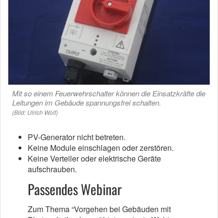
Mit so einem Feuerwehrschalter können die Einsatzkräfte die
Leitungen im Gebäude spannungsfrei schalten.
(Bild: Ulrich Wolf)
PV-Generator nicht betreten.
Keine Module einschlagen oder zerstören.
Keine Verteiler oder elektrische Geräte
aufschrauben.
Passendes Webinar
Zum Thema “Vorgehen bei Gebäuden mit