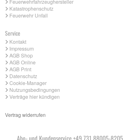
Feuerwehrfahrzeughersteller
Katastrophenschutz
Feuerwehr Unfall
Service
Kontakt
Impressum
AGB Shop
AGB Online
AGB Print
Datenschutz
Cookie-Manager
Nutzungsbedingungen
Verträge hier kündigen
Vertrag widerrufen
Abo- und Kundenservice +49 731 88005-8205