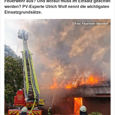
Feuerwehr aus? Und worauf muss im Einsatz geachtet
werden? PV-Experte Ulrich Wolf nennt die wichtigsten
Einsatzgrundsätze.