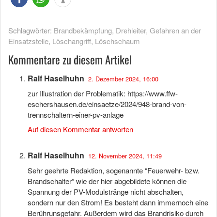
Schlagwörter:
Brandbekämpfung
,
Drehleiter
,
Gefahren an der
Einsatzstelle
,
Löschangriff
,
Löschschaum
Kommentare zu diesem Artikel
Ralf Haselhuhn
2. Dezember 2024, 16:00
zur Illustration der Problematik:
https://www.ffw-
eschershausen.de/einsaetze/2024/948-brand-von-
trennschaltern-einer-pv-anlage
Auf diesen Kommentar antworten
Ralf Haselhuhn
12. November 2024, 11:49
Sehr geehrte Redaktion, sogenannte “Feuerwehr- bzw.
Brandschalter” wie der hier abgebildete können die
Spannung der PV-Modulstränge nicht abschalten,
sondern nur den Strom! Es besteht dann immernoch eine
Berührunsgefahr. Außerdem wird das Brandrisiko durch