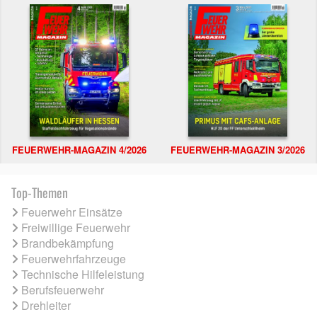
FEUERWEHR-MAGAZIN 4/2026
FEUERWEHR-MAGAZIN 3/2026
Top-Themen
Feuerwehr Einsätze
Freiwillige Feuerwehr
Brandbekämpfung
Feuerwehrfahrzeuge
Technische Hilfeleistung
Berufsfeuerwehr
Drehleiter