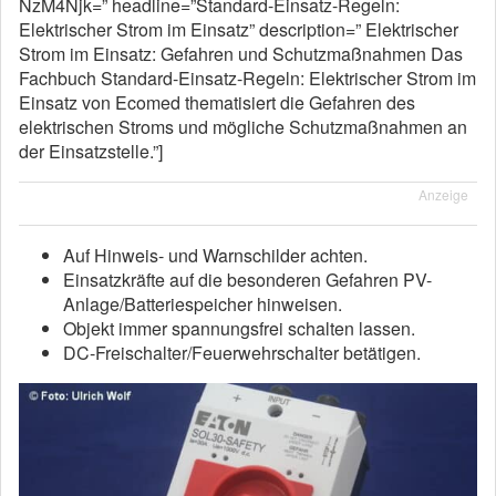
NzM4Njk=” headline=”Standard-Einsatz-Regeln:
Elektrischer Strom im Einsatz” description=” Elektrischer
Strom im Einsatz: Gefahren und Schutzmaßnahmen Das
Fachbuch Standard-Einsatz-Regeln: Elektrischer Strom im
Einsatz von Ecomed thematisiert die Gefahren des
elektrischen Stroms und mögliche Schutzmaßnahmen an
der Einsatzstelle.”]
Anzeige
Auf Hinweis- und Warnschilder achten.
Einsatzkräfte auf die besonderen Gefahren PV-
Anlage/Batteriespeicher hinweisen.
Objekt immer spannungsfrei schalten lassen.
DC-Freischalter/Feuerwehrschalter betätigen.