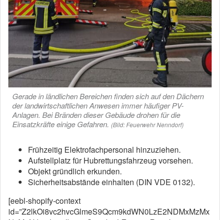
Gerade in ländlichen Bereichen finden sich auf den Dächern
der landwirtschaftlichen Anwesen immer häufiger PV-
Anlagen. Bei Bränden dieser Gebäude drohen für die
Einsatzkräfte einige Gefahren.
(Bild: Feuerwehr Nenndorf)
Frühzeitig Elektrofachpersonal hinzuziehen.
Aufstellplatz für Hubrettungsfahrzeug vorsehen.
Objekt gründlich erkunden.
Sicherheitsabstände einhalten (DIN VDE 0132).
[eebl-shopify-context
id=”Z2lkOi8vc2hvcGlmeS9Qcm9kdWN0LzE2NDMxMzMx