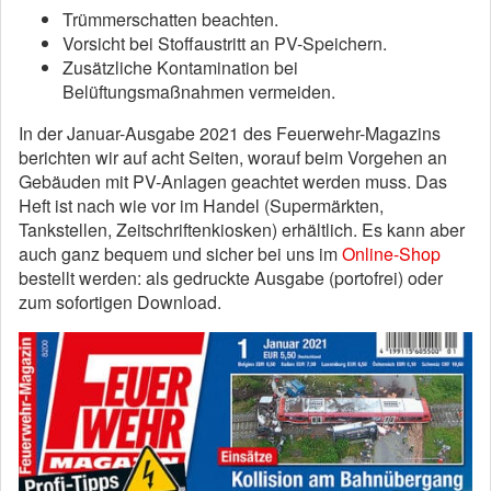
Trümmerschatten beachten.
Vorsicht bei Stoffaustritt an PV-Speichern.
Zusätzliche Kontamination bei
Belüftungsmaßnahmen vermeiden.
In der Januar-Ausgabe 2021 des Feuerwehr-Magazins
berichten wir auf acht Seiten, worauf beim Vorgehen an
Gebäuden mit PV-Anlagen geachtet werden muss. Das
Heft ist nach wie vor im Handel (Supermärkten,
Tankstellen, Zeitschriftenkiosken) erhältlich. Es kann aber
auch ganz bequem und sicher bei uns im
Online-Shop
bestellt werden: als gedruckte Ausgabe (portofrei) oder
zum sofortigen Download.