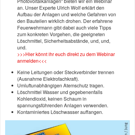
Photovoltaikanlagen” bieten wir ein Webinar
an. Unser Experte Ulrich Wolf erklärt den
Aufbau der Anlagen und welche Gefahren von
den Bauteilen wirklich drohen. Der erfahrene
Feuerwehrmann gibt dabei auch viele Tipps
zum konkreten Vorgehen, die geeigneten
Löschmittel, Sicherheitsabstände, und, und,
und.
>>>Hier könnt ihr euch direkt zu dem Webinar
anmelden<<<
Keine Leitungen oder Steckverbinder trennen
(Ausnahme Elektrofachkraft).
Umluftunabhängigen Atemschutz tragen.
Löschmittel Wasser und gegebenenfalls
Kohlendioxid, keinen Schaum in
spannungsführenden Anlagen verwenden.
Kontaminiertes Löschwasser auffangen.