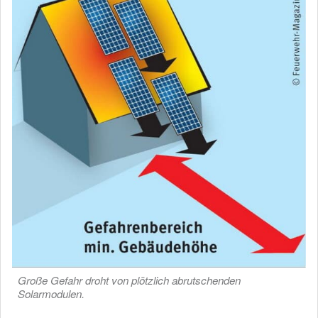
Große Gefahr droht von plötzlich abrutschenden
Solarmodulen.