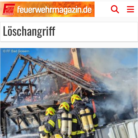
Löschangriff