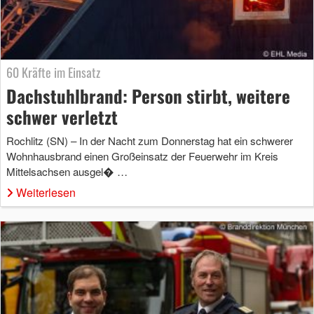
60 Kräfte im Einsatz
Dachstuhlbrand: Person stirbt, weitere
schwer verletzt
Rochlitz (SN) – In der Nacht zum Donnerstag hat ein schwerer
Wohnhausbrand einen Großeinsatz der Feuerwehr im Kreis
Mittelsachsen ausgel� …
Weiterlesen