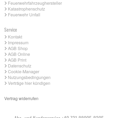
Feuerwehrfahrzeughersteller
Katastrophenschutz
Feuerwehr Unfall
Service
Kontakt
Impressum
AGB Shop
AGB Online
AGB Print
Datenschutz
Cookie-Manager
Nutzungsbedingungen
Verträge hier kündigen
Vertrag widerrufen
Abo- und Kundenservice +49 731 88005-8205