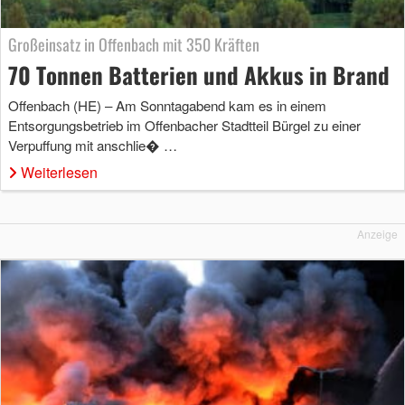
Großeinsatz in Offenbach mit 350 Kräften
70 Tonnen Batterien und Akkus in Brand
Offenbach (HE) – Am Sonntagabend kam es in einem
Entsorgungsbetrieb im Offenbacher Stadtteil Bürgel zu einer
Verpuffung mit anschlie� …
Weiterlesen
Anzeige