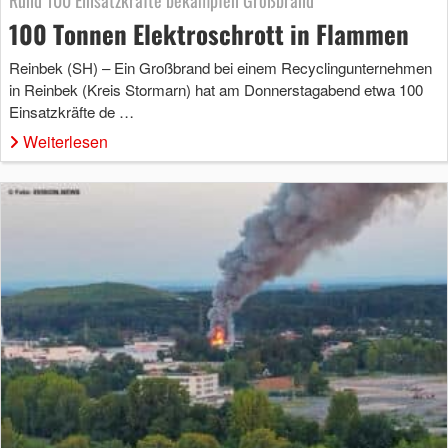
Rund 100 Einsatzkräfte bekämpfen Großbrand
100 Tonnen Elektroschrott in Flammen
Reinbek (SH) – Ein Großbrand bei einem Recyclingunternehmen
in Reinbek (Kreis Stormarn) hat am Donnerstagabend etwa 100
Einsatzkräfte de …
Weiterlesen