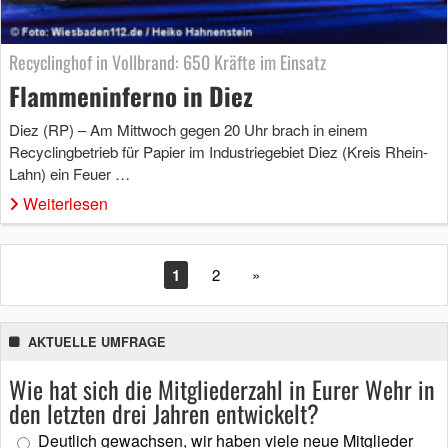
Recyclinghof in Vollbrand: 650 Kräfte im Einsatz
Flammeninferno in Diez
Diez (RP) – Am Mittwoch gegen 20 Uhr brach in einem
Recyclingbetrieb für Papier im Industriegebiet Diez (Kreis Rhein-
Lahn) ein Feuer …
Weiterlesen
1
2
»
AKTUELLE UMFRAGE
Wie hat sich die Mitgliederzahl in Eurer Wehr in
den letzten drei Jahren entwickelt?
Deutlich gewachsen, wir haben viele neue Mitglieder