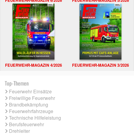
FEUERWEHR-MAGAZIN 6/2026
FEUERWEHR-MAGAZIN 5/2026
FEUERWEHR-MAGAZIN 4/2026
FEUERWEHR-MAGAZIN 3/2026
Top-Themen
Feuerwehr Einsätze
Freiwillige Feuerwehr
Brandbekämpfung
Feuerwehrfahrzeuge
Technische Hilfeleistung
Berufsfeuerwehr
Drehleiter