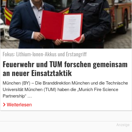
Fokus: Lithium-Ionen-Akkus und Erstangriff
Feuerwehr und TUM forschen gemeinsam
an neuer Einsatztaktik
München (BY) – Die Branddirektion München und die Technische
Universität München (TUM) haben die „Munich Fire Science
Partnership“ …
Weiterlesen
Anzeige