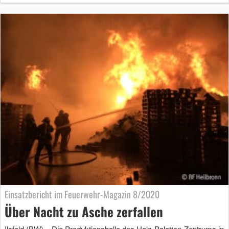
Einsatzbericht im Feuerwehr-Magazin 8/2020
Über Nacht zu Asche zerfallen
Ilsfeld (BW) – Die Produktionshalle des Holz-Paletten-Zentrums in