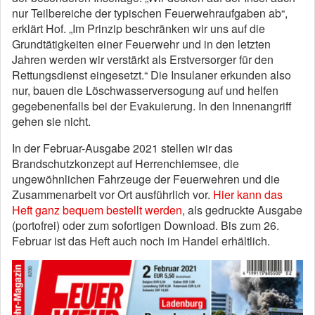
nur Teilbereiche der typischen Feuerwehraufgaben ab“,
erklärt Hof. „Im Prinzip beschränken wir uns auf die
Grundtätigkeiten einer Feuerwehr und in den letzten
Jahren werden wir verstärkt als Erstversorger für den
Rettungsdienst eingesetzt.“ Die Insulaner erkunden also
nur, bauen die Löschwasserversogung auf und helfen
gegebenenfalls bei der Evakuierung. In den Innenangriff
gehen sie nicht.
In der Februar-Ausgabe 2021 stellen wir das
Brandschutzkonzept auf Herrenchiemsee, die
ungewöhnlichen Fahrzeuge der Feuerwehren und die
Zusammenarbeit vor Ort ausführlich vor.
Hier kann das
Heft ganz bequem bestellt werden
, als gedruckte Ausgabe
(portofrei) oder zum sofortigen Download. Bis zum 26.
Februar ist das Heft auch noch im Handel erhältlich.