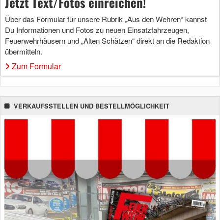
Jetzt Text/Fotos einreichen!
Über das Formular für unsere Rubrik „Aus den Wehren“ kannst
Du Informationen und Fotos zu neuen Einsatzfahrzeugen,
Feuerwehrhäusern und „Alten Schätzen“ direkt an die Redaktion
übermitteln.
Zum Formular
VERKAUFSSTELLEN UND BESTELLMÖGLICHKEIT