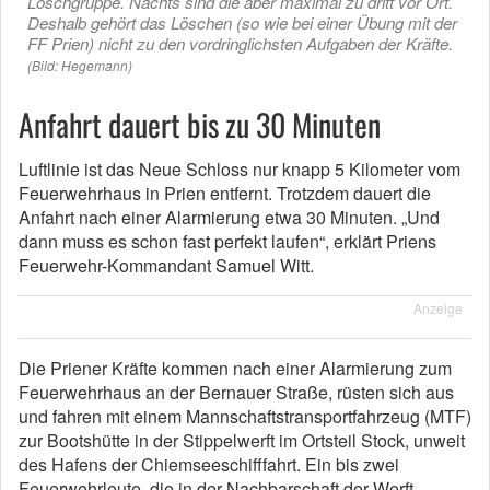
Löschgruppe. Nachts sind die aber maximal zu dritt vor Ort.
Deshalb gehört das Löschen (so wie bei einer Übung mit der
FF Prien) nicht zu den vordringlichsten Aufgaben der Kräfte.
(Bild: Hegemann)
Anfahrt dauert bis zu 30 Minuten
Luftlinie ist das Neue Schloss nur knapp 5 Kilometer vom
Feuerwehrhaus in Prien entfernt. Trotzdem dauert die
Anfahrt nach einer Alarmierung etwa 30 Minuten. „Und
dann muss es schon fast perfekt laufen“, erklärt Priens
Feuerwehr-Kommandant Sa­muel Witt.
Anzeige
Die Priener Kräfte kommen nach einer Alarmierung zum
Feuerwehrhaus an der Bernauer Straße, rüsten sich aus
und fahren mit einem Mannschaftstransportfahrzeug (MTF)
zur Bootshütte in der Stippelwerft im Ortsteil Stock, unweit
des Hafens der Chiemseeschifffahrt. Ein bis zwei
Feuerwehrleute, die in der Nachbarschaft der Werft