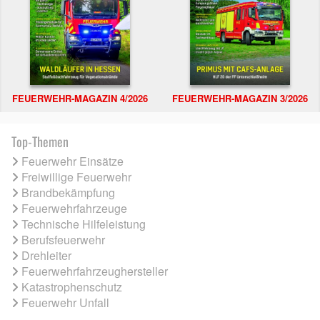
FEUERWEHR-MAGAZIN 4/2026
FEUERWEHR-MAGAZIN 3/2026
Top-Themen
Feuerwehr Einsätze
Freiwillige Feuerwehr
Brandbekämpfung
Feuerwehrfahrzeuge
Technische Hilfeleistung
Berufsfeuerwehr
Drehleiter
Feuerwehrfahrzeughersteller
Katastrophenschutz
Feuerwehr Unfall