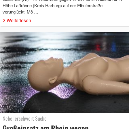
Höhe Laßrönne (Kreis Harburg) auf der Elbuferstraße
verunglückt. Mö …
Weiterlesen
Nebel erschwert Suche
Großeinsatz am Rhein wegen