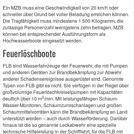
Ein MZB muss eine Geschwindigkeit von 20 km/h oder
schneller über Grund bei voller Beladung erreichen können.
Die Tragfähigkeit muss mindestens 1.500 Kilogramm, die
zulässige Personenzahl wenigstens zehn betragen. MZB
können bei entsprechender Ausführungsform als
Hochwasserboote eingesetzt werden.
Feuerlöschboote
FLB sind Wasserfahrzeuge der Feuerwehr, die mit Pumpen
und anderen Geräten zur Brandbekämpfung zur Abwehr
anderer Schadensereignisse ausgerüstet sind. Genormte
Typen von FLB gibt es nicht. Sie verfügen in der Regel über
großvolumige Feuerlöschkreiselpumpen mit Kapazitäten
3
deutlich über 10 m
/min. Mit leistungsfähigen Schaum-
Wasser-Monitoren, Schaumzumischanlagen und großen
Schaummittelvorräten kann die Brandbekämpfung an Land
unterstützt werden – auch durch Wasserförderung. Darüber
hinaus ist die so genannte Leckabwehr eine spezielle
technische Hilfeleistung in der Schifffahrt, für die FLB mit