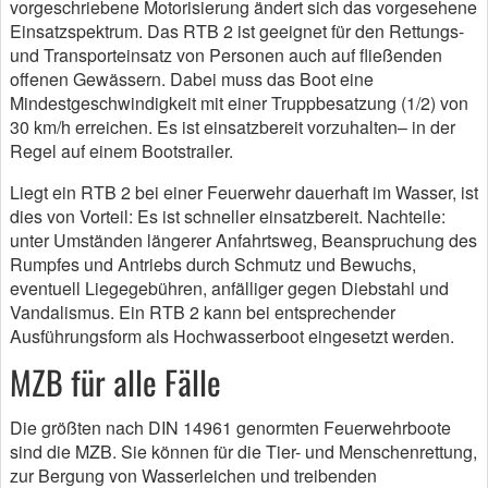
vorgeschriebene Motorisierung ändert sich das vorgesehene
Einsatzspektrum. Das RTB 2 ist geeignet für den Rettungs-
und Transporteinsatz von Personen auch auf fließenden
offenen Gewässern. Dabei muss das Boot eine
Mindestgeschwindigkeit mit einer Truppbesatzung (1/2) von
30 km/h erreichen. Es ist einsatzbereit vorzuhalten– in der
Regel auf einem Bootstrailer.
Liegt ein RTB 2 bei einer Feuerwehr dauerhaft im Wasser, ist
dies von Vorteil: Es ist schneller einsatzbereit. Nachteile:
unter Umständen längerer Anfahrtsweg, Beanspruchung des
Rumpfes und Antriebs durch Schmutz und Bewuchs,
eventuell Liegegebühren, anfälliger gegen Diebstahl und
Vandalismus. Ein RTB 2 kann bei entsprechender
Ausführungsform als Hochwasserboot eingesetzt werden.
MZB für alle Fälle
Die größten nach DIN 14961 genormten Feuerwehrboote
sind die MZB. Sie können für die Tier- und Menschenrettung,
zur Bergung von Wasserleichen und treibenden