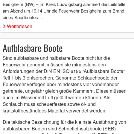
Besigheim (BW) – Im Kreis Ludwigsburg alarmiert die Leitstelle
am Abend um 19.14 Uhr die Feuerwehr Besigheim zum Brand
eines Sportbootes. …
Weiterlesen
Aufblasbare Boote
Sind aufblasbare und halbstarre Boote nicht für die
Feuerwehr genormt, müssen sie mindestens den
Anforderungen der DIN EN ISO 6185 “Aufblasbare Boote”
Teil 1 bis 3 entsprechen. Genormte Schlauchboote der
Feuerwehr verfügen über mindestens vier voneinander
getrennte, ungefähr gleich große Kammern. Diese müssen
auch im Wasser mit Luft gefüllt werden können. Als
Schlauch muss scheuerfestes sowie öl- und
kraftstoffbeständiges Material verwendet werden.
Die taktische Bezeichnung für die kleinste Ausführung von
aufblasbaren Booten sind Schnelleinsatzboote (SEB)