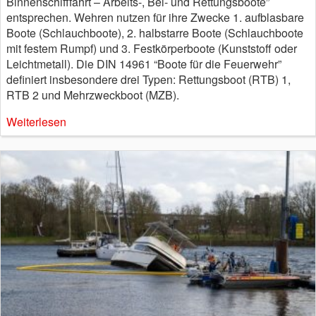
Binnenschifffahrt – Arbeits-, Bei- und Rettungsboote”
entsprechen. Wehren nutzen für ihre Zwecke 1. aufblasbare
Boote (Schlauchboote), 2. halbstarre Boote (Schlauchboote
mit festem Rumpf) und 3. Festkörperboote (Kunststoff oder
Leichtmetall). Die DIN 14961 “Boote für die Feuerwehr”
definiert insbesondere drei Typen: Rettungsboot (RTB) 1,
RTB 2 und Mehrzweckboot (MZB).
Weiterlesen