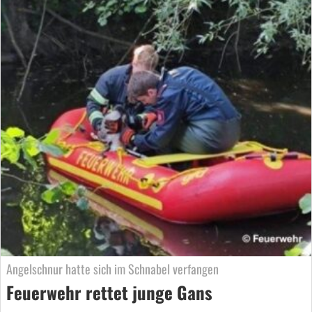
Angelschnur hatte sich im Schnabel verfangen
Feuerwehr rettet junge Gans