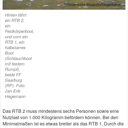
Hinten fährt
ein RTB 2,
ein
Festkörperboot,
und vorn ein
RTB 1, ein
halbstarres
Boot
(Schlauchboot
mit festem
Rumpf),
beide FF
Saarburg
(RP). Foto:
Jan-Erik
Hegemann
Das RTB 2 muss mindestens sechs Personen sowie eine
Nutzlast von 1.000 Kilogramm befördern können. Bei den
Minimalmaßen ist es etwas breiter als das RTB 1. Durch die