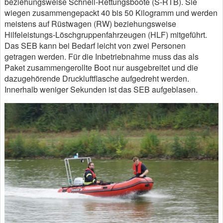
beziehungsweise Schnell-Rettungsboote (S-RTB). Sie
wiegen zusammengepackt 40 bis 50 Kilogramm und werden
meistens auf Rüstwagen (RW) beziehungsweise
Hilfeleistungs-Löschgruppenfahrzeugen (HLF) mitgeführt.
Das SEB kann bei Bedarf leicht von zwei Personen
getragen werden. Für die Inbetriebnahme muss das als
Paket zusammengerollte Boot nur ausgebreitet und die
dazugehörende Druckluftflasche aufgedreht werden.
Innerhalb weniger Sekunden ist das SEB aufgeblasen.