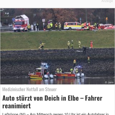
Anzeige
Medizinischer Notfall am Steuer
Auto stürzt von Deich in Elbe – Fahrer
reanimiert
Laßrönne (NI) – Am Mittwoch gegen 10 Uhr ist ein Autofahrer in