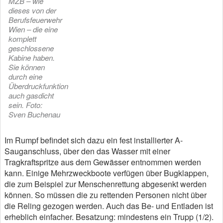
MZB – wie
dieses von der
Berufsfeuerwehr
Wien – die eine
komplett
geschlossene
Kabine haben.
Sie können
durch eine
Überdruckfunktion
auch gasdicht
sein. Foto:
Sven Buchenau
Im Rumpf befindet sich dazu ein fest installierter A-
Sauganschluss, über den das Wasser mit einer
Tragkraftspritze aus dem Gewässer entnommen werden
kann. Einige Mehrzweckboote verfügen über Bugklappen,
die zum Beispiel zur Menschenrettung abgesenkt werden
können. So müssen die zu rettenden Personen nicht über
die Reling gezogen werden. Auch das Be- und Entladen ist
erheblich einfacher. Besatzung: mindestens ein Trupp (1/2).