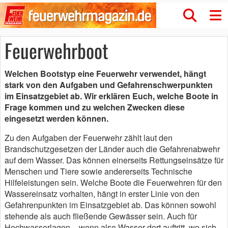
Feuerwehrboot
Welchen Bootstyp eine Feuerwehr verwendet, hängt
stark von den Aufgaben und Gefahrenschwerpunkten
im Einsatzgebiet ab. Wir erklären Euch, welche Boote in
Frage kommen und zu welchen Zwecken diese
eingesetzt werden können.
Zu den Aufgaben der Feuerwehr zählt laut den
Brandschutzgesetzen der Länder auch die Gefahrenabwehr
auf dem Wasser. Das können einerseits Rettungseinsätze für
Menschen und Tiere sowie andererseits Technische
Hilfeleistungen sein. Welche Boote die Feuerwehren für den
Wassereinsatz vorhalten, hängt in erster Linie von den
Gefahrenpunkten im Einsatzgebiet ab. Das können sowohl
stehende als auch fließende Gewässer sein. Auch für
Hochwasserlagen – wenn also Wasser dort auftritt, wo sich