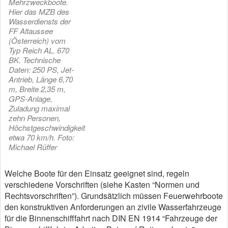
Mehrzweckboote.
Hier das MZB des
Wasserdiensts der
FF Altaussee
(Österreich) vom
Typ Reich AL. 670
BK. Technische
Daten: 250 PS, Jet-
Antrieb, Länge 6,70
m, Breite 2,35 m,
GPS-Anlage,
Zuladung maximal
zehn Personen,
Höchstgeschwindigkeit
etwa 70 km/h. Foto:
Michael Rüffer
Welche Boote für den Einsatz geeignet sind, regeln
verschiedene Vorschriften (siehe Kasten “Normen und
Rechtsvorschriften”). Grundsätzlich müssen Feuerwehrboote
den konstruktiven Anforderungen an zivile Wasserfahrzeuge
für die Binnenschifffahrt nach DIN EN 1914 “Fahrzeuge der