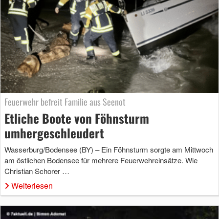
Feuerwehr befreit Familie aus Seenot
Etliche Boote von Föhnsturm
umhergeschleudert
Wasserburg/Bodensee (BY) – Ein Föhnsturm sorgte am Mittwoch
am östlichen Bodensee für mehrere Feuerwehreinsätze. Wie
Christian Schorer …
Weiterlesen