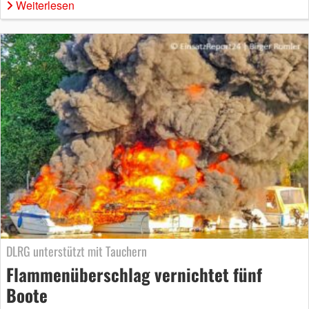
Weiterlesen
DLRG unterstützt mit Tauchern
Flammenüberschlag vernichtet fünf
Boote