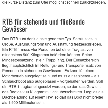
die kurze Distanz zum Ufer möglichst schnell zurückzulegen.
RTB für stehende und fließende
Gewässer
Das RTB 1 ist der kleinste genormte Typ. Somit ist es in
Größe, Ausführungsform und Ausstattung festgeschrieben.
Ein RTB 1 muss vier Personen bei einer Traglast von
mindestens 500 Kilogramm befördern können. Seine
Mindestbesatzung ist ein Trupp (1/2). Der Einsatzbereich
liegt hauptsächlich im Rettungs- und Transporteinsatz von
Personen in stehenden Gewässern. Es kann für einen
Motorbetrieb ausgelegt sein und muss einsatzbereit – als
Schlauchboot also aufgeblasen – vorgehalten werden. Soll
ein RTB 1 tragbar eingesetzt werden, so darf das Gewicht
des Bootes 200 Kilogramm nicht überschreiten. Liegt es als
Dachbeladung auf einem RW, so darf das Boot nicht breiter
als 1.400 Millimeter sein.