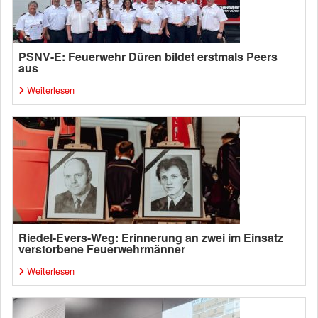
PSNV-E: Feuerwehr Düren bildet erstmals Peers
aus
Weiterlesen
Riedel-Evers-Weg: Erinnerung an zwei im Einsatz
verstorbene Feuerwehrmänner
Weiterlesen