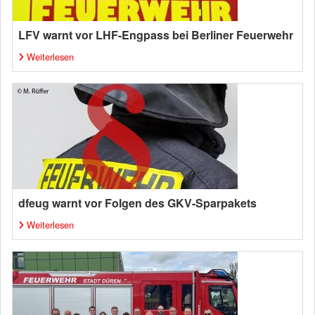
LFV warnt vor LHF-Engpass bei Berliner Feuerwehr
Weiterlesen
dfeug warnt vor Folgen des GKV-Sparpakets
Weiterlesen