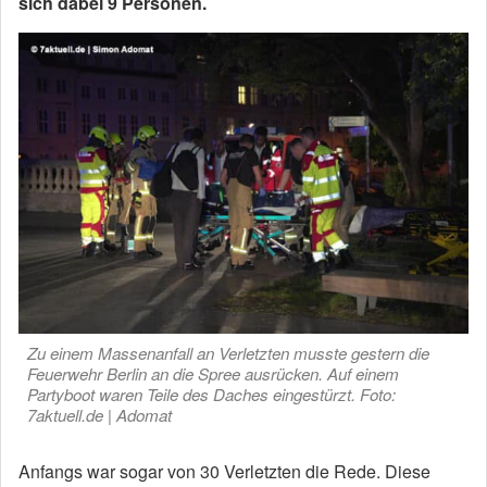
sich dabei 9 Personen.
Zu einem Massenanfall an Verletzten musste gestern die
Feuerwehr Berlin an die Spree ausrücken. Auf einem
Partyboot waren Teile des Daches eingestürzt. Foto:
7aktuell.de | Adomat
Anfangs war sogar von 30 Verletzten die Rede. Diese