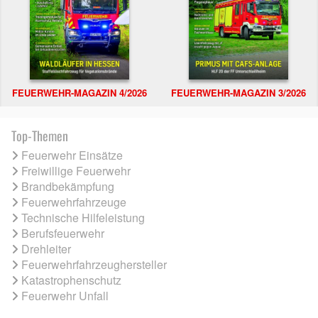
FEUERWEHR-MAGAZIN 4/2026
FEUERWEHR-MAGAZIN 3/2026
Top-Themen
Feuerwehr Einsätze
Freiwillige Feuerwehr
Brandbekämpfung
Feuerwehrfahrzeuge
Technische Hilfeleistung
Berufsfeuerwehr
Drehleiter
Feuerwehrfahrzeughersteller
Katastrophenschutz
Feuerwehr Unfall