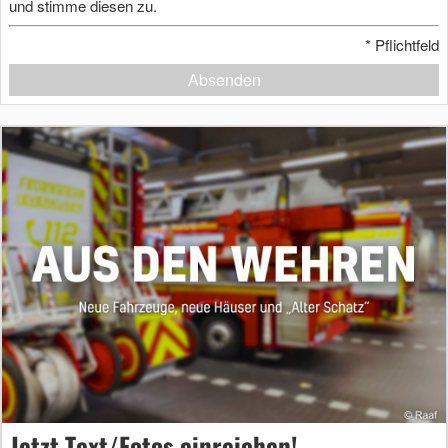
und stimme diesen zu.
*
Pflichtfeld
Absenden
Jetzt Text/Fotos einreichen!