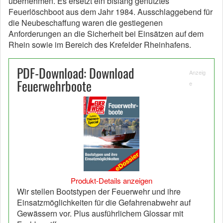
übernehmen. Es ersetzt ein bislang genutztes
Feuerlöschboot aus dem Jahr 1984. Ausschlaggebend für
die Neubeschaffung waren die gestiegenen
Anforderungen an die Sicherheit bei Einsätzen auf dem
Rhein sowie im Bereich des Krefelder Rheinhafens.
PDF-Download: Download
Anzeig
Feuerwehrboote
e
Produkt-Details anzeigen
Wir stellen Bootstypen der Feuerwehr und ihre
Einsatzmöglichkeiten für die Gefahrenabwehr auf
Gewässern vor. Plus ausführlichem Glossar mit