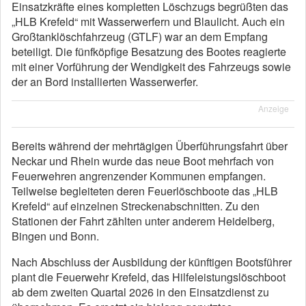
Einsatzkräfte eines kompletten Löschzugs begrüßten das
„HLB Krefeld“ mit Wasserwerfern und Blaulicht. Auch ein
Großtanklöschfahrzeug (GTLF) war an dem Empfang
beteiligt. Die fünfköpfige Besatzung des Bootes reagierte
mit einer Vorführung der Wendigkeit des Fahrzeugs sowie
der an Bord installierten Wasserwerfer.
Anzeige
Bereits während der mehrtägigen Überführungsfahrt über
Neckar und Rhein wurde das neue Boot mehrfach von
Feuerwehren angrenzender Kommunen empfangen.
Teilweise begleiteten deren Feuerlöschboote das „HLB
Krefeld“ auf einzelnen Streckenabschnitten. Zu den
Stationen der Fahrt zählten unter anderem Heidelberg,
Bingen und Bonn.
Nach Abschluss der Ausbildung der künftigen Bootsführer
plant die Feuerwehr Krefeld, das Hilfeleistungslöschboot
ab dem zweiten Quartal 2026 in den Einsatzdienst zu