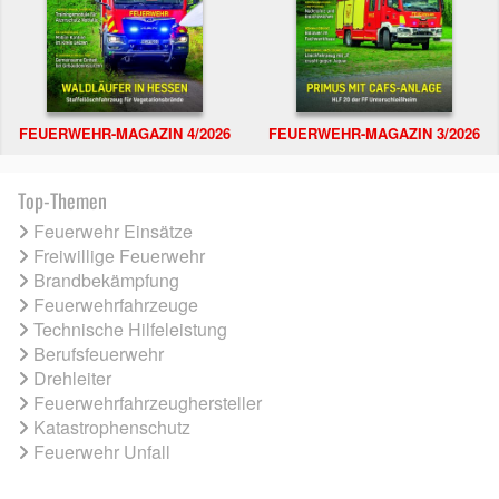
FEUERWEHR-MAGAZIN 4/2026
FEUERWEHR-MAGAZIN 3/2026
Top-Themen
Feuerwehr Einsätze
Freiwillige Feuerwehr
Brandbekämpfung
Feuerwehrfahrzeuge
Technische Hilfeleistung
Berufsfeuerwehr
Drehleiter
Feuerwehrfahrzeughersteller
Katastrophenschutz
Feuerwehr Unfall