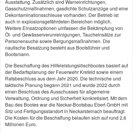
Ausstattung. Zusätzlich sind Warneinrichtungen,
Gasschutzmaßnahmen, gasdichte Schutzanzüge und eine
Dekontaminationsschleuse vorhanden. Der Betrieb ist
auch in explosionsgefährdeten Bereichen möglich.
Weitere Einsatzoptionen umfassen die Bekämpfung von
Öl- und Gewässerverunreinigungen, Taucheinsätze zur
Personensuche sowie Bergungsmaßnahmen. Die
nautische Besatzung besteht aus Bootsführer und
Bootsmann.
Die Beschaffung des Hilfeleistungslöschbootes basiert auf
der Bedarfsplanung der Feuerwehr Krefeld sowie einem
Ratsbeschluss aus dem Jahr 2020. Die technische und
taktische Planung begann 2021 und wurde 2022 durch
einen Beschluss des Ausschusses für allgemeine
Verwaltung, Ordnung und Sicherheit konkretisiert. Mit dem
Bau des Bootes war die Neckar-Bootsbau Ebert GmbH mit
Sitz und Fertigungsstandort in Neckarsteinach beauftragt.
Die Kosten für die Beschaffung belaufen sich auf rund 2,6
Millionen Euro.