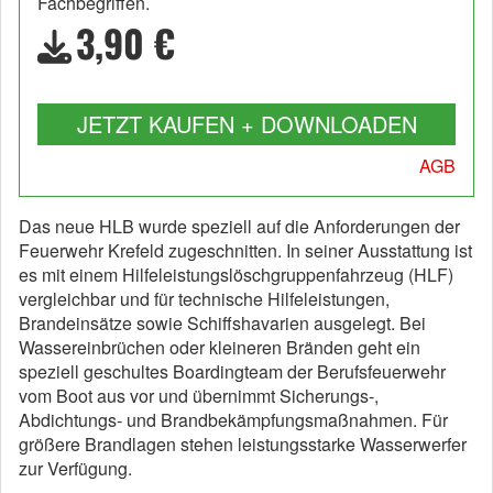
Fachbegriffen.
3,90 €
JETZT KAUFEN + DOWNLOADEN
AGB
Das neue HLB wurde speziell auf die Anforderungen der
Feuerwehr Krefeld zugeschnitten. In seiner Ausstattung ist
es mit einem Hilfeleistungslöschgruppenfahrzeug (HLF)
vergleichbar und für technische Hilfeleistungen,
Brandeinsätze sowie Schiffshavarien ausgelegt. Bei
Wassereinbrüchen oder kleineren Bränden geht ein
speziell geschultes Boardingteam der Berufsfeuerwehr
vom Boot aus vor und übernimmt Sicherungs-,
Abdichtungs- und Brandbekämpfungsmaßnahmen. Für
größere Brandlagen stehen leistungsstarke Wasserwerfer
zur Verfügung.