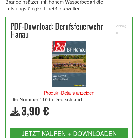
Brandeinsätzen mit hohem Wasserbedarf die
Leistungsfähigkeit, heißt es weiter.
PDF-Download: Berufsfeuerwehr
Anzeig
Hanau
e
Produkt-Details anzeigen
Die Nummer 110 in Deutschland.
3,90 €
JETZT KAUFEN + DOWNLOADEN