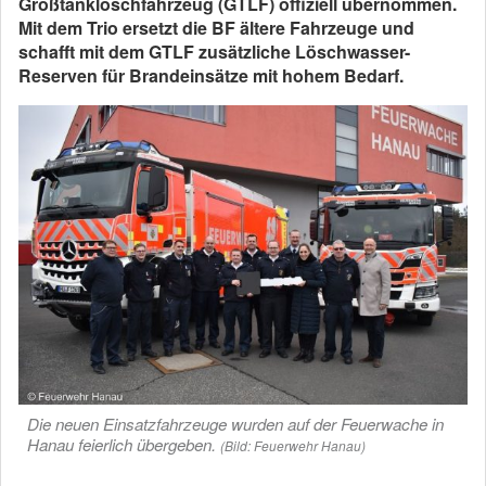
Großtanklöschfahrzeug (GTLF) offiziell übernommen.
Mit dem Trio ersetzt die BF ältere Fahrzeuge und
schafft mit dem GTLF zusätzliche Löschwasser-
Reserven für Brandeinsätze mit hohem Bedarf.
Die neuen Einsatzfahrzeuge wurden auf der Feuerwache in
Hanau feierlich übergeben.
(Bild: Feuerwehr Hanau)