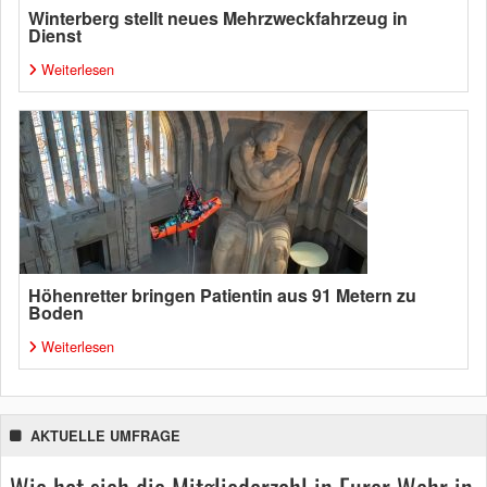
Winterberg stellt neues Mehrzweckfahrzeug in
Dienst
Weiterlesen
Höhenretter bringen Patientin aus 91 Metern zu
Boden
Weiterlesen
AKTUELLE UMFRAGE
Wie hat sich die Mitgliederzahl in Eurer Wehr in