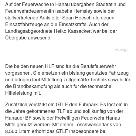
Auf der Feuerwache in Hanau übergaben Stadträtin und
Feuerwehrdezernentin Isabelle Hemsley sowie der
stellvertretende Amtsleiter Sean Heesch die neuen
Einsatzfahrzeuge an die Einsatzkräfte. Auch der
Landtagsabgeordnete Heiko Kasseckert war bei der
Übergabe anwesend.
Anzeige
Die beiden neuen HLF sind für die Berufsfeuerwehr
vorgesehen. Sie ersetzen ein bislang genutztes Fahrzeug
und bringen laut Mitteilung zeitgemäße Technik sowohl für
die Brandbekämpfung als auch für die technische
Hilfeleistung mit.
Zusätzlich verstärkt ein GTLF den Fuhrpark. Es löst ein in
die Jahre gekommenes TLF ab und soll künftig von der
Hanauer BF sowie der Freiwilligen Feuerwehr Hanau
Mitte genutzt werden. Mit einem Löschwassertank von
8.500 Litern erhöht das GTLF insbesondere bei