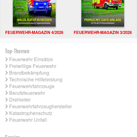
FEUERWEHR-MAGAZIN 4/2026
FEUERWEHR-MAGAZIN 3/2026
Top-Themen
Feuerwehr Einsätze
Freiwillige Feuerwehr
Brandbekämpfung
Technische Hilfeleistung
Feuerwehrfahrzeuge
Berufsfeuerwehr
Drehleiter
Feuerwehrfahrzeughersteller
Katastrophenschutz
Feuerwehr Unfall