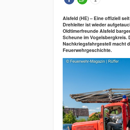
Alsfeld (HE) – Eine offiziell se
Drehleiter ist wieder aufgetauc
Oldtimerfreunde Alsfeld barg
Scheune im Vogelsbergkreis. 
Nachkriegsfahrgestell macht 
Feuerwehrgeschichte.