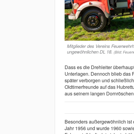
Mitglieder des Vereins Feuerwehrhi
ungewöhnlichen DL 18.
(Bild: Feuer
Dass es die Drehleiter überhaupt
Unterlagen. Dennoch blieb das F
später verborgen und schließlich
Oldtimerfreunde auf das Hubret
aus seinem langen Dornröschens
Besonders außergewöhnlich ist
Jahr 1956 und wurde 1960 sowi