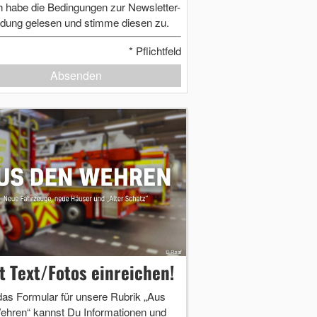
h habe die Bedingungen zur Newsletter-
dung gelesen und stimme diesen zu.
*
Pflichtfeld
Absenden
zt Text/Fotos einreichen!
das Formular für unsere Rubrik „Aus
ehren“ kannst Du Informationen und