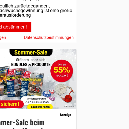
eutlich zurückgegangen,
achwuchsgewinnung ist eine große
erausforderung
gen
Datenschutzbestimmungen
Anzeige
mer-Sale beim