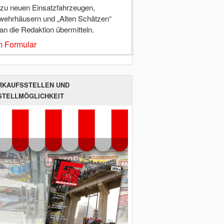
 zu neuen Einsatzfahrzeugen,
wehrhäusern und „Alten Schätzen“
 an die Redaktion übermitteln.
 Formular
RKAUFSSTELLEN UND
STELLMÖGLICHKEIT