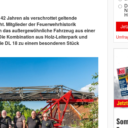
D
N
H
it 42 Jahren als verschrottet geltende
ht. Mitglieder der Feuerwehrhistorik
en das außergewöhnliche Fahrzeug aus einer
Die Kombination aus Holz-Leiterpark und
Umfra
die DL 18 zu einem besonderen Stück
Som