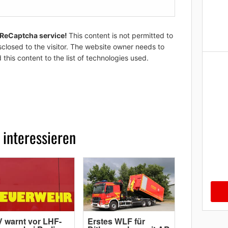
 ReCaptcha service!
This content is not permitted to
sclosed to the visitor. The website owner needs to
 this content to the list of technologies used.
 interessieren
 warnt vor LHF-
Erstes WLF für