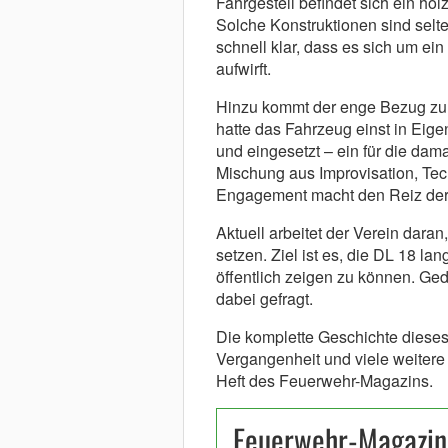
Fahrgestell befindet sich ein höl
Solche Konstruktionen sind selte
schnell klar, dass es sich um ei
aufwirft.
Hinzu kommt der enge Bezug zur
hatte das Fahrzeug einst in Eig
und eingesetzt – ein für die dam
Mischung aus Improvisation, Te
Engagement macht den Reiz der 
Aktuell arbeitet der Verein dara
setzen. Ziel ist es, die DL 18 lan
öffentlich zeigen zu können. Ge
dabei gefragt.
Die komplette Geschichte dieses
Vergangenheit und viele weitere 
Heft des Feuerwehr-Magazins.
Feuerwehr-Magazi