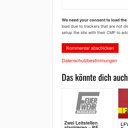
We need your consent to load the
load due to trackers that are not di
setup the site with their CMP to add
Datenschutzbestimmungen
Das könnte dich auch
Zwei Leitstellen
LFV
alarmieren – BF