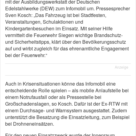
mit der Ausbildungswerkstatt der Deutschen
Edelstahlwerke (DEW) zum Infomobil um. Pressesprecher
Sven Kosch: „Das Fahrzeug ist bei Stadtfesten,
Veranstaltungen, Schulaktionen und
Kindergartenbesuchen im Einsatz. Mit seiner Hilfe
vermittelt die Feuerwehr Siegen wichtige Brandschutz-
und Sicherheitstipps, klärt über den Bevölkerungsschutz
auf und wirbt zugleich für das ehrenamtliche Engagement
bei der Feuerwehr.“
Anzeige
Auch in Krisensituationen könne das Infomobil eine
entscheidende Rolle spielen – als mobile Anlaufstelle bei
einem Notrufausfall oder als Pressestelle bei
Großschadenslagen, so Kosch. Dafür ist der Ex-RTW mit
einem Durchsage- und Warnsystem ausgestattet. Zudem
unterstützt die Besatzung die Einsatzleitung, zum Beispiel
bei Drohneneinsätzen.
Für den neuen Einsatzzweck wurde der Innenraum