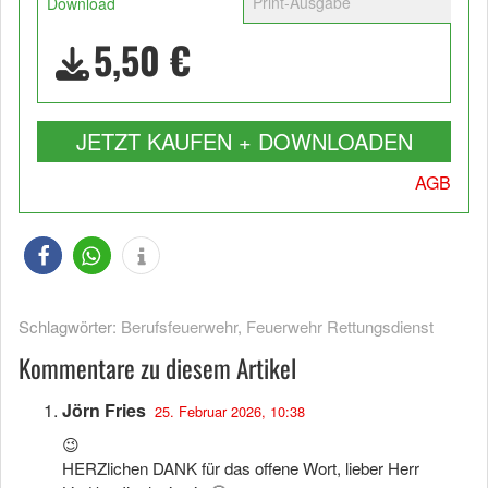
Print-Ausgabe
Download
5,50 €
JETZT KAUFEN + DOWNLOADEN
AGB
Schlagwörter:
Berufsfeuerwehr
,
Feuerwehr Rettungsdienst
Kommentare zu diesem Artikel
Jörn Fries
25. Februar 2026, 10:38
😉
HERZlichen DANK für das offene Wort, lieber Herr