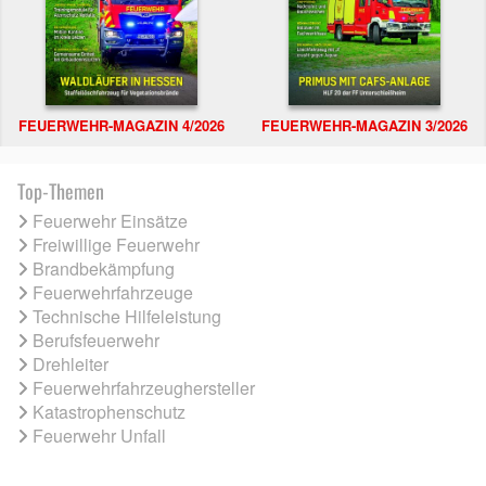
FEUERWEHR-MAGAZIN 4/2026
FEUERWEHR-MAGAZIN 3/2026
Top-Themen
Feuerwehr Einsätze
Freiwillige Feuerwehr
Brandbekämpfung
Feuerwehrfahrzeuge
Technische Hilfeleistung
Berufsfeuerwehr
Drehleiter
Feuerwehrfahrzeughersteller
Katastrophenschutz
Feuerwehr Unfall