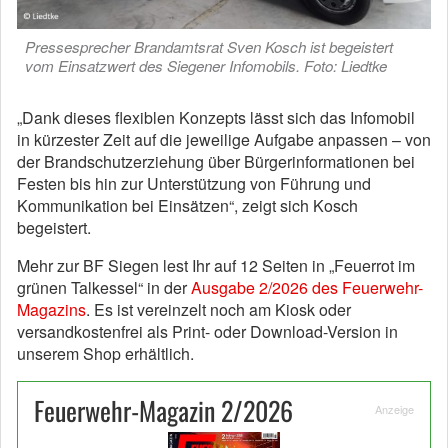
Pressesprecher Brandamtsrat Sven Kosch ist begeistert
vom Einsatzwert des Siegener Infomobils. Foto: Liedtke
„Dank dieses flexiblen Konzepts lässt sich das Infomobil
in kürzester Zeit auf die jeweilige Aufgabe anpassen – von
der Brandschutzerziehung über Bürgerinformationen bei
Festen bis hin zur Unterstützung von Führung und
Kommunikation bei Einsätzen“, zeigt sich Kosch
begeistert.
Mehr zur BF Siegen lest Ihr auf 12 Seiten in „Feuerrot im
grünen Talkessel“ in der
Ausgabe 2/2026 des Feuerwehr-
Magazins
. Es ist vereinzelt noch am Kiosk oder
versandkostenfrei als Print- oder Download-Version in
unserem Shop erhältlich.
Feuerwehr-Magazin 2/2026
Anzeige