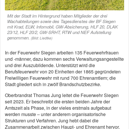
Mit der Stadt im Hintergrund haben Mitglieder der drei
Wachabteilungen sowie des Tagesdienstes der BF Siegen
mit Krad, ELW, Infomobil, GW-Absicherung, HLF 20, DLAK
23/12, HLF 20/2, GW-SRHT, RTW und NEF Aufstellung
genommen.
(Bild: Liedtke)
In der Feuerwehr Siegen arbeiten 135 Feuerwehrfrauen
und -männer, dazu kommen sechs Verwaltungsangestellte
und drei Auszubildende. Unterstützt wird die
Berufsfeuerwehr von 20 Einheiten der 1865 gegründeten
Freiwilligen Feuerwehr mit rund 700 Ehrenamtlern; die
Stadt gliedert sich in zwölf Brandschutzbezirke.
Oberbrandrat Thomas Jung leitet die Feuerwehr Siegen
seit 2023. Er beschreibt die ersten beiden Jahre der
Amtszeit als Phase, in der vieles erstmals aufgebaut
werden musste – unter anderem organisatorische
Strukturen und Verfahren. Jung hebt dabei die
Zusammenarbeit zwischen Haupt- und Ehrenamt hervor.