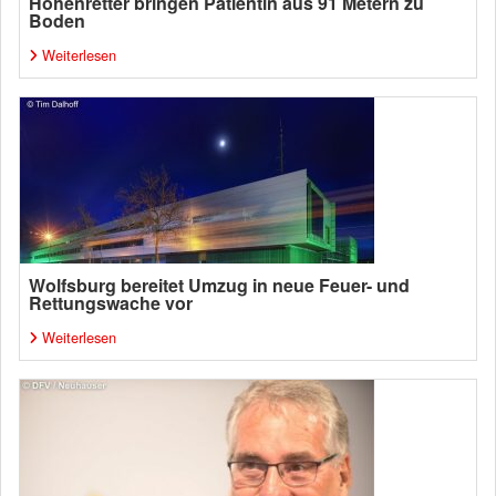
Höhenretter bringen Patientin aus 91 Metern zu
Boden
Weiterlesen
Wolfsburg bereitet Umzug in neue Feuer- und
Rettungswache vor
Weiterlesen