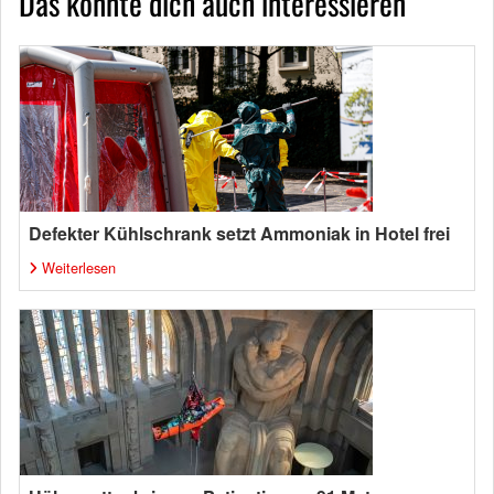
Das könnte dich auch interessieren
Defekter Kühlschrank setzt Ammoniak in Hotel frei
Weiterlesen