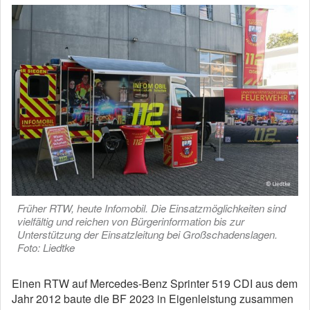
Früher RTW, heute Infomobil. Die Einsatzmöglichkeiten sind
vielfältig und reichen von Bürgerinformation bis zur
Unterstützung der Einsatzleitung bei Großschadenslagen.
Foto: Liedtke
Einen RTW auf Mercedes-Benz Sprinter 519 CDI aus dem
Jahr 2012 baute die BF 2023 in Eigenleistung zusammen