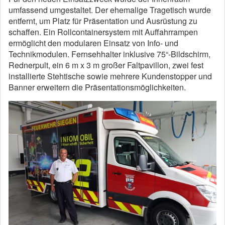
umfassend umgestaltet. Der ehemalige Tragetisch wurde
entfernt, um Platz für Präsentation und Ausrüstung zu
schaffen. Ein Rollcontainersystem mit Auffahrrampen
ermöglicht den modularen Einsatz von Info- und
Technikmodulen. Fernsehhalter inklusive 75“-Bildschirm,
Rednerpult, ein 6 m x 3 m großer Faltpavillon, zwei fest
installierte Stehtische sowie mehrere Kundenstopper und
Banner erweitern die Präsentationsmöglichkeiten.