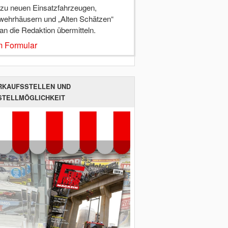
 zu neuen Einsatzfahrzeugen,
wehrhäusern und „Alten Schätzen“
 an die Redaktion übermitteln.
 Formular
RKAUFSSTELLEN UND
STELLMÖGLICHKEIT