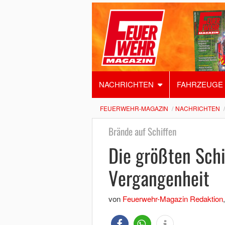
NACHRICHTEN
FAHRZEUGE
FEUERWEHR-MAGAZIN
NACHRICHTEN
Brände auf Schiffen
Die größten Schi
Vergangenheit
von
Feuerwehr-Magazin Redaktion