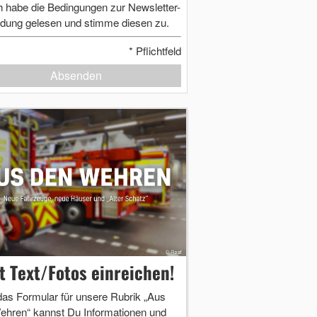
h habe die Bedingungen zur Newsletter-
dung gelesen und stimme diesen zu.
*
Pflichtfeld
Absenden
zt Text/Fotos einreichen!
das Formular für unsere Rubrik „Aus
ehren“ kannst Du Informationen und