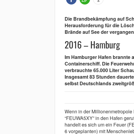
Die Brandbekämpfung auf Schi
Herausforderung für die Lösc
Brände auf See der vergange
2016 – Hamburg
Im Hamburger Hafen brannte a
Containerschiff. Die Feuerwehr
verbrauchte 65.000 Liter Sch
Insgesamt 83 Stunden dauerte 
selbst Deutschlands zweitgröß
Wenn in der Millionenmetropole
“FEUWA5XY” in den Hafen gerufe
handelt es sich um ein Feuer (F
6 vorgeplanten) mit Menschenleb