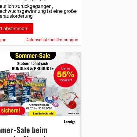
eutlich zurückgegangen,
achwuchsgewinnung ist eine große
erausforderung
gen
Datenschutzbestimmungen
Anzeige
mer-Sale beim