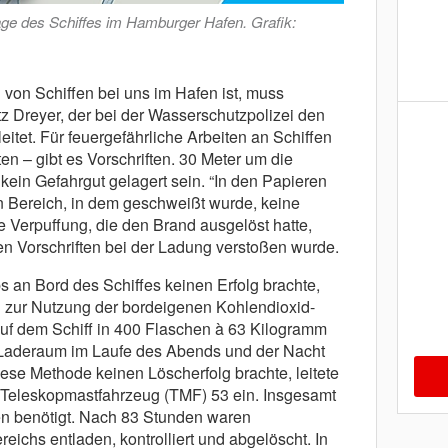
Lage des Schiffes im Hamburger Hafen. Grafik:
 von Schiffen bei uns im Hafen ist, muss
z Dreyer, der bei der Wasserschutzpolizei den
tet. Für feuergefährliche Arbeiten an Schiffen
n – gibt es Vorschriften. 30 Meter um die
 kein Gefahrgut gelagert sein. “In den Papieren
 Bereich, in dem geschweißt wurde, keine
ie Verpuffung, die den Brand ausgelöst hatte,
gen Vorschriften bei der Ladung verstoßen wurde.
s an Bord des Schiffes keinen Erfolg brachte,
ng zur Nutzung der bordeigenen Kohlendioxid-
f dem Schiff in 400 Flaschen à 63 Kilogramm
 Laderaum im Laufe des Abends und der Nacht
diese Methode keinen Löscherfolg brachte, leitete
Teleskopmastfahrzeug (TMF) 53 ein. Insgesamt
en benötigt. Nach 83 Stunden waren
eichs entladen, kontrolliert und abgelöscht. In