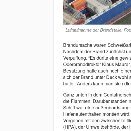
Luftaufnahme der Brandstelle. Foto
Brandursache waren Schweißarbe
Nachdem der Brand zunächst unb
Verpuffung. “Es dürfte eine gewi
Oberbranddirektor Klaus Maurer
Besatzung hatte auch noch einen
sich der Brand unter Deck wohl 
hatte. “Anders kann man sich die 
Ganz unten in dem Containerschi
die Flammen. Darüber standen n
Schiff war eine außenbords ange
Hafenaufenthalten montiert wird
Vorgehen mit den zwischenzeitli
(HPA), der Umweltbehörde, der 