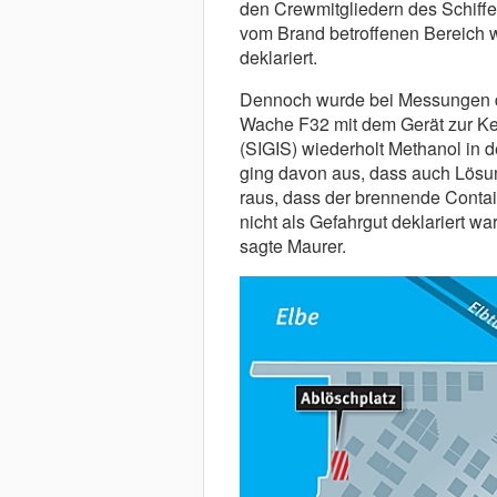
den Crewmitgliedern des Schiffe
vom Brand betroffenen Bereich w
deklariert.
Dennoch wurde bei Messungen du
Wache F32 mit dem Gerät zur Ken
(SIGIS) wiederholt Methanol in d
ging davon aus, dass auch Lösung
raus, dass der brennende Contai
nicht als Gefahrgut deklariert wa
sagte Maurer.