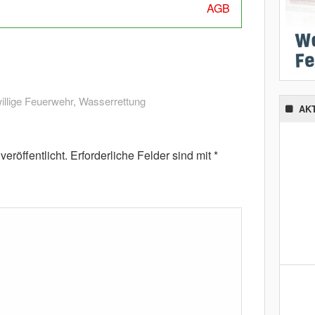
AGB
illige Feuerwehr
,
Wasserrettung
AK
eröffentlicht.
Erforderliche Felder sind mit
*