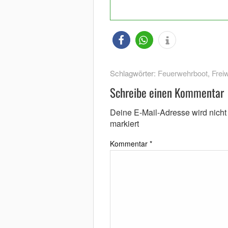
Schlagwörter:
Feuerwehrboot
,
Freiw
Schreibe einen Kommentar
Deine E-Mail-Adresse wird nicht v
markiert
Kommentar
*