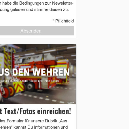
h habe die Bedingungen zur Newsletter-
dung gelesen und stimme diesen zu.
*
Pflichtfeld
Absenden
zt Text/Fotos einreichen!
das Formular für unsere Rubrik „Aus
ehren“ kannst Du Informationen und