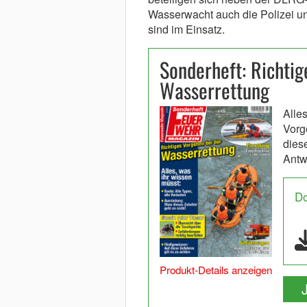
Wasserwacht auch die Polizei u
sind im Einsatz.
Sonderheft: Richtig
Wasserrettung
Alle
Vorg
diese
Antw
D
Produkt-Details anzeigen