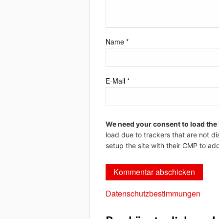
Name
*
E-Mail
*
We need your consent to load the
load due to trackers that are not di
setup the site with their CMP to add
Datenschutzbestimmungen