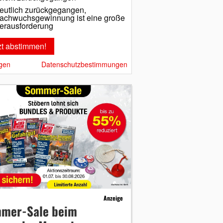
eutlich zurückgegangen,
achwuchsgewinnung ist eine große
erausforderung
gen
Datenschutzbestimmungen
Anzeige
mer-Sale beim