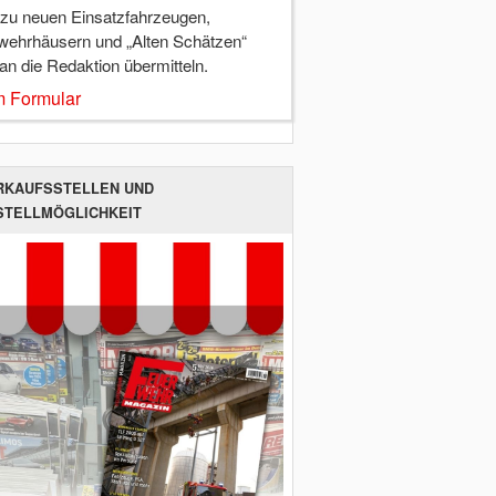
 zu neuen Einsatzfahrzeugen,
wehrhäusern und „Alten Schätzen“
 an die Redaktion übermitteln.
 Formular
RKAUFSSTELLEN UND
STELLMÖGLICHKEIT