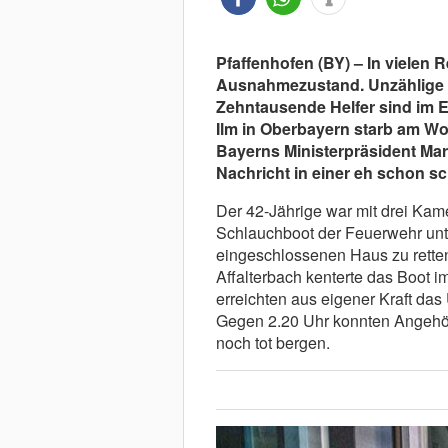
Pfaffenhofen (BY) – In vielen
Ausnahmezustand. Unzählige D
Zehntausende Helfer sind im Ei
Ilm in Oberbayern starb am W
Bayerns Ministerpräsident Mar
Nachricht in einer eh schon s
Der 42-Jährige war mit drei Ka
Schlauchboot der Feuerwehr un
eingeschlossenen Haus zu rette
Affalterbach kenterte das Boot 
erreichten aus eigener Kraft das
Gegen 2.20 Uhr konnten Angehö
noch tot bergen.