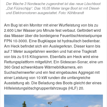
Der Wache 3 Nordwache zugeordnet ist das neue Löschboot
„Dat Füürschipp“. Das 16,05 Meter lange Boot ist mit Diesel-
und Elektromotoren ausgestattet. Foto: Köhlbrandt
Am Bug ist ein Monitor mit einer Wurfleistung von bis zu
2.600 Liter Wasser pro Minute fest verbaut. Gefördert wird
das Wasser über die bordeigene Feuerlöschkreiselpumpe
FPN 10-3000. Eine Bugklappe ist hydraulisch bedienbar.
Am Heck befindet sich ein Auslegerkran. Dieser kann bis
auf 7 Meter ausgefahren werden und hat eine Tragkraft
von bis zu 515 Kilogramm. Ebenfalls am Heck wird eine
Rettungsplattform mitgeführt. Ein Sidescan-Sonar, eine um
360 Grad schwenkbare Wärmebildkamera, ein
Suchscheinwerfer und ein fest eingebautes Aggregat mit
einer Leistung von 10 kW runden die umfangreiche
Ausstattung ab. Die Beladung des Boots gleicht der eines
Hilfeleistungslöschgruppenfahrzeugs (HLF) 20.