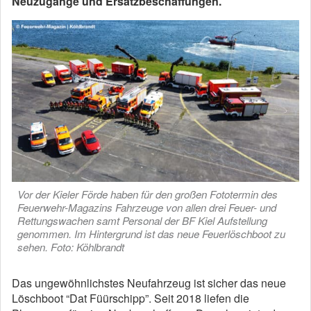
Neuzugänge und Ersatzbeschaffungen.
Vor der Kieler Förde haben für den großen Fototermin des
Feuerwehr-Magazins Fahrzeuge von allen drei Feuer- und
Rettungswachen samt Personal der BF Kiel Aufstellung
genommen. Im Hintergrund ist das neue Feuerlöschboot zu
sehen. Foto: Köhlbrandt
Das ungewöhnlichstes Neufahrzeug ist sicher das neue
Löschboot “Dat Füürschipp”. Seit 2018 liefen die