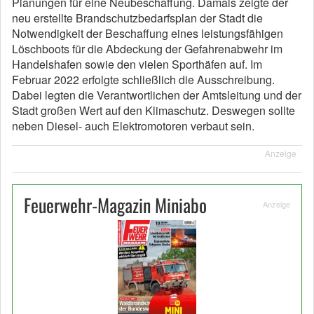
Planungen für eine Neubeschaffung. Damals zeigte der
neu erstellte Brandschutzbedarfsplan der Stadt die
Notwendigkeit der Beschaffung eines leistungsfähigen
Löschboots für die Abdeckung der Gefahrenabwehr im
Handelshafen sowie den vielen Sporthäfen auf. Im
Februar 2022 erfolgte schließlich die Ausschreibung.
Dabei legten die Verantwortlichen der Amtsleitung und der
Stadt großen Wert auf den Klimaschutz. Deswegen sollte
neben Diesel- auch Elektromotoren verbaut sein.
Anzeige
Feuerwehr-Magazin Miniabo
Anzeige