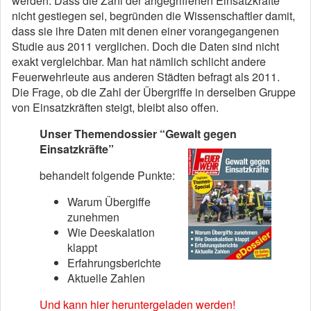
werden. Dass die Zahl der angegriffenen Einsatzkräfte
nicht gestiegen sei, begründen die Wissenschaftler damit,
dass sie ihre Daten mit denen einer vorangegangenen
Studie aus 2011 verglichen. Doch die Daten sind nicht
exakt vergleichbar. Man hat nämlich schlicht andere
Feuerwehrleute aus anderen Städten befragt als 2011.
Die Frage, ob die Zahl der Übergriffe in derselben Gruppe
von Einsatzkräften steigt, bleibt also offen.
Unser Themendossier “Gewalt gegen
Einsatzkräfte”
behandelt folgende Punkte:
Warum Übergiffe
zunehmen
Wie Deeskalation
klappt
Erfahrungsberichte
Aktuelle Zahlen
Und kann hier heruntergeladen werden!