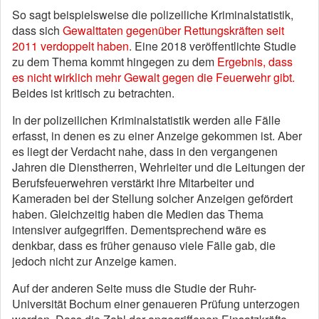
So sagt beispielsweise die polizeiliche Kriminalstatistik,
dass sich
Gewalttaten gegenüber Rettungskräften seit
2011 verdoppelt haben
. Eine 2018 veröffentlichte Studie
zu dem Thema kommt hingegen zu dem
Ergebnis, dass
es nicht wirklich mehr Gewalt gegen die Feuerwehr gibt.
Beides ist kritisch zu betrachten.
In der polizeilichen Kriminalstatistik werden alle Fälle
erfasst, in denen es zu einer Anzeige gekommen ist. Aber
es liegt der Verdacht nahe, dass in den vergangenen
Jahren die Dienstherren, Wehrleiter und die Leitungen der
Berufsfeuerwehren verstärkt ihre Mitarbeiter und
Kameraden bei der Stellung solcher Anzeigen gefördert
haben. Gleichzeitig haben die Medien das Thema
intensiver aufgegriffen. Dementsprechend wäre es
denkbar, dass es früher genauso viele Fälle gab, die
jedoch nicht zur Anzeige kamen.
Auf der anderen Seite muss die Studie der Ruhr-
Universität Bochum einer genaueren Prüfung unterzogen