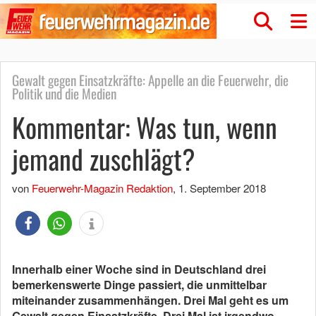
Gewalt gegen Einsatzkräfte: Appelle an die Feuerwehr, die
Politik und die Medien
Kommentar: Was tun, wenn
jemand zuschlägt?
von
Feuerwehr-Magazin Redaktion
,
1. September 2018
Innerhalb einer Woche sind in Deutschland drei
bemerkenswerte Dinge passiert, die unmittelbar
miteinander zusammenhängen. Drei Mal geht es um
Gewalt gegen Einsatzkräfte. Drei Mal ist irgendwo