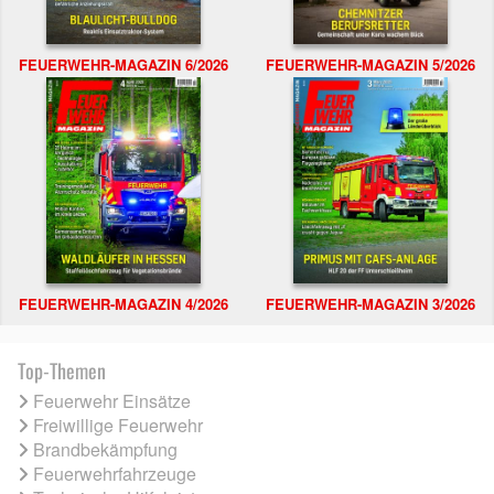
FEUERWEHR-MAGAZIN 6/2026
FEUERWEHR-MAGAZIN 5/2026
FEUERWEHR-MAGAZIN 4/2026
FEUERWEHR-MAGAZIN 3/2026
Top-Themen
Feuerwehr Einsätze
Freiwillige Feuerwehr
Brandbekämpfung
Feuerwehrfahrzeuge