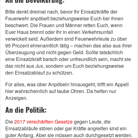
Bitte denkt dreimal nach, bevor Ihr Einsatzkräfte der
Feuerwehr anpöbelt beziehungsweise Euch bei ihnen
beschwert. Die Frauen und Männer retten Euch, wenn
Euer Haus brennt oder Ihr in einen Verkehrsunfall
verwickelt seid. Außerdem sind Feuerwehrleute zu über
95 Prozent ehrenamtlich tätig – machen das also aus ihrer
Überzeugung und nicht gegen Geld. Sollte tatsächlich
eine Einsatzkraft barsch oder unfreundlich sein, macht sie
das nicht aus Jux, sondern um Euch beziehungsweise
den Einsatzablauf zu schützen.
Für alles, was über Anpöbeln hinausgeht, trifft ein Appell
hier wahrscheinlich auf taube Ohren. Da helfen nur
Anzeigen.
An die Politik:
Die
2017 verschärften Gesetze
gegen Leute, die
Einsatzabläufe stören oder gar Kräfte angreifen sind ein
guter Anfang. Aber sie müssen auch durchgesetzt werden.