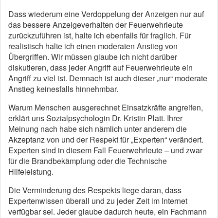
Dass wiederum eine Verdoppelung der Anzeigen nur auf
das bessere Anzeigeverhalten der Feuerwehrleute
zurückzuführen ist, halte ich ebenfalls für fraglich. Für
realistisch halte ich einen moderaten Anstieg von
Übergriffen. Wir müssen glaube ich nicht darüber
diskutieren, dass jeder Angriff auf Feuerwehrleute ein
Angriff zu viel ist. Demnach ist auch dieser „nur“ moderate
Anstieg keinesfalls hinnehmbar.
Warum Menschen ausgerechnet Einsatzkräfte angreifen,
erklärt uns Sozialpsychologin Dr. Kristin Platt. Ihrer
Meinung nach habe sich nämlich unter anderem die
Akzeptanz von und der Respekt für „Experten“ verändert.
Experten sind in diesem Fall Feuerwehrleute – und zwar
für die Brandbekämpfung oder die Technische
Hilfeleistung.
Die Verminderung des Respekts liege daran, dass
Expertenwissen überall und zu jeder Zeit im Internet
verfügbar sei. Jeder glaube dadurch heute, ein Fachmann