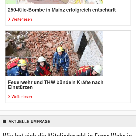
250-Kilo-Bombe in Mainz erfolgreich entschärft
Weiterlesen
Feuerwehr und THW bündeln Kräfte nach
Einstürzen
Weiterlesen
AKTUELLE UMFRAGE
Wie hat sich die Mitgliederzahl in Eurer Wehr in