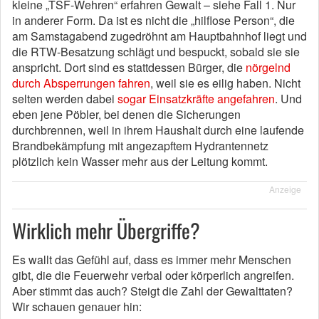
kleine „TSF-Wehren“ erfahren Gewalt – siehe Fall 1. Nur
in anderer Form. Da ist es nicht die „hilflose Person“, die
am Samstagabend zugedröhnt am Hauptbahnhof liegt und
die RTW-Besatzung schlägt und bespuckt, sobald sie sie
anspricht. Dort sind es stattdessen Bürger, die
nörgelnd
durch Absperrungen fahren
, weil sie es eilig haben. Nicht
selten werden dabei
sogar Einsatzkräfte angefahren
. Und
eben jene Pöbler, bei denen die Sicherungen
durchbrennen, weil in ihrem Haushalt durch eine laufende
Brandbekämpfung mit angezapftem Hydrantennetz
plötzlich kein Wasser mehr aus der Leitung kommt.
Anzeige
Wirklich mehr Übergriffe?
Es wallt das Gefühl auf, dass es immer mehr Menschen
gibt, die die Feuerwehr verbal oder körperlich angreifen.
Aber stimmt das auch? Steigt die Zahl der Gewalttaten?
Wir schauen genauer hin: