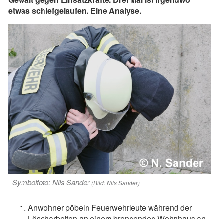
etwas schiefgelaufen. Eine Analyse.
Symbolfoto: Nils Sander
(Bild: Nils Sander)
Anwohner pöbeln Feuerwehrleute während der
Löscharbeiten an einem brennenden Wohnhaus an