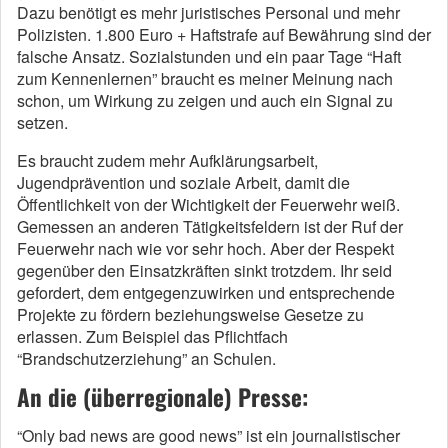
Dazu benötigt es mehr juristisches Personal und mehr
Polizisten. 1.800 Euro + Haftstrafe auf Bewährung sind der
falsche Ansatz. Sozialstunden und ein paar Tage “Haft
zum Kennenlernen” braucht es meiner Meinung nach
schon, um Wirkung zu zeigen und auch ein Signal zu
setzen.
Es braucht zudem mehr Aufklärungsarbeit,
Jugendprävention und soziale Arbeit, damit die
Öffentlichkeit von der Wichtigkeit der Feuerwehr weiß.
Gemessen an anderen Tätigkeitsfeldern ist der Ruf der
Feuerwehr nach wie vor sehr hoch. Aber der Respekt
gegenüber den Einsatzkräften sinkt trotzdem. Ihr seid
gefordert, dem entgegenzuwirken und entsprechende
Projekte zu fördern beziehungsweise Gesetze zu
erlassen. Zum Beispiel das Pflichtfach
“Brandschutzerziehung” an Schulen.
An die (überregionale) Presse:
“Only bad news are good news” ist ein journalistischer