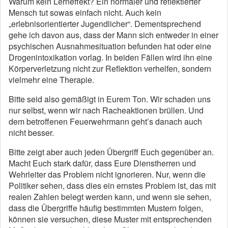
Warum kein Lerneffekt? Ein normaler und reflektierter
Mensch tut sowas einfach nicht. Auch kein
„erlebnisorientierter Jugendlicher“. Dementsprechend
gehe ich davon aus, dass der Mann sich entweder in einer
psychischen Ausnahmesituation befunden hat oder eine
Drogenintoxikation vorlag. In beiden Fällen wird ihn eine
Körperverletzung nicht zur Reflektion verhelfen, sondern
vielmehr eine Therapie.
Bitte seid also gemäßigt in Eurem Ton. Wir schaden uns
nur selbst, wenn wir nach Racheaktionen brüllen. Und
dem betroffenen Feuerwehrmann geht’s danach auch
nicht besser.
Bitte zeigt aber auch jeden Übergriff Euch gegenüber an.
Macht Euch stark dafür, dass Eure Dienstherren und
Wehrleiter das Problem nicht ignorieren. Nur, wenn die
Politiker sehen, dass dies ein ernstes Problem ist, das mit
realen Zahlen belegt werden kann, und wenn sie sehen,
dass die Übergriffe häufig bestimmten Mustern folgen,
können sie versuchen, diese Muster mit entsprechenden