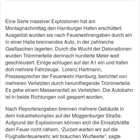
Eine Serie massiver Explosionen hat am
Montagnachmittag den Hamburger Hafen erschüttert.
Ausgelöst wurden sie nach Feuerwehrangaben durch ein
in einer Halle brennendes Auto, in der zahlreiche
Gasflaschen lagerten. Durch die Wucht der Detonationen
wurden Trümmerteile demnach hunderte Meter weit
geschleudert. Einige schlugen auf der A1 ein und trafen
dort mehrere Fahrzeuge. Lorenz Hartmann,
Pressesprecher der Feuerwehr Hamburg, berichtet von
mehreren Verletzten durch herumfliegende Trümmerteile.
Es gebe einem Massenanfall an Verletzten. Die Autobahn
ist in beide Richtungen voll gesperrt worden.
Nach Reporterangaben brennen mehrere Gebäude in
dem Industriekomplex auf der Müggenburger Straße.
Aufgrund der Explosionen können sich die Einsatzkräfte
dem Feuer nicht nähern. “Zu
rzeit warten wir auf die
Flughafenfeuerwehr, wir brauchen Wurfweite”, sagte