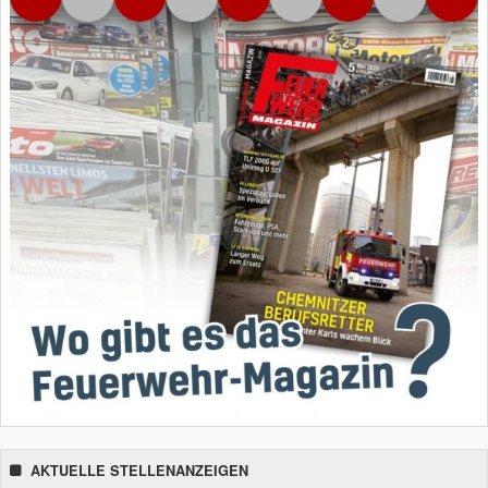
AKTUELLE STELLENANZEIGEN