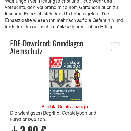
Warnungen von Rettungsdienst und Feuerwehr und
versuchte, den Vollbrand mit einem Gartenschlauch zu
löschen. Er begab sich damit in Lebensgefahr. Die
Einsatzkräfte wiesen ihn mehrfach auf die Gefahr hin und
forderten ihn auf, sich zurückzuziehen – ohne Erfolg.
PDF-Download: Grundlagen
Anzeig
Atemschutz
e
Produkt-Details anzeigen
Die wichtigsten Begriffe, Gerätetypen und
Funktionsweisen.
3,90 €