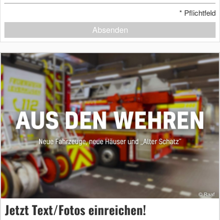
*
Pflichtfeld
Absenden
Jetzt Text/Fotos einreichen!