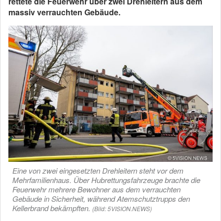
rettete die Feuerwehr über zwei Drehleitern aus dem
massiv verrauchten Gebäude.
Eine von zwei eingesetzten Drehleitern steht vor dem
Mehrfamilienhaus. Über Hubrettungsfahrzeuge brachte die
Feuerwehr mehrere Bewohner aus dem verrauchten
Gebäude in Sicherheit, während Atemschutztrupps den
Kellerbrand bekämpften.
(Bild: 5VISION.NEWS)