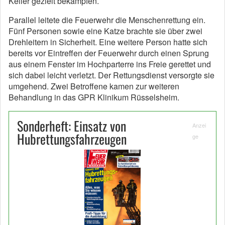
Keller gezielt bekämpfen.
Parallel leitete die Feuerwehr die Menschenrettung ein.
Fünf Personen sowie eine Katze brachte sie über zwei
Drehleitern in Sicherheit. Eine weitere Person hatte sich
bereits vor Eintreffen der Feuerwehr durch einen Sprung
aus einem Fenster im Hochparterre ins Freie gerettet und
sich dabei leicht verletzt. Der Rettungsdienst versorgte sie
umgehend. Zwei Betroffene kamen zur weiteren
Behandlung in das GPR Klinikum Rüsselsheim.
Sonderheft: Einsatz von
Anzei
Hubrettungsfahrzeugen
ge