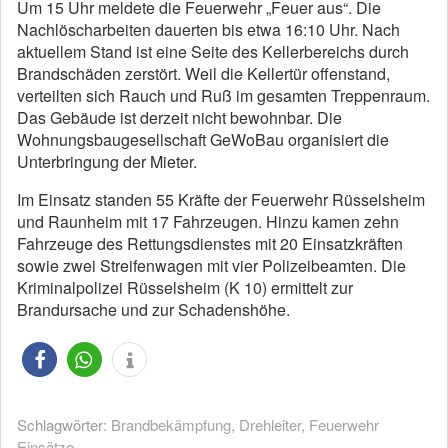
Um 15 Uhr meldete die Feuerwehr „Feuer aus“. Die
Nachlöscharbeiten dauerten bis etwa 16:10 Uhr. Nach
aktuellem Stand ist eine Seite des Kellerbereichs durch
Brandschäden zerstört. Weil die Kellertür offenstand,
verteilten sich Rauch und Ruß im gesamten Treppenraum.
Das Gebäude ist derzeit nicht bewohnbar. Die
Wohnungsbaugesellschaft GeWoBau organisiert die
Unterbringung der Mieter.
Im Einsatz standen 55 Kräfte der Feuerwehr Rüsselsheim
und Raunheim mit 17 Fahrzeugen. Hinzu kamen zehn
Fahrzeuge des Rettungsdienstes mit 20 Einsatzkräften
sowie zwei Streifenwagen mit vier Polizeibeamten. Die
Kriminalpolizei Rüsselsheim (K 10) ermittelt zur
Brandursache und zur Schadenshöhe.
Schlagwörter:
Brandbekämpfung
,
Drehleiter
,
Feuerwehr
Einsätze