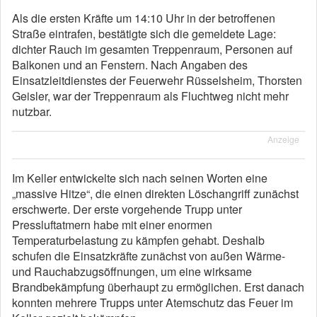
Als die ersten Kräfte um 14:10 Uhr in der betroffenen
Straße eintrafen, bestätigte sich die gemeldete Lage:
dichter Rauch im gesamten Treppenraum, Personen auf
Balkonen und an Fenstern. Nach Angaben des
Einsatzleitdienstes der Feuerwehr Rüsselsheim, Thorsten
Geisler, war der Treppenraum als Fluchtweg nicht mehr
nutzbar.
Anzeige
Im Keller entwickelte sich nach seinen Worten eine
„massive Hitze“, die einen direkten Löschangriff zunächst
erschwerte. Der erste vorgehende Trupp unter
Pressluftatmern habe mit einer enormen
Temperaturbelastung zu kämpfen gehabt. Deshalb
schufen die Einsatzkräfte zunächst von außen Wärme-
und Rauchabzugsöffnungen, um eine wirksame
Brandbekämpfung überhaupt zu ermöglichen. Erst danach
konnten mehrere Trupps unter Atemschutz das Feuer im