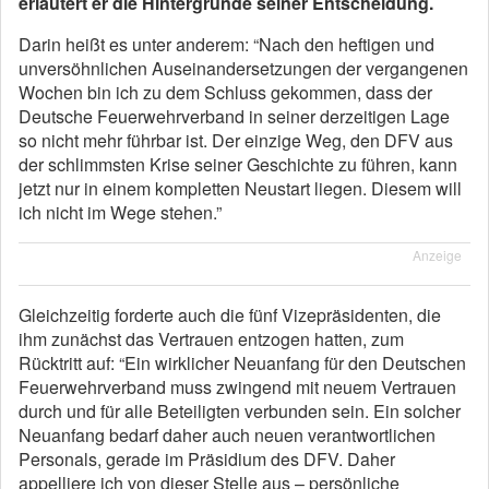
erläutert er die Hintergründe seiner Entscheidung.
Darin heißt es unter anderem: “Nach den heftigen und
unversöhnlichen Auseinandersetzungen der vergangenen
Wochen bin ich zu dem Schluss gekommen, dass der
Deutsche Feuerwehrverband in seiner derzeitigen Lage
so nicht mehr führbar ist. Der einzige Weg, den DFV aus
der schlimmsten Krise seiner Geschichte zu führen, kann
jetzt nur in einem kompletten Neustart liegen. Diesem will
ich nicht im Wege stehen.”
Anzeige
Gleichzeitig forderte auch die fünf Vizepräsidenten, die
ihm zunächst das Vertrauen entzogen hatten, zum
Rücktritt auf: “Ein wirklicher Neuanfang für den Deutschen
Feuerwehrverband muss zwingend mit neuem Vertrauen
durch und für alle Beteiligten verbunden sein. Ein solcher
Neuanfang bedarf daher auch neuen verantwortlichen
Personals, gerade im Präsidium des DFV. Daher
appelliere ich von dieser Stelle aus – persönliche