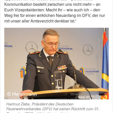
Kommunikation besteht zwischen uns nicht mehr – an
Euch Vizepräsidenten: Macht Ihr – wie auch ich – den
Weg frei für einen wirklichen Neuanfang im DFV, der nur
mit unser aller Amtsverzicht denkbar ist.”
Hartmut Ziebs, Präsident des Deutschen
Feuerwehrverbandes (DFV) hat seinen Rücktritt zum 31.