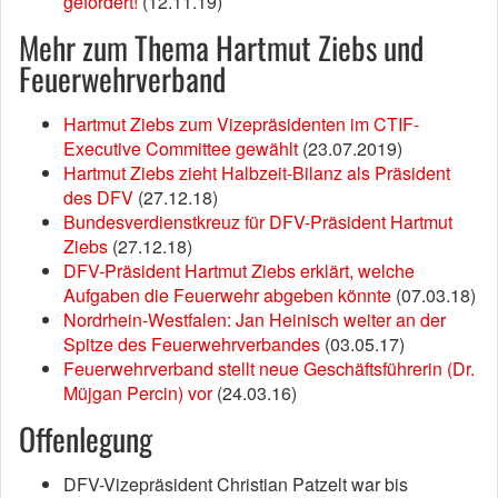
gefordert!
(12.11.19)
Mehr zum Thema Hartmut Ziebs und
Feuerwehrverband
Hartmut Ziebs zum Vizepräsidenten im CTIF-
Executive Committee gewählt
(23.07.2019)
Hartmut Ziebs zieht Halbzeit-Bilanz als Präsident
des DFV
(27.12.18)
Bundesverdienstkreuz für DFV-Präsident Hartmut
Ziebs
(27.12.18)
DFV-Präsident Hartmut Ziebs erklärt, welche
Aufgaben die Feuerwehr abgeben könnte
(07.03.18)
Nordrhein-Westfalen: Jan Heinisch weiter an der
Spitze des Feuerwehrverbandes
(03.05.17)
Feuerwehrverband stellt neue Geschäftsführerin (Dr.
Müjgan Percin) vor
(24.03.16)
Offenlegung
DFV-Vizepräsident Christian Patzelt war bis