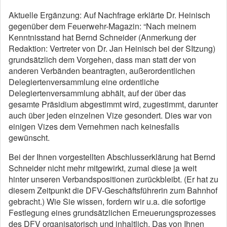
Aktuelle Ergänzung: Auf Nachfrage erklärte Dr. Heinisch
gegenüber dem Feuerwehr-Magazin: “Nach meinem
Kenntnisstand hat Bernd Schneider (Anmerkung der
Redaktion: Vertreter von Dr. Jan Heinisch bei der SItzung)
grundsätzlich dem Vorgehen, dass man statt der von
anderen Verbänden beantragten, außerordentlichen
Delegiertenversammlung eine ordentliche
Delegiertenversammlung abhält, auf der über das
gesamte Präsidium abgestimmt wird, zugestimmt, darunter
auch über jeden einzelnen Vize gesondert. Dies war von
einigen Vizes dem Vernehmen nach keinesfalls
gewünscht.
Bei der Ihnen vorgestellten Abschlusserklärung hat Bernd
Schneider nicht mehr mitgewirkt, zumal diese ja weit
hinter unseren Verbandspositionen zurückbleibt. (Er hat zu
diesem Zeitpunkt die DFV-Geschäftsführerin zum Bahnhof
gebracht.) Wie Sie wissen, fordern wir u.a. die sofortige
Festlegung eines grundsätzlichen Erneuerungsprozesses
des DFV organisatorisch und inhaltlich. Das von Ihnen