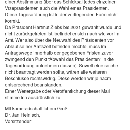
einer Abstimmung über das Schicksal jedes einzelnen
Vizepräsidenten auch die Wahl eines Präsidenten.
Diese Tagesordnung ist in der vorliegenden Form nicht
korrekt.
Da Präsident Hartmut Ziebs bis 2021 gewählt wurde und
nicht zurückgetreten ist, befindet er sich nach wie vor im
Amt. Wer also über die Neuwahl des Präsidenten vor
Ablauf seiner Amtszeit befinden möchte, muss im
Antragswege innerhalb der gegebenen Fristen zuvor
zwingend den Punkt “Abwahl des Präsidenten” in die
Tagesordnung aufnehmen (lassen). Soweit eine solche
nicht beantragt werden sollte, wären alle weiteren
Beschlüsse rechtswidrig. Diese werden wir je nacm
entsprechend beanstanden.
Einer Weitergabe oder Veröffentlichung dieser Mail
stimme ich ausdrücklich zu.
Mit kameradschaftlichem Gruß
Dr. Jan Heinisch,
Vorsitzender”