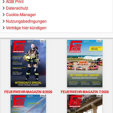
AGB Print
Datenschutz
Cookie-Manager
Nutzungsbedingungen
Verträge hier kündigen
FEUERWEHR-MAGAZIN 8/2026
FEUERWEHR-MAGAZIN 7/2026