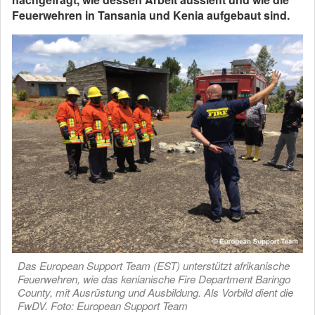
Feuerwehren in Tansania und Kenia aufgebaut sind.
Das European Support Team (EST) unterstützt afrikanische
Feuerwehren, wie das kenianische Fire Department Baringo
County, mit Ausrüstung und Ausbildung. Als Vorbild dient die
FwDV. Foto: European Support Team