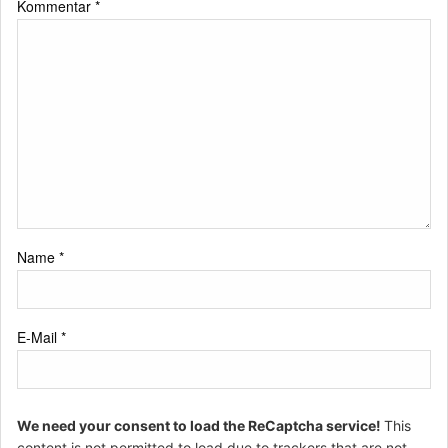
Kommentar
*
Name
*
E-Mail
*
We need your consent to load the ReCaptcha service!
This
content is not permitted to load due to trackers that are not