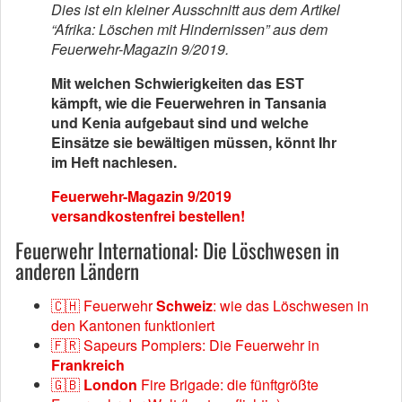
Dies ist ein kleiner Ausschnitt aus dem Artikel
“Afrika: Löschen mit Hindernissen” aus dem
Feuerwehr-Magazin 9/2019.
Mit welchen Schwierigkeiten das EST
kämpft, wie die Feuerwehren in Tansania
und Kenia aufgebaut sind und welche
Einsätze sie bewältigen müssen, könnt Ihr
im Heft nachlesen.
Feuerwehr-Magazin 9/2019
versandkostenfrei bestellen!
Feuerwehr International: Die Löschwesen in
anderen Ländern
🇨🇭 Feuerwehr
Schweiz
: wie das Löschwesen in
den Kantonen funktioniert
🇫🇷 Sapeurs Pompiers: Die Feuerwehr in
Frankreich
🇬🇧
London
Fire Brigade: die fünftgrößte