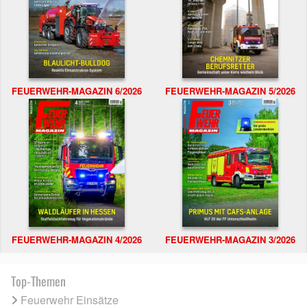
FEUERWEHR-MAGAZIN 6/2026
FEUERWEHR-MAGAZIN 5/2026
FEUERWEHR-MAGAZIN 4/2026
FEUERWEHR-MAGAZIN 3/2026
Top-Themen
Feuerwehr Einsätze