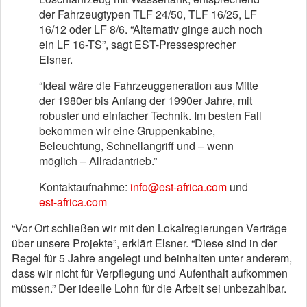
der Fahrzeugtypen TLF 24/50, TLF 16/25, LF
16/12 oder LF 8/6. “Alternativ ginge auch noch
ein LF 16-TS”, sagt EST-Pressesprecher
Elsner.
“Ideal wäre die Fahrzeuggeneration aus Mitte
der 1980er bis Anfang der 1990er Jahre, mit
robuster und einfacher Technik. Im besten Fall
bekommen wir eine Gruppenkabine,
Beleuchtung, Schnellangriff und – wenn
möglich – Allradantrieb.”
Kontaktaufnahme:
info@est-africa.com
und
est-africa.com
“Vor Ort schließen wir mit den Lokalregierungen Verträge
über unsere Projekte”, erklärt Elsner. “Diese sind in der
Regel für 5 Jahre angelegt und beinhalten unter anderem,
dass wir nicht für Verpflegung und Aufenthalt aufkommen
müssen.” Der ideelle Lohn für die Arbeit sei unbezahlbar.