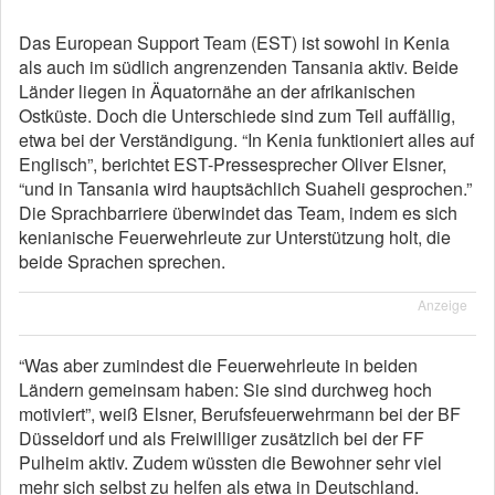
Das European Support Team (EST) ist sowohl in Kenia
als auch im südlich angrenzenden Tansania aktiv. Beide
Länder liegen in Äquatornähe an der afrikanischen
Ostküste. Doch die Unterschiede sind zum Teil auffällig,
etwa bei der Verständigung. “In Kenia funktioniert alles auf
Englisch”, berichtet EST-Pressesprecher Oliver Elsner,
“und in Tansania wird hauptsächlich Suaheli gesprochen.”
Die Sprachbarriere überwindet das Team, indem es sich
kenianische Feuerwehrleute zur Unterstützung holt, die
beide Sprachen sprechen.
Anzeige
“Was aber zumindest die Feuerwehrleute in beiden
Ländern gemeinsam haben: Sie sind durchweg hoch
motiviert”, weiß Elsner, Berufsfeuerwehrmann bei der BF
Düsseldorf und als Freiwilliger zusätzlich bei der FF
Pulheim aktiv. Zudem wüssten die Bewohner sehr viel
mehr sich selbst zu helfen als etwa in Deutschland.