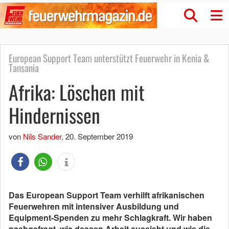
European Support Team unterstützt Feuerwehr in Kenia &
Tansania
Afrika: Löschen mit
Hindernissen
von
Nils Sander
,
20. September 2019
Das European Support Team verhilft afrikanischen
Feuerwehren mit intensiver Ausbildung und
Equipment-Spenden zu mehr Schlagkraft. Wir haben
nachgefragt, wie dessen Arbeit aussieht und wie die