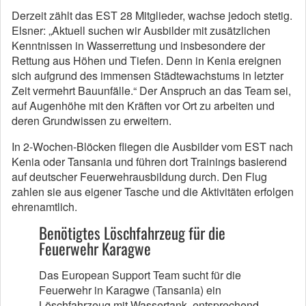
Derzeit zählt das EST 28 Mitglieder, wachse jedoch stetig.
Elsner: „Aktuell suchen wir Ausbilder mit zusätzlichen
Kenntnissen in Wasserrettung und insbesondere der
Rettung aus Höhen und Tiefen. Denn in Kenia ereignen
sich aufgrund des immensen Städtewachstums in letzter
Zeit vermehrt Bauunfälle.“ Der Anspruch an das Team sei,
auf Augenhöhe mit den Kräften vor Ort zu arbeiten und
deren Grundwissen zu erweitern.
In 2-Wochen-Blöcken fliegen die Ausbilder vom EST nach
Kenia oder Tansania und führen dort Trainings basierend
auf deutscher Feuerwehrausbildung durch. Den Flug
zahlen sie aus eigener Tasche und die Aktivitäten erfolgen
ehrenamtlich.
Benötigtes Löschfahrzeug für die
Feuerwehr Karagwe
Das European Support Team sucht für die
Feuerwehr in Karagwe (Tansania) ein
Löschfahrzeug mit Wassertank, entsprechend