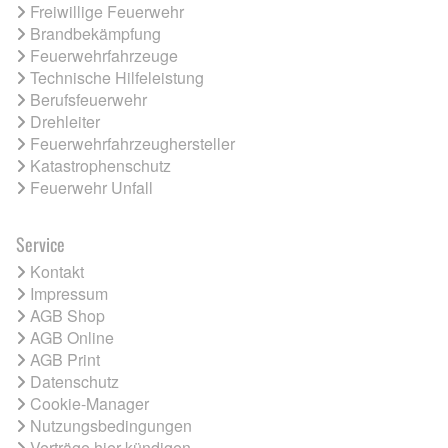
Freiwillige Feuerwehr
Brandbekämpfung
Feuerwehrfahrzeuge
Technische Hilfeleistung
Berufsfeuerwehr
Drehleiter
Feuerwehrfahrzeughersteller
Katastrophenschutz
Feuerwehr Unfall
Service
Kontakt
Impressum
AGB Shop
AGB Online
AGB Print
Datenschutz
Cookie-Manager
Nutzungsbedingungen
Verträge hier kündigen