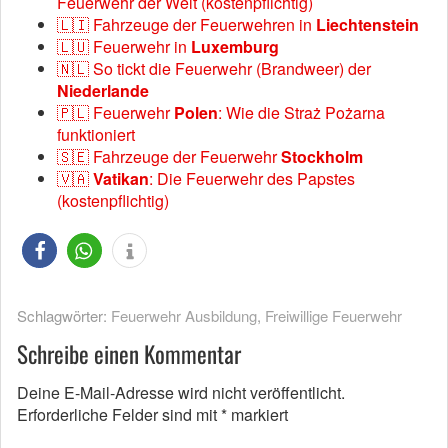
Feuerwehr der Welt (kostenpflichtig)
🇱🇮 Fahrzeuge der Feuerwehren in
Liechtenstein
🇱🇺 Feuerwehr in
Luxemburg
🇳🇱 So tickt die Feuerwehr (Brandweer) der
Niederlande
🇵🇱 Feuerwehr
Polen
: Wie die Straż Pożarna
funktioniert
🇸🇪 Fahrzeuge der Feuerwehr
Stockholm
🇻🇦
Vatikan
: Die Feuerwehr des Papstes
(kostenpflichtig)
Schlagwörter:
Feuerwehr Ausbildung
,
Freiwillige Feuerwehr
Schreibe einen Kommentar
Deine E-Mail-Adresse wird nicht veröffentlicht.
Erforderliche Felder sind mit
*
markiert