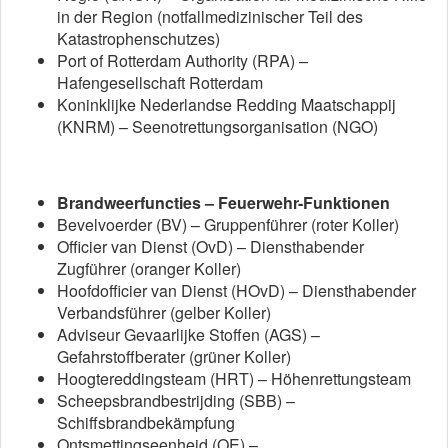
in der Region (notfallmedizinischer Teil des
Katastrophenschutzes)
Port of Rotterdam Authority (RPA) –
Hafengesellschaft Rotterdam
Koninklijke Nederlandse Redding Maatschappij
(KNRM) – Seenotrettungsorganisation (NGO)
Brandweerfuncties – Feuerwehr-Funktionen
Bevelvoerder (BV) – Gruppenführer (roter Koller)
Officier van Dienst (OvD) – Diensthabender
Zugführer (oranger Koller)
Hoofdofficier van Dienst (HOvD) – Diensthabender
Verbandsführer (gelber Koller)
Adviseur Gevaarlijke Stoffen (AGS) –
Gefahrstoffberater (grüner Koller)
Hoogtereddingsteam (HRT) – Höhenrettungsteam
Scheepsbrandbestrijding (SBB) –
Schiffsbrandbekämpfung
Ontsmettingseenheid (OE) –