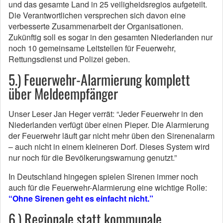
und das gesamte Land in 25 veiligheidsregios aufgeteilt.
Die Verantwortlichen versprechen sich davon eine
verbesserte Zusammenarbeit der Organisationen.
Zukünftig soll es sogar in den gesamten Niederlanden nur
noch 10 gemeinsame Leitstellen für Feuerwehr,
Rettungsdienst und Polizei geben.
5.) Feuerwehr-Alarmierung komplett
über Meldeempfänger
Unser Leser Jan Heger verrät: “Jeder Feuerwehr in den
Niederlanden verfügt über einen Pieper. Die Alarmierung
der Feuerwehr läuft gar nicht mehr üben den Sirenenalarm
– auch nicht in einem kleineren Dorf. Dieses System wird
nur noch für die Bevölkerungswarnung genutzt.”
In Deutschland hingegen spielen Sirenen immer noch
auch für die Feuerwehr-Alarmierung eine wichtige Rolle:
“Ohne Sirenen geht es einfacht nicht.”
6.) Regionale statt kommunale