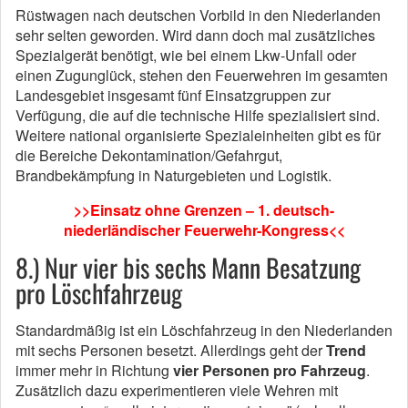
Rüstwagen nach deutschen Vorbild in den Niederlanden
sehr selten geworden. Wird dann doch mal zusätzliches
Spezialgerät benötigt, wie bei einem Lkw-Unfall oder
einen Zugunglück, stehen den Feuerwehren im gesamten
Landesgebiet insgesamt fünf Einsatzgruppen zur
Verfügung, die auf die technische Hilfe spezialisiert sind.
Weitere national organisierte Spezialeinheiten gibt es für
die Bereiche Dekontamination/Gefahrgut,
Brandbekämpfung in Naturgebieten und Logistik.
>>Einsatz ohne Grenzen – 1. deutsch-
niederländischer Feuerwehr-Kongress<<
8.) Nur vier bis sechs Mann Besatzung
pro Löschfahrzeug
Standardmäßig ist ein Löschfahrzeug in den Niederlanden
mit sechs Personen besetzt. Allerdings geht der
Trend
immer mehr in Richtung
vier Personen pro Fahrzeug
.
Zusätzlich dazu experimentieren viele Wehren mit