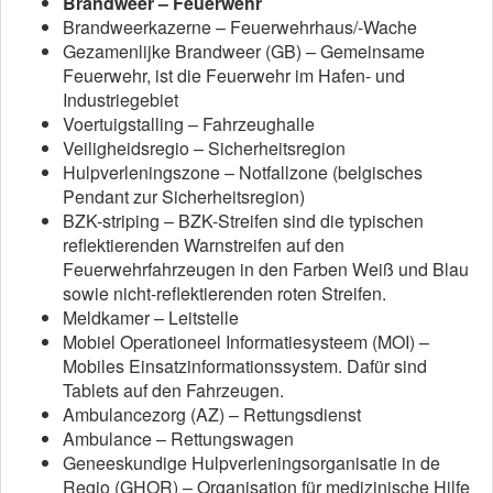
Brandweer – Feuerwehr
Brandweerkazerne – Feuerwehrhaus/-Wache
Gezamenlijke Brandweer (GB) – Gemeinsame
Feuerwehr, ist die Feuerwehr im Hafen- und
Industriegebiet
Voertuigstalling – Fahrzeughalle
Veiligheidsregio – Sicherheitsregion
Hulpverleningszone – Notfallzone (belgisches
Pendant zur Sicherheitsregion)
BZK-striping – BZK-Streifen sind die typischen
reflektierenden Warnstreifen auf den
Feuerwehrfahrzeugen in den Farben Weiß und Blau
sowie nicht-reflektierenden roten Streifen.
Meldkamer – Leitstelle
Mobiel Operationeel Informatiesysteem (MOI) –
Mobiles Einsatzinformationssystem. Dafür sind
Tablets auf den Fahrzeugen.
Ambulancezorg (AZ) – Rettungsdienst
Ambulance – Rettungswagen
Geneeskundige Hulpverleningsorganisatie in de
Regio (GHOR) – Organisation für medizinische Hilfe