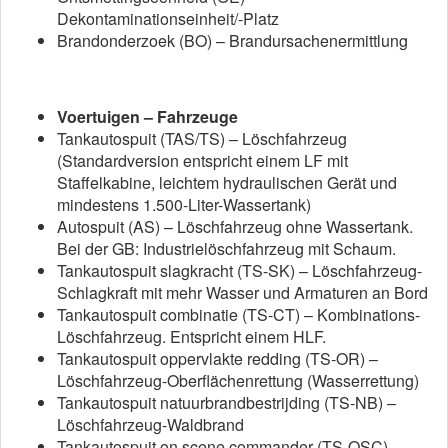
Dekontaminationseinheit/-Platz
Brandonderzoek (BO) – Brandursachenermittlung
Voertuigen – Fahrzeuge
Tankautospuit (TAS/TS) – Löschfahrzeug
(Standardversion entspricht einem LF mit
Staffelkabine, leichtem hydraulischen Gerät und
mindestens 1.500-Liter-Wassertank)
Autospuit (AS) – Löschfahrzeug ohne Wassertank.
Bei der GB: Industrielöschfahrzeug mit Schaum.
Tankautospuit slagkracht (TS-SK) – Löschfahrzeug-
Schlagkraft mit mehr Wasser und Armaturen an Bord
Tankautospuit combinatie (TS-CT) – Kombinations-
Löschfahrzeug. Entspricht einem HLF.
Tankautospuit oppervlakte redding (TS-OR) –
Löschfahrzeug-Oberflächenrettung (Wasserrettung)
Tankautospuit natuurbrandbestrijding (TS-NB) –
Löschfahrzeug-Waldbrand
Tankautospuit on scene commander (TS-OSC) –