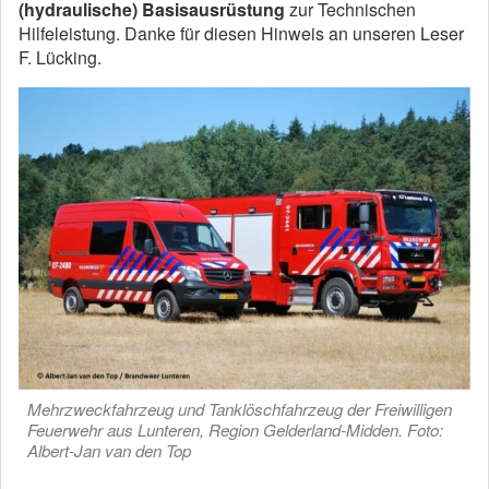
(hydraulische) Basisausrüstung
zur Technischen
Hilfeleistung. Danke für diesen Hinweis an unseren Leser
F. Lücking.
Mehrzweckfahrzeug und Tanklöschfahrzeug der Freiwilligen
Feuerwehr aus Lunteren, Region Gelderland-Midden. Foto:
Albert-Jan van den Top