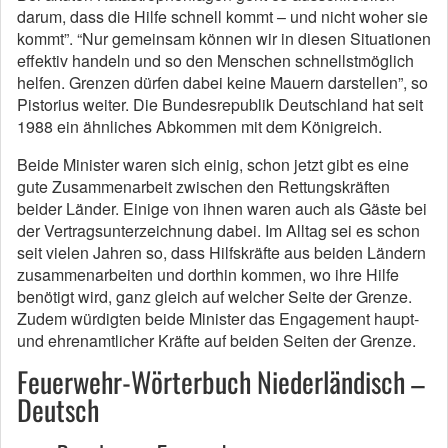
darum, dass die Hilfe schnell kommt – und nicht woher sie
kommt”. “Nur gemeinsam können wir in diesen Situationen
effektiv handeln und so den Menschen schnellstmöglich
helfen. Grenzen dürfen dabei keine Mauern darstellen”, so
Pistorius weiter. Die Bundesrepublik Deutschland hat seit
1988 ein ähnliches Abkommen mit dem Königreich.
Beide Minister waren sich einig, schon jetzt gibt es eine
gute Zusammenarbeit zwischen den Rettungskräften
beider Länder. Einige von ihnen waren auch als Gäste bei
der Vertragsunterzeichnung dabei. Im Alltag sei es schon
seit vielen Jahren so, dass Hilfskräfte aus beiden Ländern
zusammenarbeiten und dorthin kommen, wo ihre Hilfe
benötigt wird, ganz gleich auf welcher Seite der Grenze.
Zudem würdigten beide Minister das Engagement haupt-
und ehrenamtlicher Kräfte auf beiden Seiten der Grenze.
Feuerwehr-Wörterbuch Niederländisch –
Deutsch