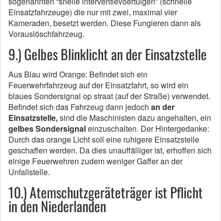
sogenannten “snelle interventievoertuigen” (schnelle
Einsatzfahrzeuge) die nur mit zwei, maximal vier
Kameraden, besetzt werden. Diese Fungieren dann als
Vorauslöschfahrzeug.
9.) Gelbes Blinklicht an der Einsatzstelle
Aus Blau wird Orange: Befindet sich ein
Feuerwehrfahrzeug auf der Einsatzfahrt, so wird ein
blaues Sondersignal op straat (auf der Straße) verwendet.
Befindet sich das Fahrzeug dann jedoch
an der
Einsatzstelle,
sind die Maschinisten dazu angehalten, ein
gelbes Sondersignal
einzuschalten. Der Hintergedanke:
Durch das orange Licht soll eine ruhigere Einsatzstelle
geschaffen werden. Da dies unauffälliger ist, erhoffen sich
einige Feuerwehren zudem weniger Gaffer an der
Unfallstelle.
10.) Atemschutzgeräteträger ist Pflicht
in den Niederlanden