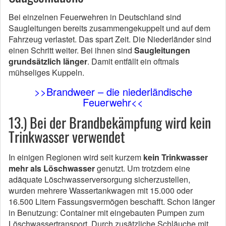
Bei einzelnen Feuerwehren in Deutschland sind
Saugleitungen bereits zusammengekuppelt und auf dem
Fahrzeug verlastet. Das spart Zeit. Die Niederländer sind
einen Schritt weiter. Bei ihnen sind
Saugleitungen
grundsätzlich länger
. Damit entfällt ein oftmals
mühseliges Kuppeln.
>>Brandweer – die niederländische
Feuerwehr<<
13.) Bei der Brandbekämpfung wird kein
Trinkwasser verwendet
In einigen Regionen wird seit kurzem
kein Trinkwasser
mehr als Löschwasser
genutzt. Um trotzdem eine
adäquate Löschwasserversorgung sicherzustellen,
wurden mehrere Wassertankwagen mit 15.000 oder
16.500 Litern Fassungsvermögen beschafft. Schon länger
in Benutzung: Container mit eingebauten Pumpen zum
Löschwassertransport. Durch zusätzliche Schläuche mit