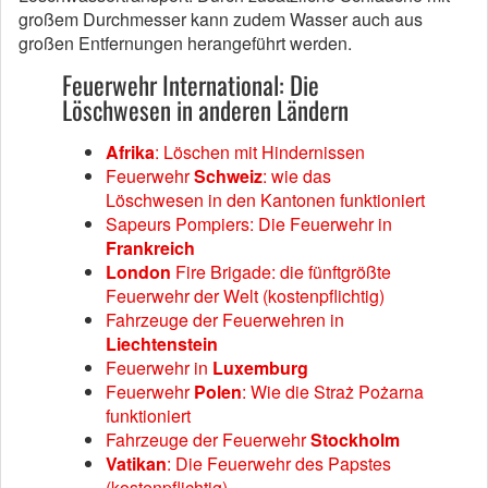
großem Durchmesser kann zudem Wasser auch aus
großen Entfernungen herangeführt werden.
Feuerwehr International: Die
Löschwesen in anderen Ländern
Afrika
: Löschen mit Hindernissen
Feuerwehr
Schweiz
: wie das
Löschwesen in den Kantonen funktioniert
Sapeurs Pompiers: Die Feuerwehr in
Frankreich
London
Fire Brigade: die fünftgrößte
Feuerwehr der Welt (kostenpflichtig)
Fahrzeuge der Feuerwehren in
Liechtenstein
Feuerwehr in
Luxemburg
Feuerwehr
Polen
: Wie die Straż Pożarna
funktioniert
Fahrzeuge der Feuerwehr
Stockholm
Vatikan
: Die Feuerwehr des Papstes
(kostenpflichtig)