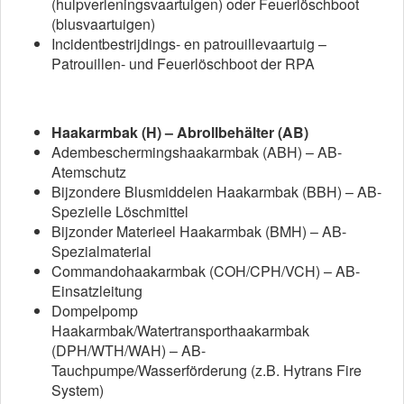
(hulpverleningsvaartuigen) oder Feuerlöschboot
(blusvaartuigen)
Incidentbestrijdings- en patrouillevaartuig –
Patrouillen- und Feuerlöschboot der RPA
Haakarmbak (H) – Abrollbehälter (AB)
Adembeschermingshaakarmbak (ABH) – AB-
Atemschutz
Bijzondere Blusmiddelen Haakarmbak (BBH) – AB-
Spezielle Löschmittel
Bijzonder Materieel Haakarmbak (BMH) – AB-
Spezialmaterial
Commandohaakarmbak (COH/CPH/VCH) – AB-
Einsatzleitung
Dompelpomp
Haakarmbak/Watertransporthaakarmbak
(DPH/WTH/WAH) – AB-
Tauchpumpe/Wasserförderung (z.B. Hytrans Fire
System)