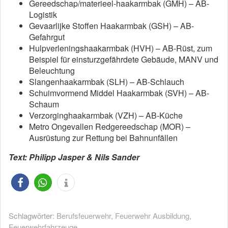
Gereedschap/materieel-haakarmbak (GMH) – AB-
Logistik
Gevaarlijke Stoffen Haakarmbak (GSH) – AB-
Gefahrgut
Hulpverleningshaakarmbak (HVH) – AB-Rüst, zum
Beispiel für einsturzgefährdete Gebäude, MANV und
Beleuchtung
Slangenhaakarmbak (SLH) – AB-Schlauch
Schuimvormend Middel Haakarmbak (SVH) – AB-
Schaum
Verzorginghaakarmbak (VZH) – AB-Küche
Metro Ongevallen Redgereedschap (MOR) –
Ausrüstung zur Rettung bei Bahnunfällen
Text: Philipp Jasper & Nils Sander
Schlagwörter:
Berufsfeuerwehr
,
Feuerwehr Ausbildung
,
Feuerwehrfahrzeuge