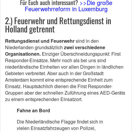
Für Euch auch interessant?
>>Die große
Feuerwehrreform in Luxemburg
2.) Feuerwehr und Rettungsdienst in
Holland getrennt
Rettungsdienst und Feuerwehr
sind in den
Niederlanden grundsätzlich
zwei verschiedene
Organisationen.
Einziger Überschneidungspunkt: First
Responder-Einsätze. Mehr noch als bei uns sind
niederländische Einheiten vor allen Dingen in ländlichen
Gebieten verbreitet. Aber auch in der Großstadt
Amsterdam kommt eine entsprechende Einheit zum
Einsatz. Hauptsächlich dienen die First Responder-
Gruppen aber der schnellen Zuführung eines AED-Geräts
zu einem entsprechenden Einsatzort.
Fahne an Bord
Die Niederländische Flagge findet sich in
vielen Einsatzfahrzeugen von Polizei,