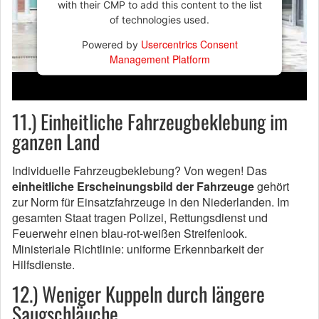
with their CMP to add this content to the list
of technologies used.
Usercentrics Consent
Powered by
Management Platform
11.) Einheitliche Fahrzeugbeklebung im
ganzen Land
Individuelle Fahrzeugbeklebung? Von wegen! Das
einheitliche Erscheinungsbild der Fahrzeuge
gehört
zur Norm für Einsatzfahrzeuge in den Niederlanden. Im
gesamten Staat tragen Polizei, Rettungsdienst und
Feuerwehr einen blau-rot-weißen Streifenlook.
Ministeriale Richtlinie: uniforme Erkennbarkeit der
Hilfsdienste.
12.) Weniger Kuppeln durch längere
Saugschläuche