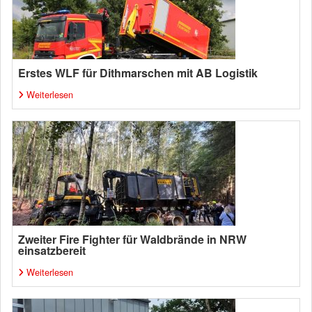
Erstes WLF für Dithmarschen mit AB Logistik
Weiterlesen
Zweiter Fire Fighter für Waldbrände in NRW
einsatzbereit
Weiterlesen