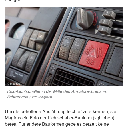
Kipp-Lichtschalter in der Mitte des Armaturenbretts im
Fahrerhaus
(Bild: Magirus)
Um die betroffene Ausführung leichter zu erkennen, stellt
Magirus ein Foto der Lichtschalter-Bauform (vgl. oben)
bereit. Für andere Bauformen gebe es derzeit keine