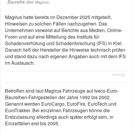
Baureihe
(Bild: Magirus)
Magirus hatte bereits im Dezember 2025 mitgeteilt,
Hinweisen zu solchen Fällen nachzugehen. Das
Unternehmen verweist auf Berichte aus Medien, Online-
Foren und auf eine Mitteilung des Instituts für
Schadenverhütung und Schadenforschung (IFS) in Kiel.
Danach ließ der Hersteller die Hinweise technisch prüfen
und stand dazu nach eigenen Angaben auch mit dem IFS
im Austausch.
Anzeige
Betroffen sind laut Magirus Fahrzeuge auf Iveco-Euro-
Baureihen-Fahrgestellen der Jahre 1992 bis 2002.
Genannt werden EuroCargo, EuroFire, EuroTech und
EuroTrakker. Bei einzelnen Fahrzeugen könne die
Erstzulassung allerdings auch später erfolgt sein, in
Einzelfällen erst bis 2005.