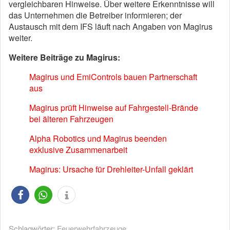
vergleichbaren Hinweise. Über weitere Erkenntnisse will
das Unternehmen die Betreiber informieren; der
Austausch mit dem IFS läuft nach Angaben von Magirus
weiter.
Weitere Beiträge zu Magirus:
Magirus und EmiControls bauen Partnerschaft
aus
Magirus prüft Hinweise auf Fahrgestell-Brände
bei älteren Fahrzeugen
Alpha Robotics und Magirus beenden
exklusive Zusammenarbeit
Magirus: Ursache für Drehleiter-Unfall geklärt
Schlagwörter:
Feuerwehrfahrzeuge
,