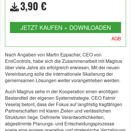
3,90 €
JETZT KAUFEN + DOWNLOADEN
AGB
Nach Angaben von Martin Eppacher, CEO von
EmiControls, habe sich die Zusammenarbeit mit Magirus
über viele Jahre als erfolgreich erwiesen. Mit der neuen
Vereinbarung solle die internationale Skalierung der
gemeinsamen Lösungen weiter vorangetrieben werden.
Auch Magirus sehe in der Kooperation einen wichtigen
Bestandteil der eigenen Systemstrategie. CEO Fatmir
Veselaj betont, dass der Fokus auf langfristig tragfähigen
Partnerschaften mit klaren Zielen und verlässlichen
Strukturen liege. Definierte Verantwortlichkeiten,
abgestimmte Planungs- und Entscheidungsprozesse
sowie eine engere operative und strategische Verzahnung