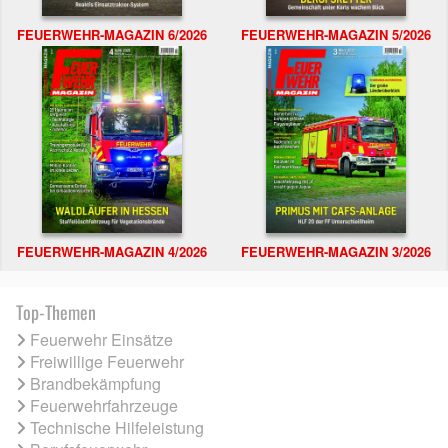
FEUERWEHR-MAGAZIN 6/2026
FEUERWEHR-MAGAZIN 5/2026
FEUERWEHR-MAGAZIN 4/2026
FEUERWEHR-MAGAZIN 3/2026
Top-Themen
Feuerwehr Einsätze
Freiwillige Feuerwehr
Brandbekämpfung
Feuerwehrfahrzeuge
Technische Hilfeleistung