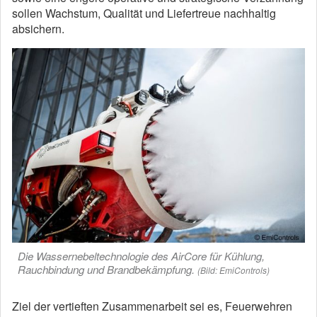
sollen Wachstum, Qualität und Liefertreue nachhaltig
absichern.
Die Wassernebeltechnologie des AirCore für Kühlung,
Rauchbindung und Brandbekämpfung.
(Bild: EmiControls)
Ziel der vertieften Zusammenarbeit sei es, Feuerwehren