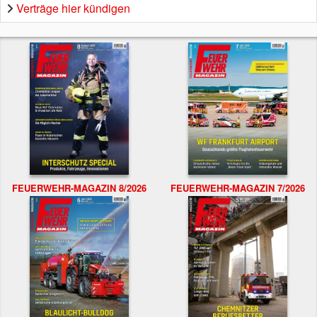
Verträge hier kündigen
FEUERWEHR-MAGAZIN 8/2026
FEUERWEHR-MAGAZIN 7/2026