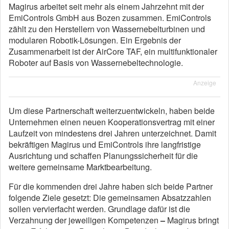
Magirus arbeitet seit mehr als einem Jahrzehnt mit der
EmiControls GmbH aus Bozen zusammen. EmiControls
zählt zu den Herstellern von Wassernebelturbinen und
modularen Robotik-Lösungen. Ein Ergebnis der
Zusammenarbeit ist der AirCore TAF, ein multifunktionaler
Roboter auf Basis von Wassernebeltechnologie.
Anzeige
Um diese Partnerschaft weiterzuentwickeln, haben beide
Unternehmen einen neuen Kooperationsvertrag mit einer
Laufzeit von mindestens drei Jahren unterzeichnet. Damit
bekräftigen Magirus und EmiControls ihre langfristige
Ausrichtung und schaffen Planungssicherheit für die
weitere gemeinsame Marktbearbeitung.
Für die kommenden drei Jahre haben sich beide Partner
folgende Ziele gesetzt: Die gemeinsamen Absatzzahlen
sollen vervierfacht werden. Grundlage dafür ist die
Verzahnung der jeweiligen Kompetenzen
–
Magirus bringt