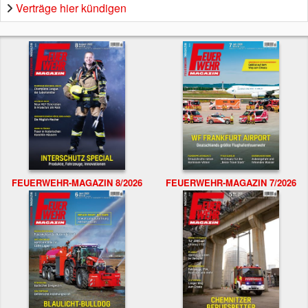
Verträge hier kündigen
FEUERWEHR-MAGAZIN 8/2026
FEUERWEHR-MAGAZIN 7/2026