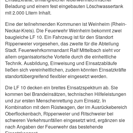
Beladung und einem fest eingebauten Löschwassertank
mit 2.000 Litern Inhalt.
Eine der teilnehmenden Kommunen ist Weinheim (Rhein-
Neckar-Kreis). Die Feuerwehr Weinheim bekommt zwei
baugleiche LF 10. Ein Fahrzeug ist für den Standort
Rippenweier vorgesehen, das zweite für die Abteilung
Stadt. Feuerwehrkommandant Ralf Mittelbach sieht vor
allem organisatorische Vorteile durch die einheitliche
Technik. Ausbildung, Einweisung und Einsatzabläufe
ließen sich vereinheitlichen, zudem könnten Einsatzkräfte
standortübergreifend flexibler eingesetzt werden.
Die LF 10 decken ein breites Einsatzspektrum ab. Sie
kommen bei Brandeinsätzen, technischen Hilfeleistungen
und zur ersten Menschenrettung zum Einsatz. In
Kombination mit dem Rüstwagen, der im Ausrückebereich
Oberflockenbach, Rippenweier und Ritschweier bei
schweren Verkehrsunfällen eingesetzt wird, ergänzen sie
nach Angaben der Feuerwehr das bestehende