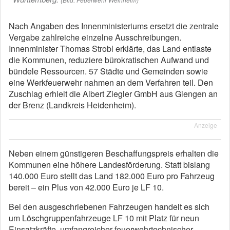
Nach Angaben des Innenministeriums ersetzt die zentrale
Vergabe zahlreiche einzelne Ausschreibungen.
Innenminister Thomas Strobl erklärte, das Land entlaste
die Kommunen, reduziere bürokratischen Aufwand und
bündele Ressourcen. 57 Städte und Gemeinden sowie
eine Werkfeuerwehr nahmen an dem Verfahren teil. Den
Zuschlag erhielt die Albert Ziegler GmbH aus Giengen an
der Brenz (Landkreis Heidenheim).
Anzeige
Neben einem günstigeren Beschaffungspreis erhalten die
Kommunen eine höhere Landesförderung. Statt bislang
140.000 Euro stellt das Land 182.000 Euro pro Fahrzeug
bereit – ein Plus von 42.000 Euro je LF 10.
Bei den ausgeschriebenen Fahrzeugen handelt es sich
um Löschgruppenfahrzeuge LF 10 mit Platz für neun
Einsatzkräfte, umfangreicher feuerwehrtechnischer