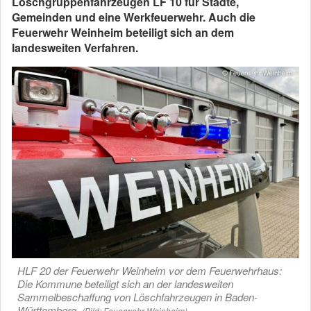
Löschgruppenfahrzeugen LF 10 für Städte,
Gemeinden und eine Werkfeuerwehr. Auch die
Feuerwehr Weinheim beteiligt sich an dem
landesweiten Verfahren.
HLF 20 der Feuerwehr Weinheim vor dem Feuerwehrhaus:
Die Kommune beteiligt sich an der landesweiten
Sammelbeschaffung von Löschfahrzeugen in Baden-
Württemberg.
(Bild: Feuerwehr Weinheim)