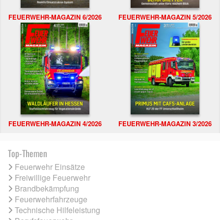
FEUERWEHR-MAGAZIN 6/2026
FEUERWEHR-MAGAZIN 5/2026
FEUERWEHR-MAGAZIN 4/2026
FEUERWEHR-MAGAZIN 3/2026
Top-Themen
Feuerwehr Einsätze
Freiwillige Feuerwehr
Brandbekämpfung
Feuerwehrfahrzeuge
Technische Hilfeleistung