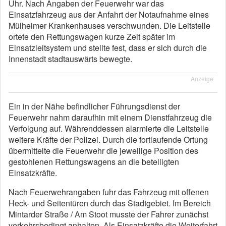
Uhr. Nach Angaben der Feuerwehr war das
Einsatzfahrzeug aus der Anfahrt der Notaufnahme eines
Mülheimer Krankenhauses verschwunden. Die Leitstelle
ortete den Rettungswagen kurze Zeit später im
Einsatzleitsystem und stellte fest, dass er sich durch die
Innenstadt stadtauswärts bewegte.
Anzeige
Ein in der Nähe befindlicher Führungsdienst der
Feuerwehr nahm daraufhin mit einem Dienstfahrzeug die
Verfolgung auf. Währenddessen alarmierte die Leitstelle
weitere Kräfte der Polizei. Durch die fortlaufende Ortung
übermittelte die Feuerwehr die jeweilige Position des
gestohlenen Rettungswagens an die beteiligten
Einsatzkräfte.
Nach Feuerwehrangaben fuhr das Fahrzeug mit offenen
Heck- und Seitentüren durch das Stadtgebiet. Im Bereich
Mintarder Straße / Am Stoot musste der Fahrer zunächst
verkehrsbedingt anhalten. Als Einsatzkräfte die Weiterfahrt