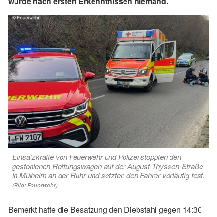
wurde nach ersten Erkenntnissen niemand.
Einsatzkräfte von Feuerwehr und Polizei stoppten den
gestohlenen Rettungswagen auf der August-Thyssen-Straße
in Mülheim an der Ruhr und setzten den Fahrer vorläufig fest.
(Bild: Feuerwehr)
Bemerkt hatte die Besatzung den Diebstahl gegen 14:30