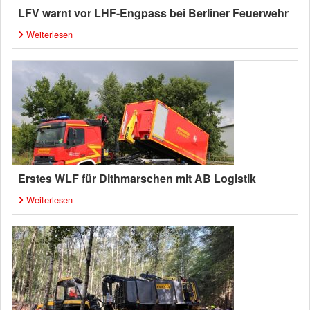
LFV warnt vor LHF-Engpass bei Berliner Feuerwehr
Weiterlesen
Erstes WLF für Dithmarschen mit AB Logistik
Weiterlesen