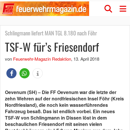
Schlingmann liefert MAN TGL 8.180 nach Föhr
TSF-W für’s Friesendorf
von
Feuerwehr-Magazin Redaktion
,
13. April 2018
Oevenum (SH) – Die FF Oevenum war die letzte der
zehn Wehren auf der nordfriesischen Insel Föhr (Kreis
Nordfriesland), die noch kein wasserführendes
Fahrzeug besaß. Das ist endlich vorbei. Ein neues
TSF-W von Schlingmann in Dissen löst in dem
beschaulichen Friesendorf mit seinen vielen