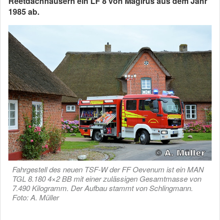
Reetdachhäusern ein LF 8 von Magirus aus dem Jahr
1985 ab.
Fahrgestell des neuen TSF-W der FF Oevenum ist ein MAN
TGL 8.180 4×2 BB mit einer zulässigen Gesamtmasse von
7.490 Kilogramm. Der Aufbau stammt von Schlingmann.
Foto: A. Müller