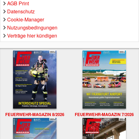
AGB Print
Datenschutz
Cookie-Manager
Nutzungsbedingungen
Verträge hier kündigen
FEUERWEHR-MAGAZIN 8/2026
FEUERWEHR-MAGAZIN 7/2026