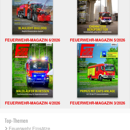
FEUERWEHR-MAGAZIN 6/2026
FEUERWEHR-MAGAZIN 5/2026
FEUERWEHR-MAGAZIN 4/2026
FEUERWEHR-MAGAZIN 3/2026
Top-Themen
Feuerwehr Einsätze