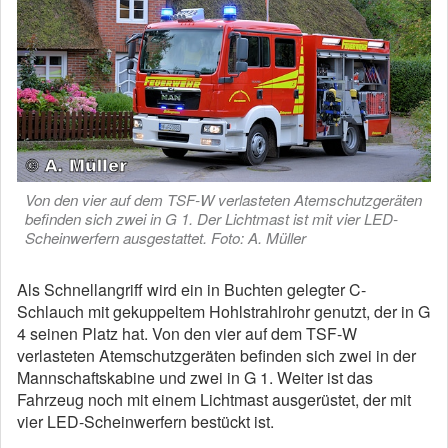
Von den vier auf dem TSF-W verlasteten Atemschutzgeräten
befinden sich zwei in G 1. Der Lichtmast ist mit vier LED-
Scheinwerfern ausgestattet. Foto: A. Müller
Als Schnellangriff wird ein in Buchten gelegter C-
Schlauch mit gekuppeltem Hohlstrahlrohr genutzt, der in G
4 seinen Platz hat. Von den vier auf dem TSF-W
verlasteten Atemschutzgeräten befinden sich zwei in der
Mannschaftskabine und zwei in G 1. Weiter ist das
Fahrzeug noch mit einem Lichtmast ausgerüstet, der mit
vier LED-Scheinwerfern bestückt ist.