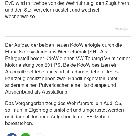
EvD wird in Itzehoe von der Wehrführung, den Zugführern
und den Stellvertretern gestellt und wechselt
wochenweise.
Anzeige
Der Aufbau der beiden neuen KdoW erfolgte durch die
Firma Nordsysteme aus Weddelbrook (SH). Als
Fahrgestell beider KdoW dienen VW Touareg V6 mit einer
Motorleistung von 231 PS. Beide KdoW besitzen ein
Automatikgetriebe und sind allradangetrieben. Jedes
Fahrzeug besitzt neben zwei Handfunkgeräten unter
anderem einen Pulverlöscher, eine Handlampe und
Absperrband als Ausstattung.
Das Vorgängerfahrzeug des Wehrführers, ein Audi Q5,
soll nun in Eigenregie umfoliert und umgerüstet werden
und danach für neue Aufgaben in der FF Itzehoe
bereitstehen.