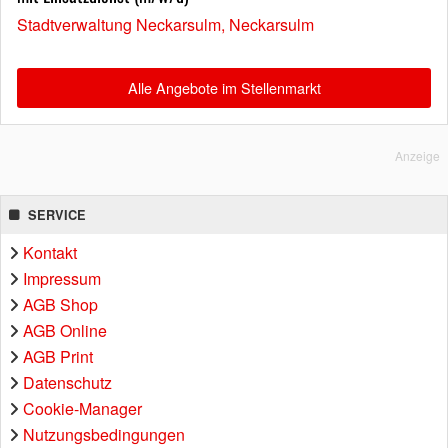
Stadtverwaltung Neckarsulm, Neckarsulm
Alle Angebote im Stellenmarkt
Anzeige
SERVICE
Kontakt
Impressum
AGB Shop
AGB Online
AGB Print
Datenschutz
Cookie-Manager
Nutzungsbedingungen