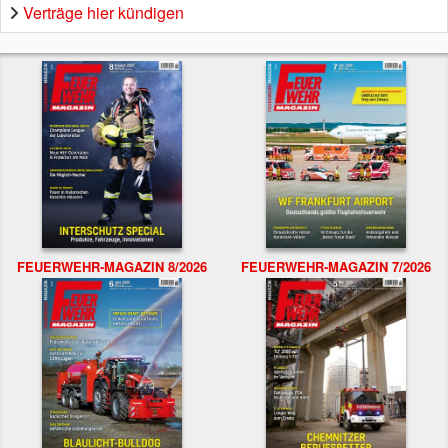
Verträge hier kündigen
FEUERWEHR-MAGAZIN 8/2026
FEUERWEHR-MAGAZIN 7/2026