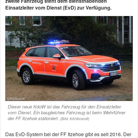
zweite Fahrzeug steht dem diensthabenden
Einsatzleiter vom Dienst (EvD) zur Verfügung.
Dieser neue KdoW ist das Fahrzeug für den Einsatzleiter
vom Dienst. Ein baugleiches Fahrzeug ist beim Wehrführer
der FF Itzehoe stationiert.
(Bild: Köhlbrandt)
Das EvD-System bei der FF Itzehoe gibt es seit 2016. Der