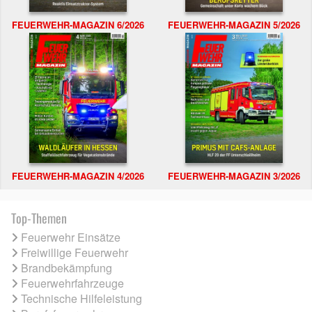
FEUERWEHR-MAGAZIN 6/2026
FEUERWEHR-MAGAZIN 5/2026
FEUERWEHR-MAGAZIN 4/2026
FEUERWEHR-MAGAZIN 3/2026
Top-Themen
Feuerwehr Einsätze
Freiwillige Feuerwehr
Brandbekämpfung
Feuerwehrfahrzeuge
Technische Hilfeleistung