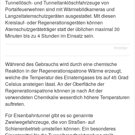
Tunnellösch- und Tunneltanklöschfahrzeuge von
Portalfeuerwehren sind mit Wärmebildkameras und
Langzeitatemschutzgeräten ausgestattet. Mit diesen
Kreislauf- oder Regenerationsgeräten können
Atemschutzgeräteträger statt der üblichen maximal 30
Minuten bis zu 4 Stunden im Einsatz sein.
Anzeige
Während des Gebrauchs wird durch eine chemische
Reaktion in der Regenerationspatrone Wärme erzeugt,
welche die Temperatur des Einatemgases bis auf 45 Grad
Celsius ansteigen lässt. An der Oberfläche der
Regenerationspatrone können je nach Art der
verwendeten Chemikalie wesentlich höhere Temperaturen
auftreten.
Für Eisenbahntunnel gibt es so genannte
Zweiwegefahrzeuge, die von Straßen- auf
Schienenbetrieb umstellen können. Ein besonderes