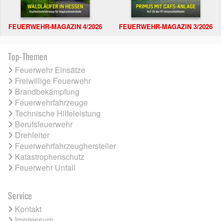
FEUERWEHR-MAGAZIN 4/2026
FEUERWEHR-MAGAZIN 3/2026
Top-Themen
Feuerwehr Einsätze
Freiwillige Feuerwehr
Brandbekämpfung
Feuerwehrfahrzeuge
Technische Hilfeleistung
Berufsfeuerwehr
Drehleiter
Feuerwehrfahrzeughersteller
Katastrophenschutz
Feuerwehr Unfall
Service
Kontakt
Impressum