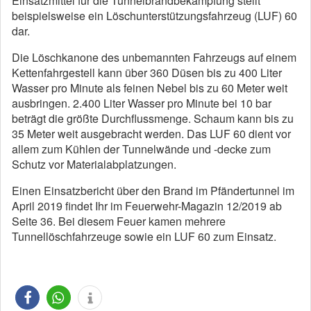
Einsatzmittel für die Tunnelbrandbekämpfung stellt
beispielsweise ein Löschunterstützungsfahrzeug (LUF) 60
dar.
Die Löschkanone des unbemannten Fahrzeugs auf einem
Kettenfahrgestell kann über 360 Düsen bis zu 400 Liter
Wasser pro Minute als feinen Nebel bis zu 60 Meter weit
ausbringen. 2.400 Liter Wasser pro Minute bei 10 bar
beträgt die größte Durchflussmenge. Schaum kann bis zu
35 Meter weit ausgebracht werden. Das LUF 60 dient vor
allem zum Kühlen der Tunnelwände und -decke zum
Schutz vor Materialabplatzungen.
Einen Einsatzbericht über den Brand im Pfändertunnel im
April 2019 findet Ihr im Feuerwehr-Magazin 12/2019 ab
Seite 36. Bei diesem Feuer kamen mehrere
Tunnellöschfahrzeuge sowie ein LUF 60 zum Einsatz.