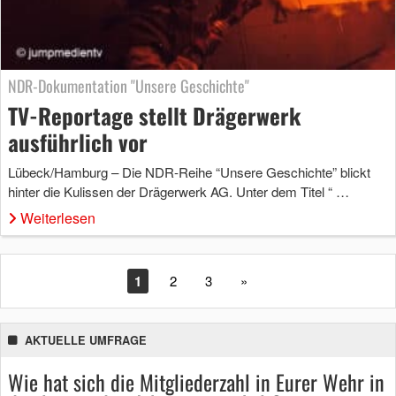
NDR-Dokumentation "Unsere Geschichte"
TV-Reportage stellt Drägerwerk
ausführlich vor
Lübeck/Hamburg – Die NDR-Reihe “Unsere Geschichte” blickt
hinter die Kulissen der Drägerwerk AG. Unter dem Titel “ …
Weiterlesen
1
2
3
»
AKTUELLE UMFRAGE
Wie hat sich die Mitgliederzahl in Eurer Wehr in