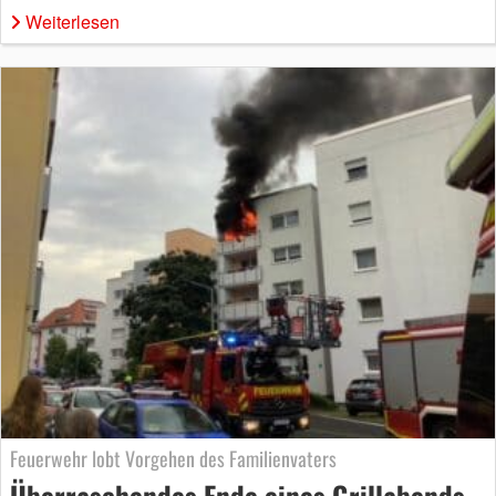
Weiterlesen
Feuerwehr lobt Vorgehen des Familienvaters
Überraschendes Ende eines Grillabends