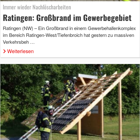
Immer wieder Nachlöscharbeiten
Ratingen: Großbrand im Gewerbegebiet
Ratingen (NW) – Ein Großbrand in einem Gewerbehallenkomplex
im Bereich Ratingen-West/Tiefenbroich hat gestern zu massiven
Verkehrsbeh …
Weiterlesen