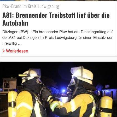
Pkw-Brand im Kreis Ludwigsburg
A81: Brennender Treibstoff lief über die
Autobahn
Ditzingen (BW) – Ein brennender Pkw hat am Dienstagmittag auf
der A81 bei Ditzingen im Kreis Ludwigsburg für einen Einsatz der
Freiwillig …
Weiterlesen