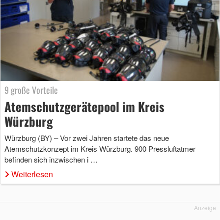
9 große Vorteile
Atemschutzgerätepool im Kreis
Würzburg
Würzburg (BY) – Vor zwei Jahren startete das neue
Atemschutzkonzept im Kreis Würzburg. 900 Pressluftatmer
befinden sich inzwischen i …
Weiterlesen
Anzeige