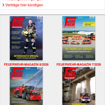
Verträge hier kündigen
FEUERWEHR-MAGAZIN 8/2026
FEUERWEHR-MAGAZIN 7/2026