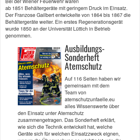
Bei der Wiener Feuerwehr waren
ab 1851 Behältergeräte mit geringem Druck im Einsatz.
Der Franzose Gailbert entwickelte von 1864 bis 1867 die
Behältergeräte weiter. Ein erstes Regenerationsgerät
wurde 1850 an der Universität Lüttich in Betrieb
genommen.
Ausbildungs-
Sonderheft
Atemschutz
Auf 116 Seiten haben wir
gemeinsam mit dem
Team von
atemschutzunfaelle.eu
alles Wissenswerte über
den Einsatz unter Atemschutz
zusammengetragen. Das Sonderheft erklärt,
wie sich die Technik entwickelt hat, welche
Geräte sich für welchen Einsatzzweck eignen,