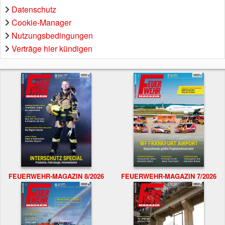
Datenschutz
Cookie-Manager
Nutzungsbedingungen
Verträge hier kündigen
FEUERWEHR-MAGAZIN 8/2026
FEUERWEHR-MAGAZIN 7/2026