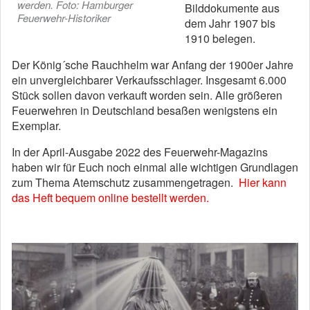
werden. Foto: Hamburger
Bilddokumente aus
Feuerwehr-Historiker
dem Jahr 1907 bis
1910 belegen.
Der König´sche Rauchhelm war Anfang der 1900er Jahre
ein unvergleichbarer Verkaufsschlager. Insgesamt 6.000
Stück sollen davon verkauft worden sein. Alle größeren
Feuerwehren in Deutschland besaßen wenigstens ein
Exemplar.
In der April-Ausgabe 2022 des Feuerwehr-Magazins
haben wir für Euch noch einmal alle wichtigen Grundlagen
zum Thema Atemschutz zusammengetragen.
Hier kann
das Heft bequem online bestellt werden.