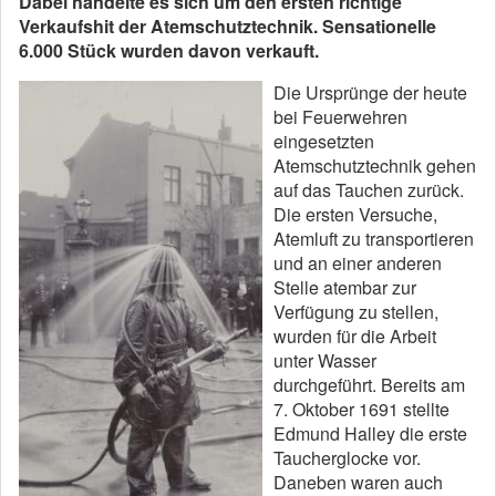
Dabei handelte es sich um den ersten richtige
Verkaufshit der Atemschutztechnik. Sensationelle
6.000 Stück wurden davon verkauft.
Die Ursprünge der heute
bei Feuerwehren
eingesetzten
Atemschutztechnik gehen
auf das Tauchen zurück.
Die ersten Versuche,
Atemluft zu transportieren
und an einer anderen
Stelle atembar zur
Verfügung zu stellen,
wurden für die Arbeit
unter Wasser
durchgeführt. Bereits am
7. Oktober 1691 stellte
Edmund Halley die erste
Taucherglocke vor.
Daneben waren auch