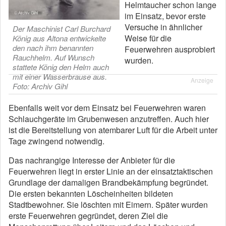
Helmtaucher schon lange
im Einsatz, bevor erste
Versuche in ähnlicher
Der Maschinist Carl Burchard
Weise für die
König aus Altona entwickelte
den nach ihm benannten
Feuerwehren ausprobiert
Rauchhelm. Auf Wunsch
wurden.
stattete König den Helm auch
mit einer Wasserbrause aus.
Anzeige
Foto: Archiv Gihl
Ebenfalls weit vor dem Einsatz bei Feuerwehren waren
Schlauchgeräte im Grubenwesen anzutreffen. Auch hier
ist die Bereitstellung von atembarer Luft für die Arbeit unter
Tage zwingend notwendig.
Das nachrangige Interesse der Anbieter für die
Feuerwehren liegt in erster Linie an der einsatztaktischen
Grundlage der damaligen Brandbekämpfung begründet.
Die ersten bekannten Löscheinheiten bildeten
Stadtbewohner. Sie löschten mit Eimern. Später wurden
erste Feuerwehren gegründet, deren Ziel die