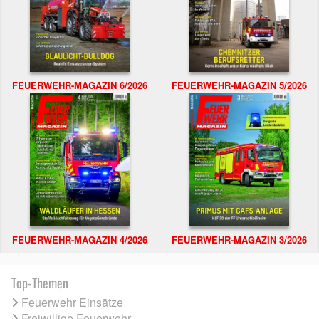
FEUERWEHR-MAGAZIN 6/2026
FEUERWEHR-MAGAZIN 5/2026
FEUERWEHR-MAGAZIN 4/2026
FEUERWEHR-MAGAZIN 3/2026
Top-Themen
Feuerwehr Einsätze
Freiwillige Feuerwehr