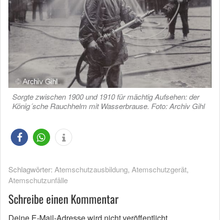
Sorgte zwischen 1900 und 1910 für mächtig Aufsehen: der
König´sche Rauchhelm mit Wasserbrause. Foto: Archiv Gihl
Schlagwörter:
Atemschutzausbildung
,
Atemschutzgerät
,
Atemschutzunfälle
Schreibe einen Kommentar
Deine E-Mail-Adresse wird nicht veröffentlicht.