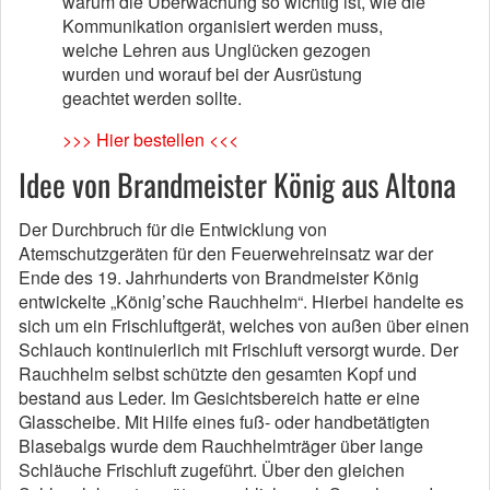
warum die Überwachung so wichtig ist, wie die
Kommunikation organisiert werden muss,
welche Lehren aus Unglücken gezogen
wurden und worauf bei der Ausrüstung
geachtet werden sollte.
>>> Hier bestellen <<<
Idee von Brandmeister König aus Altona
Der Durchbruch für die Entwicklung von
Atemschutzgeräten für den Feuerwehreinsatz war der
Ende des 19. Jahrhunderts von Brandmeister König
entwickelte „König’sche Rauchhelm“. Hierbei handelte es
sich um ein Frischluftgerät, welches von außen über einen
Schlauch kontinuierlich mit Frischluft versorgt wurde. Der
Rauchhelm selbst schützte den gesamten Kopf und
bestand aus Leder. Im Gesichtsbereich hatte er eine
Glasscheibe. Mit Hilfe eines fuß- oder handbetätigten
Blasebalgs wurde dem Rauchhelmträger über lange
Schläuche Frischluft zugeführt. Über den gleichen