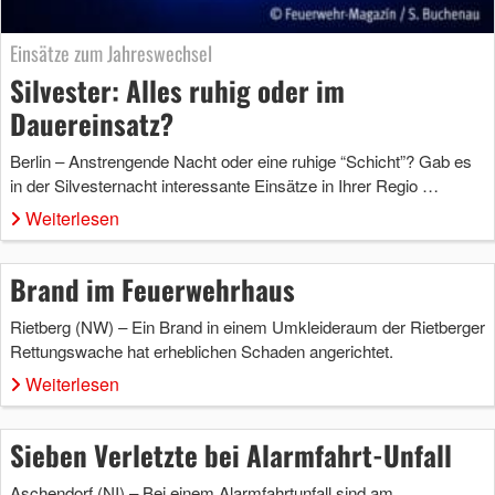
Einsätze zum Jahreswechsel
Silvester: Alles ruhig oder im
Dauereinsatz?
Berlin – Anstrengende Nacht oder eine ruhige “Schicht”? Gab es
in der Silvesternacht interessante Einsätze in Ihrer Regio …
Weiterlesen
Brand im Feuerwehrhaus
Rietberg (NW) – Ein Brand in einem Umkleideraum der Rietberger
Rettungswache hat erheblichen Schaden angerichtet.
Weiterlesen
Sieben Verletzte bei Alarmfahrt-Unfall
Aschendorf (NI) – Bei einem Alarmfahrtunfall sind am