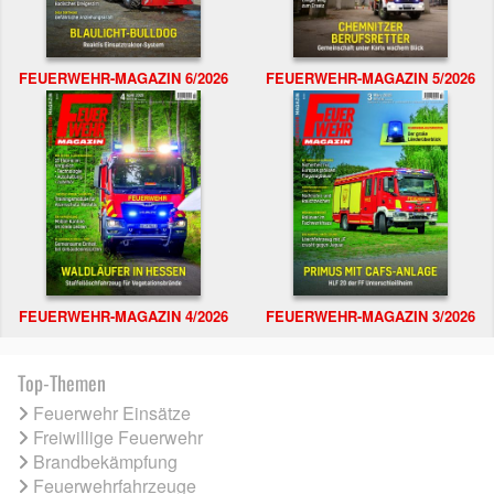
FEUERWEHR-MAGAZIN 6/2026
FEUERWEHR-MAGAZIN 5/2026
FEUERWEHR-MAGAZIN 4/2026
FEUERWEHR-MAGAZIN 3/2026
Top-Themen
Feuerwehr Einsätze
Freiwillige Feuerwehr
Brandbekämpfung
Feuerwehrfahrzeuge