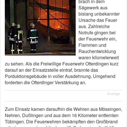
brach in dem
Sägewerk aus
bislang unbekannter
Ursache das Feuer
aus. Zahlreiche
Notrufe gingen bei
der Feuerwehr ein,
Flammen und
Rauchentwicklung
waren kilometerweit
zu sehen. Als die Freiwillige Feuerwehr Ofterdingen kurz
darauf an der Einsatzstelle eintraf, brannte das
Porduktionsgebäude in voller Ausdehnung. Umgehend
forderten die Ofterdinger Verstärkung an.
Anzeige
Zum Einsatz kamen daraufhin die Wehren aus Mössingen,
Nehren, Dußlingen und aus dem 16 Kilometer entfernten
Tübingen. Die Feuerwehren bekämpften den Großbrand