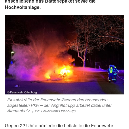
anschließend das Batteriepaket sowie die
Hochvoltanlage.
Einsatzkräfte der Feuerwehr löschen den brennenden,
abgestellten Pkw – der Angriffstrupp arbeitet dabei unter
Atemschutz.
(Bild: Feuerwehr Offenburg)
Gegen 22 Uhr alarmierte die Leitstelle die Feuerwehr