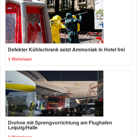
Defekter Kühlschrank setzt Ammoniak in Hotel frei
Weiterlesen
Drohne mit Sprengvorrichtung am Flughafen
Leipzig/Halle
Weiterlesen