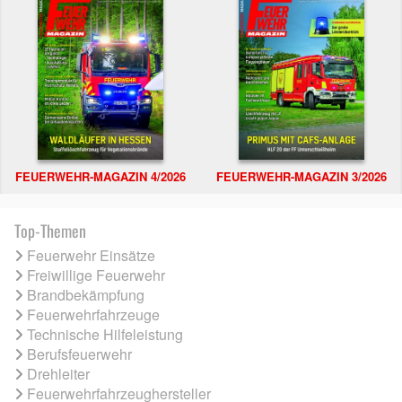
FEUERWEHR-MAGAZIN 4/2026
FEUERWEHR-MAGAZIN 3/2026
Top-Themen
Feuerwehr Einsätze
Freiwillige Feuerwehr
Brandbekämpfung
Feuerwehrfahrzeuge
Technische Hilfeleistung
Berufsfeuerwehr
Drehleiter
Feuerwehrfahrzeughersteller