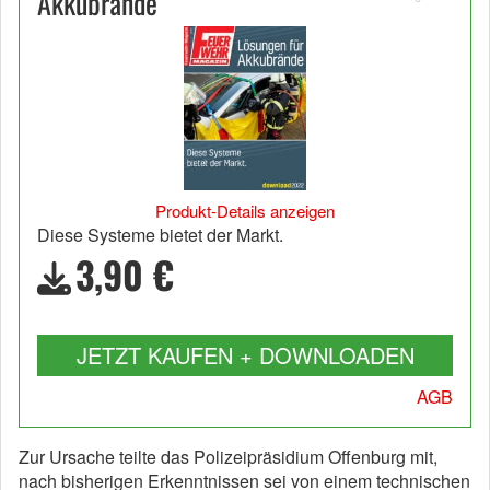
Akkubrände
Produkt-Details anzeigen
Diese Systeme bietet der Markt.
3,90 €
JETZT KAUFEN + DOWNLOADEN
AGB
Zur Ursache teilte das Polizeipräsidium Offenburg mit,
nach bisherigen Erkenntnissen sei von einem technischen