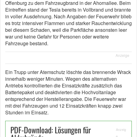
Offenburg zu dem Fahrzeugbrand in der Ahornallee. Beim
Eintreffen stand der Tesla bereits in Vollbrand und brannte
in voller Ausdehnung. Nach Angaben der Feuerwehr blieb
es trotz intensiver Flammen und starker Rauchentwicklung
bei diesem Schaden, weil die Parkfläche ansonsten leer
war und keine Gefahr für Personen oder weitere
Fahrzeuge bestand.
Anzeige
Ein Trupp unter Atemschutz löschte das brennende Wrack
innerhalb weniger Minuten. Wegen des alternativen
Antriebs kontrollierten die Einsatzkräfte zusätzlich das
Batteriepaket und deaktivierten die Hochvoltanlage
entsprechend der Herstellerangabe. Die Feuerwehr war
mit drei Fahrzeugen und 12 Einsatzkräften knapp zwei
Stunden im Einsatz.
PDF-Download: Lösungen für
Anzeig
e