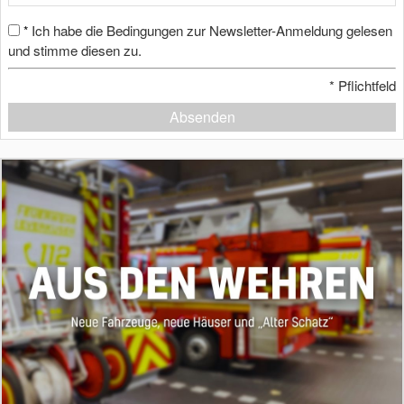
Ich habe die Bedingungen zur Newsletter-Anmeldung gelesen
*
und stimme diesen zu.
*
Pflichtfeld
Absenden