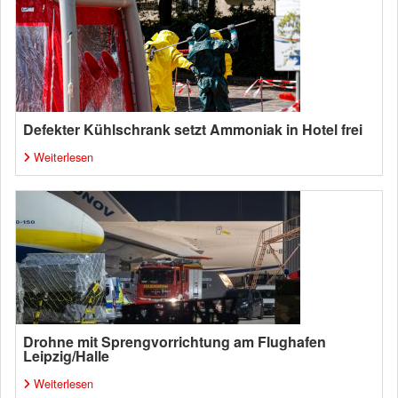
Defekter Kühlschrank setzt Ammoniak in Hotel frei
Weiterlesen
Drohne mit Sprengvorrichtung am Flughafen
Leipzig/Halle
Weiterlesen