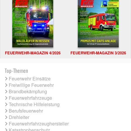
FEUERWEHR-MAGAZIN 4/2026
FEUERWEHR-MAGAZIN 3/2026
Top-Themen
Feuerwehr Einsätze
Freiwillige Feuerwehr
Brandbekämpfung
Feuerwehrfahrzeuge
Technische Hilfeleistung
Berufsfeuerwehr
Drehleiter
Feuerwehrfahrzeughersteller
Katastrophenschutz