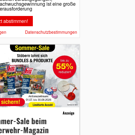
achwuchsgewinnung ist eine große
erausforderung
gen
Datenschutzbestimmungen
Anzeige
mer-Sale beim
erwehr-Magazin