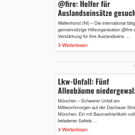
@fire: Helfer für
Auslandseinsätze gesuc
Wallenhorst (NI) – Die international täti
gemeinnützige Hilfsorganisation @fire 
Verstärkung für ihre Auslandseins …
Weiterlesen
A
Lkw-Unfall: Fünf
Alleebäume niedergewal
München – Schwerer Unfall am
Mittwochmorgen auf der Dachauer Stra
München: Ein mit Baumarktartikeln voll
beladener Sattels …
Weiterlesen