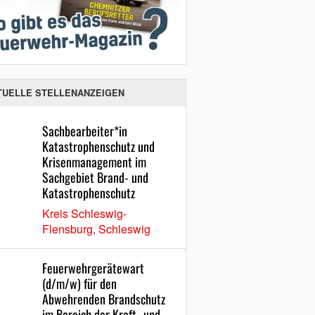
TUELLE STELLENANZEIGEN
Sachbearbeiter*in
Katastrophenschutz und
Krisenmanagement im
Sachgebiet Brand- und
Katastrophenschutz
Kreis Schleswig-
Flensburg, Schleswig
Feuerwehrgerätewart
(d/m/w) für den
Abwehrenden Brandschutz
im Bereich der Kraft- und