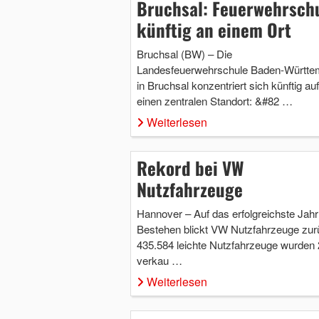
Bruchsal: Feuerwehrsch
künftig an einem Ort
Bruchsal (BW) – Die
Landesfeuerwehrschule Baden-Württe
in Bruchsal konzentriert sich künftig auf
einen zentralen Standort: &#82 …
Weiterlesen
Rekord bei VW
Nutzfahrzeuge
Hannover – Auf das erfolgreichste Jahr 
Bestehen blickt VW Nutzfahrzeuge zur
435.584 leichte Nutzfahrzeuge wurden
verkau …
Weiterlesen