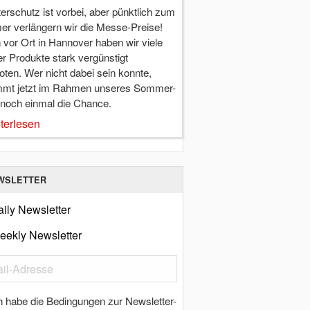
terschutz ist vorbei, aber pünktlich zum
r verlängern wir die Messe-Preise!
vor Ort in Hannover haben wir viele
r Produkte stark vergünstigt
ten. Wer nicht dabei sein konnte,
mt jetzt im Rahmen unseres Sommer-
 noch einmal die Chance.
terlesen
WSLETTER
ily Newsletter
eekly Newsletter
h habe die Bedingungen zur Newsletter-