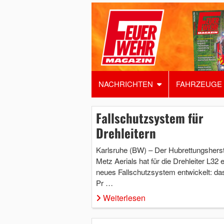
NACHRICHTEN
FAHRZEUGE
Fallschutzsystem für
Drehleitern
Karlsruhe (BW) – Der Hubrettungsherst
Metz Aerials hat für die Drehleiter L32 e
neues Fallschutzsystem entwickelt: das
Pr …
Weiterlesen