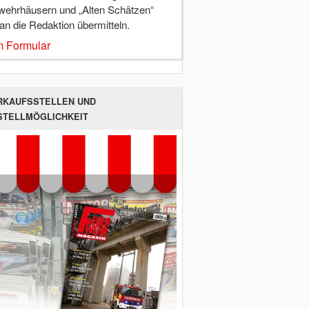
wehrhäusern und „Alten Schätzen“
 an die Redaktion übermitteln.
 Formular
RKAUFSSTELLEN UND
STELLMÖGLICHKEIT