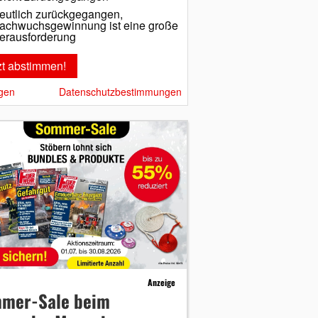
eutlich zurückgegangen,
achwuchsgewinnung ist eine große
erausforderung
gen
Datenschutzbestimmungen
Anzeige
mer-Sale beim