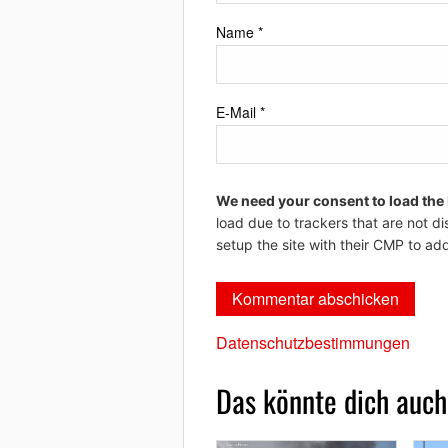
Name
*
E-Mail
*
We need your consent to load the
load due to trackers that are not di
setup the site with their CMP to add
Datenschutzbestimmungen
Das könnte dich auch