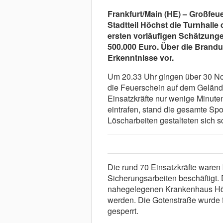
Frankfurt/Main (HE) – Großfeu
Stadtteil Höchst die Turnhall
ersten vorläufigen Schätzunge
500.000 Euro. Über die Brandu
Erkenntnisse vor.
Um 20.33 Uhr gingen über 30 Notr
die Feuerschein auf dem Gelände
Einsatzkräfte nur wenige Minut
eintrafen, stand die gesamte Spo
Löscharbeiten gestalteten sich s
Die rund 70 Einsatzkräfte waren
Sicherungsarbeiten beschäftigt.
nahegelegenen Krankenhaus Höc
werden. Die Gotenstraße wurde f
gesperrt.