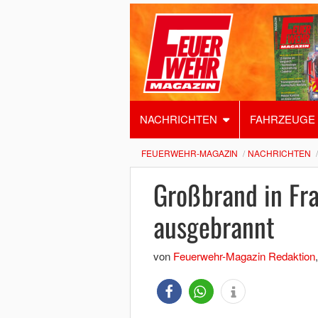
NACHRICHTEN
FAHRZEUGE
FEUERWEHR-MAGAZIN
NACHRICHTEN
Großbrand in Fra
ausgebrannt
von
Feuerwehr-Magazin Redaktion