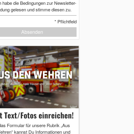
h habe die Bedingungen zur Newsletter-
dung gelesen und stimme diesen zu.
*
Pflichtfeld
Absenden
zt Text/Fotos einreichen!
das Formular für unsere Rubrik „Aus
ehren“ kannst Du Informationen und