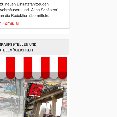
 zu neuen Einsatzfahrzeugen,
wehrhäusern und „Alten Schätzen“
 an die Redaktion übermitteln.
 Formular
RKAUFSSTELLEN UND
STELLMÖGLICHKEIT