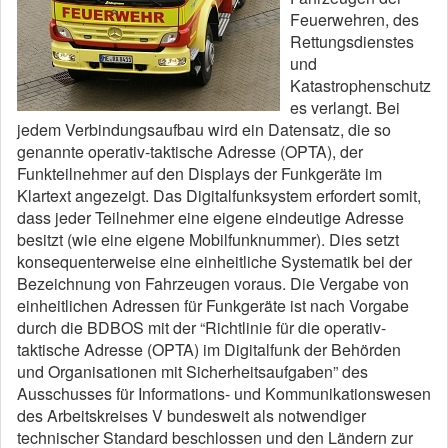
Feuerwehren, des
Rettungsdienstes
und
Katastrophenschutz
es verlangt. Bei
jedem Verbindungsaufbau wird ein Datensatz, die so
genannte operativ-taktische Adresse (OPTA), der
Funkteilnehmer auf den Displays der Funkgeräte im
Klartext angezeigt. Das Digitalfunksystem erfordert somit,
dass jeder Teilnehmer eine eigene eindeutige Adresse
besitzt (wie eine eigene Mobilfunknummer). Dies setzt
konsequenterweise eine einheitliche Systematik bei der
Bezeichnung von Fahrzeugen voraus. Die Vergabe von
einheitlichen Adressen für Funkgeräte ist nach Vorgabe
durch die BDBOS mit der “Richtlinie für die operativ-
taktische Adresse (OPTA) im Digitalfunk der Behörden
und Organisationen mit Sicherheitsaufgaben” des
Ausschusses für Informations- und Kommunikationswesen
des Arbeitskreises V bundesweit als notwendiger
technischer Standard beschlossen und den Ländern zur