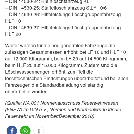
– DIN 14530-24: Kleinlöschfahrzeug KLF
– DIN 14530-25: Staffellöschfahrzeug StLF 10/6
– DIN 14530-26: Hilfeleistungs-Löschgruppenfahrzeug
HLF 10
– DIN 14530-27: Hilfeleistungs-Löschgruppenfahrzeug
HLF 20
Weiter werden für die neu genormten Fahrzeuge die
zulässigen Gesamtmassen erhöht: bei LF 10 und HLF 10
auf 12.000 Kilogramm, beim LF 20 auf 14.500 Kilogramm,
beim HLF 20 auf 15.000 Kilogramm). Zudem sind die
Löschwassermengen erhöht, zum Teil die
löschtechnischen Einrichtungen überarbeitet und bei allen
Fahrzeugen die Standardbeladung vollständig
überarbeitet worden.
(Quelle: NA 031 Normenausschuss Feuerwehrwesen
(FNFW) im DIN e.V., Normen und Normentwürfe für die
Feuerwehr im November/Dezember 2010)