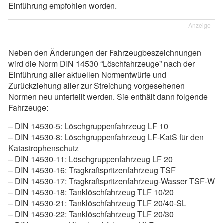
Einführung empfohlen worden.
Anzeige
Neben den Änderungen der Fahrzeugbeszeichnungen
wird die Norm DIN 14530 “Löschfahrzeuge” nach der
Einführung aller aktuellen Normentwürfe und
Zurückziehung aller zur Streichung vorgesehenen
Normen neu unterteilt werden. Sie enthält dann folgende
Fahrzeuge:
– DIN 14530-5: Löschgruppenfahrzeug LF 10
– DIN 14530-8: Löschgruppenfahrzeug LF-KatS für den
Katastrophenschutz
– DIN 14530-11: Löschgruppenfahrzeug LF 20
– DIN 14530-16: Tragkraftspritzenfahrzeug TSF
– DIN 14530-17: Tragkraftspritzenfahrzeug-Wasser TSF-W
– DIN 14530-18: Tanklöschfahrzeug TLF 10/20
– DIN 14530-21: Tanklöschfahrzeug TLF 20/40-SL
– DIN 14530-22: Tanklöschfahrzeug TLF 20/30