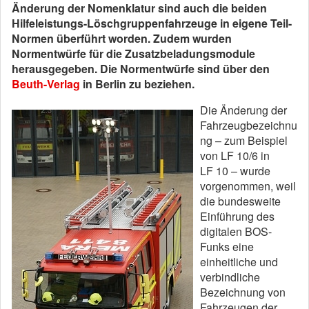
Änderung der Nomenklatur sind auch die beiden
Hilfeleistungs-Löschgruppenfahrzeuge in eigene Teil-
Normen überführt worden. Zudem wurden
Normentwürfe für die Zusatzbeladungsmodule
herausgegeben. Die Normentwürfe sind über den
Beuth-Verlag
in Berlin zu beziehen.
Die Änderung der
Fahrzeugbezeichnu
ng – zum Beispiel
von LF 10/6 in
LF 10 – wurde
vorgenommen, weil
die bundesweite
Einführung des
digitalen BOS-
Funks eine
einheitliche und
verbindliche
Bezeichnung von
Fahrzeugen der