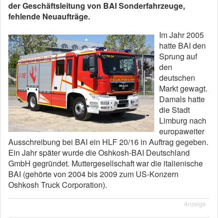
der Geschäftsleitung von BAI Sonderfahrzeuge,
fehlende Neuaufträge.
Im Jahr 2005
hatte BAI den
Sprung auf
den
deutschen
Markt gewagt.
Damals hatte
die Stadt
Limburg nach
europaweiter
Ausschreibung bei BAI ein HLF 20/16 in Auftrag gegeben.
Ein Jahr später wurde die Oshkosh-BAI Deutschland
GmbH gegründet. Muttergesellschaft war die italienische
BAI (gehörte von 2004 bis 2009 zum US-Konzern
Oshkosh Truck Corporation).
Anzeige