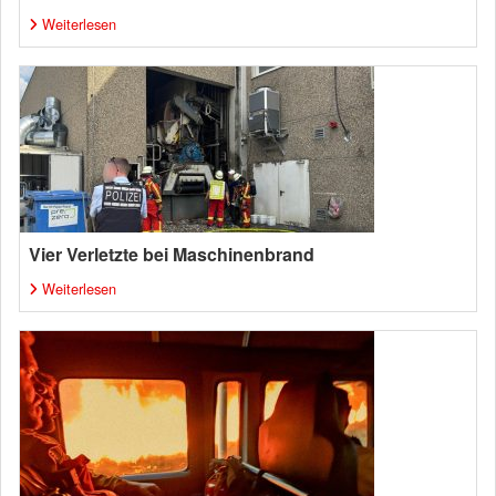
Weiterlesen
Vier Verletzte bei Maschinenbrand
Weiterlesen