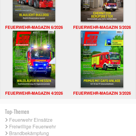
FEUERWEHR-MAGAZIN 6/2026
FEUERWEHR-MAGAZIN 5/2026
FEUERWEHR-MAGAZIN 4/2026
FEUERWEHR-MAGAZIN 3/2026
Top-Themen
Feuerwehr Einsätze
Freiwillige Feuerwehr
Brandbekämpfung