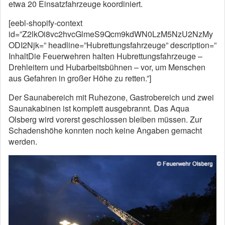
etwa 20 Einsatzfahrzeuge koordiniert.
[eebl-shopify-context
id=”Z2lkOi8vc2hvcGlmeS9Qcm9kdWN0LzM5NzU2NzMy
ODI2Njk=” headline=”Hubrettungsfahrzeuge” description=”
InhaltDie Feuerwehren halten Hubrettungsfahrzeuge –
Drehleitern und Hubarbeitsbühnen – vor, um Menschen
aus Gefahren in großer Höhe zu retten.”]
Der Saunabereich mit Ruhezone, Gastrobereich und zwei
Saunakabinen ist komplett ausgebrannt. Das Aqua
Olsberg wird vorerst geschlossen bleiben müssen. Zur
Schadenshöhe konnten noch keine Angaben gemacht
werden.