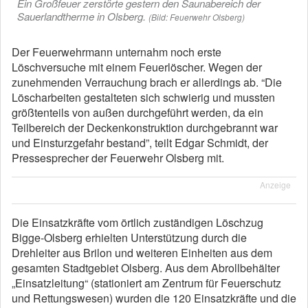
Ein Großfeuer zerstörte gestern den Saunabereich der
Sauerlandtherme in Olsberg.
(Bild: Feuerwehr Olsberg)
Der Feuerwehrmann unternahm noch erste
Löschversuche mit einem Feuerlöscher. Wegen der
zunehmenden Verrauchung brach er allerdings ab. “Die
Löscharbeiten gestalteten sich schwierig und mussten
größtenteils von außen durchgeführt werden, da ein
Teilbereich der Deckenkonstruktion durchgebrannt war
und Einsturzgefahr bestand”, teilt Edgar Schmidt, der
Pressesprecher der Feuerwehr Olsberg mit.
Anzeige
Die Einsatzkräfte vom örtlich zuständigen Löschzug
Bigge-Olsberg erhielten Unterstützung durch die
Drehleiter aus Brilon und weiteren Einheiten aus dem
gesamten Stadtgebiet Olsberg. Aus dem Abrollbehälter
„Einsatzleitung“ (stationiert am Zentrum für Feuerschutz
und Rettungswesen) wurden die 120 Einsatzkräfte und die