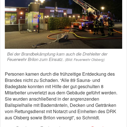
Bei der Brandbekämpfung kam auch die Drehleiter der
Feuerwehr Brilon zum Einsatz.
(Bild: Feuerwehr Olsberg)
Personen kamen durch die frühzeitige Entdeckung des
Brandes nicht zu Schaden. “Alle 89 Sauna- und
Badegäste konnten mit Hilfe der gut geschulten 8
Mitarbeiter unverletzt aus dem Gebäude geführt werden.
Sie wurden anschließend in der angrenzenden
Ballspielhalle mit Bademänteln, Decken und Getränken
vom Rettungsdienst mit Notarzt und Einheiten des DRK
aus Olsberg sowie Brilon versorgt”, so Schmidt.