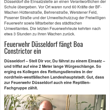
Düsseldorf die Einsatzstelle an einen Verantwortlichen der
Schule übergeben. Vor Ort waren rund 60 Kräfte der BF-
Wachen Hüttenstraße, Behrenstraße, Werstener Feld,
Posener Straße und der Umweltschutzzug der Freiwilligen
Feuerwehr sowie Mitarbeiter des städtischen
Umweltamtes. Die letzten Feuerwehrleute kehrten nach
etwa 3 Stunden zu ihren Wachen zurück.
Feuerwehr Düsseldorf fängt Boa
Constrictor ein
Düsseldorf – Stell Dir vor, Du fährst zu einem Einsatz –
und triffst auf eine 2 Meter lange Würgeschlange. So
erging es Kollegen des Rettungsdienstes in der
nordrhein-westfälischen Landeshauptstadt. Gut, dass
zur Feuerwehr Düsseldorf auch eine Reptilien-
Fachgruppe zählt.