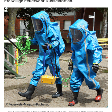
Freiwillige Feuerwehr Düsseldorf an.
Die Feuerwehr Düsseldorf musste zu einem Chlorgasalarm