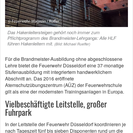
Das Hakenleitersteigen gehört noch immer zum
Pflichtprogramm des Brandmeister-Lehrgangs: Alle HLF
führen Hakenleitern mit.
(Bild: Michael Rueffer)
Für die Brandmeister-Ausbildung ohne abgeschlossene
Lehre bietet die Feuerwehr Düsseldorf eine 37-monatige
Stufenausbildung mit integriertem handwerklichem
Abschnitt an. Das 2016 eröffnete
Atemschutzübungszentrum (AÜZ) der Feuerwehrschule
gilt als eine der modernsten Trainingsanlagen in Europa.
Vielbeschäftigte Leitstelle, großer
Fuhrpark
In der Leitstelle der Feuerwehr Düsseldorf koordinieren je
nach Tageszeit fünf bis sieben Disponenten rund um die