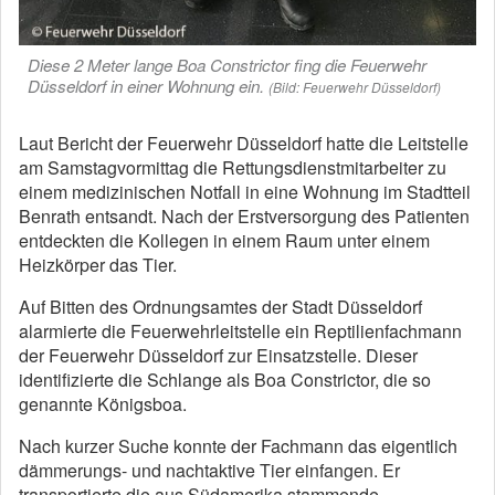
Diese 2 Meter lange Boa Constrictor fing die Feuerwehr
Düsseldorf in einer Wohnung ein.
(Bild: Feuerwehr Düsseldorf)
Laut Bericht der Feuerwehr Düsseldorf hatte die Leitstelle
am Samstagvormittag die Rettungsdienstmitarbeiter zu
einem medizinischen Notfall in eine Wohnung im Stadtteil
Benrath entsandt. Nach der Erstversorgung des Patienten
entdeckten die Kollegen in einem Raum unter einem
Heizkörper das Tier.
Auf Bitten des Ordnungsamtes der Stadt Düsseldorf
alarmierte die Feuerwehrleitstelle ein Reptilienfachmann
der Feuerwehr Düsseldorf zur Einsatzstelle. Dieser
identifizierte die Schlange als Boa Constrictor, die so
genannte Königsboa.
Nach kurzer Suche konnte der Fachmann das eigentlich
dämmerungs- und nachtaktive Tier einfangen. Er
transportierte die aus Südamerika stammende