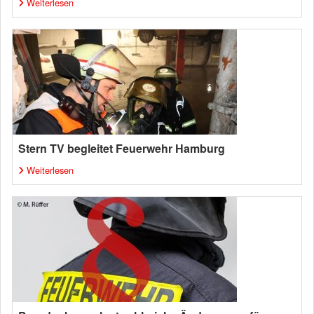
Weiterlesen
Stern TV begleitet Feuerwehr Hamburg
Weiterlesen