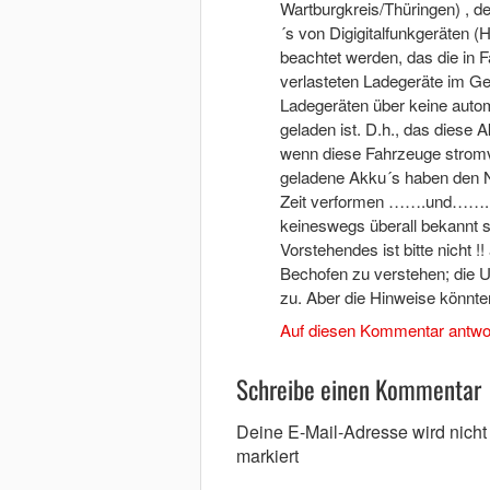
Wartburgkreis/Thüringen) , 
´s von Digigitalfunkgeräten (
beachtet werden, das die in 
verlasteten Ladegeräte im Ge
Ladegeräten über keine autom
geladen ist. D.h., das diese
wenn diese Fahrzeuge stromve
geladene Akku´s haben den Na
Zeit verformen …….und…….meh
keineswegs überall bekannt s
Vorstehendes ist bitte nicht 
Bechofen zu verstehen; die U
zu. Aber die Hinweise könnte
Auf diesen Kommentar antwo
Schreibe einen Kommentar
Deine E-Mail-Adresse wird nicht v
markiert