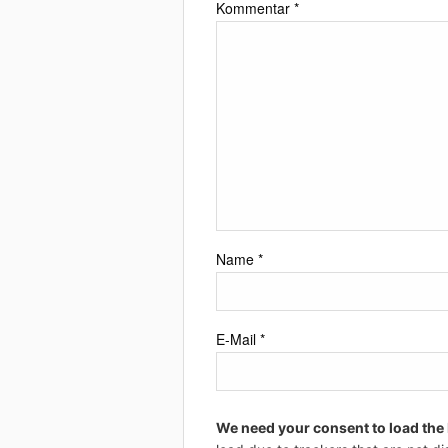
Kommentar
*
Name
*
E-Mail
*
We need your consent to load the