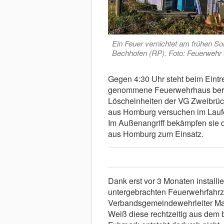
Ein Feuer vernichtet am frühen 
Bechhofen (RP). Foto: Feuerwehr
Gegen 4:30 Uhr steht beim Eintre
genommene Feuerwehrhaus bereit
Löscheinheiten der VG Zweibrü
aus Homburg versuchen im Laufe
Im Außenangriff bekämpfen sie 
aus Homburg zum Einsatz.
Dank erst vor 3 Monaten installi
untergebrachten Feuerwehrfahr
Verbandsgemeindewehrleiter Mar
Weiß diese rechtzeitig aus de