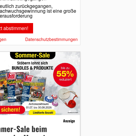
eutlich zurückgegangen,
achwuchsgewinnung ist eine große
erausforderung
gen
Datenschutzbestimmungen
Anzeige
mer-Sale beim