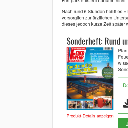
Fuhrpark entsteht dadurch nicht.
Nach rund 6 Stunden heißt es E
vorsorglich zur ärztlichen Unte
dieses jedoch kurze Zeit später 
Sonderheft: Rund 
Plan
Feue
wiss
Sonde
D
Produkt-Details anzeigen