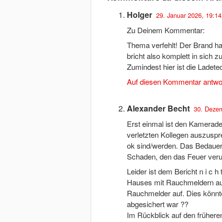
Holger
29. Januar 2026, 19:14
Zu Deinem Kommentar:
Thema verfehlt! Der Brand h
bricht also komplett in sich
Zumindest hier ist die Ladete
Auf diesen Kommentar antwo
Alexander Becht
30. Dezem
Erst einmal ist den Kameraden
verletzten Kollegen auszuspr
ok sind/werden. Das Bedauern
Schaden, den das Feuer verur
Leider ist dem Bericht n i c
Hauses mit Rauchmeldern ausge
Rauchmelder auf. Dies könnte
abgesichert war ??
Im Rückblick auf den früheren