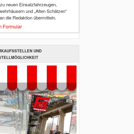
 zu neuen Einsatzfahrzeugen,
wehrhäusern und „Alten Schätzen“
 an die Redaktion übermitteln.
 Formular
RKAUFSSTELLEN UND
STELLMÖGLICHKEIT