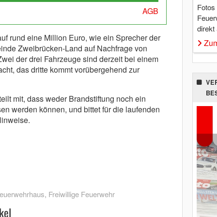
Fotos
AGB
Feuer
direkt
f rund eine Million Euro, wie ein Sprecher der
Zum
nde Zweibrücken-Land auf Nachfrage von
wei der drei Fahrzeuge sind derzeit bei einem
cht, das dritte kommt vorübergehend zur
VE
BE
eilt mit, dass weder Brandstiftung noch ein
en werden können, und bittet für die laufenden
Hinweise.
euerwehrhaus
,
Freiwillige Feuerwehr
kel