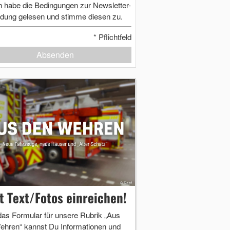
h habe die Bedingungen zur Newsletter-
dung gelesen und stimme diesen zu.
*
Pflichtfeld
Absenden
zt Text/Fotos einreichen!
das Formular für unsere Rubrik „Aus
ehren“ kannst Du Informationen und