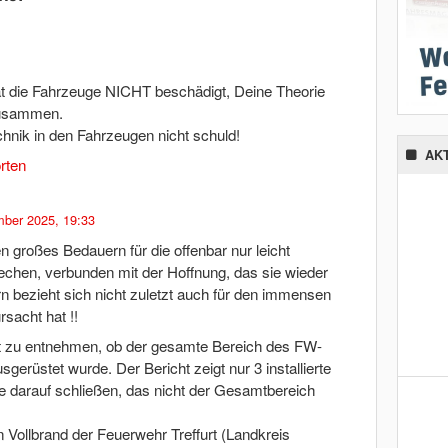
at die Fahrzeuge NICHT beschädigt, Deine Theorie
 zusammen.
chnik in den Fahrzeugen nicht schuld!
AK
rten
ber 2025, 19:33
 großes Bedauern für die offenbar nur leicht
echen, verbunden mit der Hoffnung, das sie wieder
 bezieht sich nicht zuletzt auch für den immensen
sacht hat !!
 h t zu entnehmen, ob der gesamte Bereich des FW-
rüstet wurde. Der Bericht zeigt nur 3 installierte
 darauf schließen, das nicht der Gesamtbereich
 Vollbrand der Feuerwehr Treffurt (Landkreis