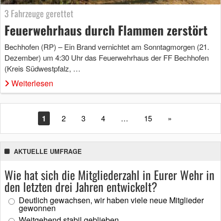
3 Fahrzeuge gerettet
Feuerwehrhaus durch Flammen zerstört
Bechhofen (RP) – Ein Brand vernichtet am Sonntagmorgen (21.
Dezember) um 4:30 Uhr das Feuerwehrhaus der FF Bechhofen
(Kreis Südwestpfalz, …
Weiterlesen
1
2
3
4
…
15
»
AKTUELLE UMFRAGE
Wie hat sich die Mitgliederzahl in Eurer Wehr in
den letzten drei Jahren entwickelt?
Deutlich gewachsen, wir haben viele neue Mitglieder
gewonnen
Weitgehend stabil geblieben