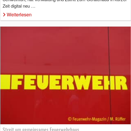
Zeit digital neu …
Weiterlesen
Streit um gemeinsames Feuerwehrhaus