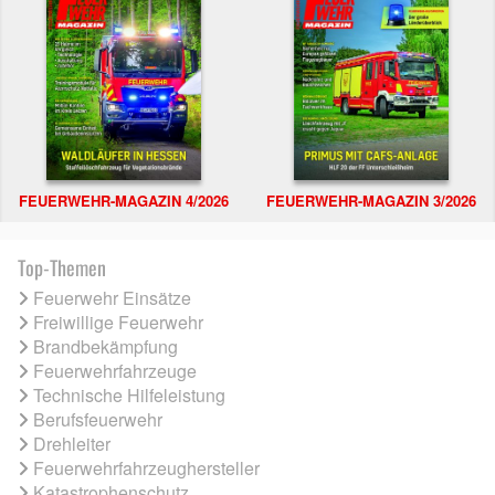
FEUERWEHR-MAGAZIN 4/2026
FEUERWEHR-MAGAZIN 3/2026
Top-Themen
Feuerwehr Einsätze
Freiwillige Feuerwehr
Brandbekämpfung
Feuerwehrfahrzeuge
Technische Hilfeleistung
Berufsfeuerwehr
Drehleiter
Feuerwehrfahrzeughersteller
Katastrophenschutz