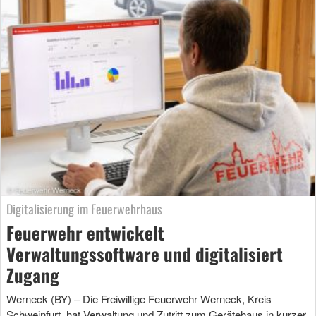
Digitalisierung im Feuerwehrhaus
Feuerwehr entwickelt
Verwaltungssoftware und digitalisiert
Zugang
Werneck (BY) – Die Freiwillige Feuerwehr Werneck, Kreis
Schweinfurt, hat Verwaltung und Zutritt zum Gerätehaus in kurzer