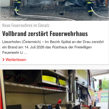
Neun Feuerwehren im Einsatz
Vollbrand zerstört Feuerwehrhaus
Lieserhofen (Österreich) – Im Bezirk Spittal an der Drau zerstört
ein Brand am 14. Juli 2026 das Rüsthaus der Freiwilligen
Feuerwehr Li …
Weiterlesen