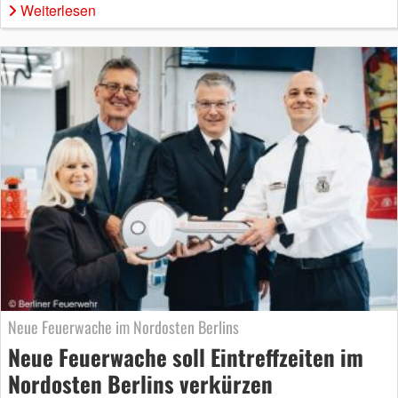
Weiterlesen
Neue Feuerwache im Nordosten Berlins
Neue Feuerwache soll Eintreffzeiten im
Nordosten Berlins verkürzen