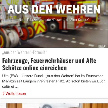
„Aus den Wehren“-Formular
Fahrzeuge, Feuerwehrhäuser und Alte
Schätze online einreichen
Ulm (BW) – Unsere Rubrik „Aus den Wehren“ hat im Feuerwehr-
Magazin seit Langem ihren festen Platz. Ab sofort bieten wir Euch
dafür ei …
Weiterlesen