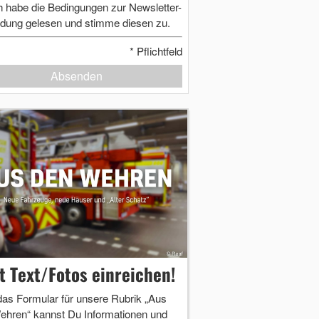
h habe die Bedingungen zur Newsletter-
dung gelesen und stimme diesen zu.
*
Pflichtfeld
Absenden
zt Text/Fotos einreichen!
das Formular für unsere Rubrik „Aus
ehren“ kannst Du Informationen und