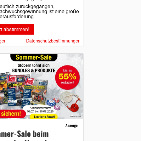
eutlich zurückgegangen,
achwuchsgewinnung ist eine große
erausforderung
gen
Datenschutzbestimmungen
Anzeige
mer-Sale beim