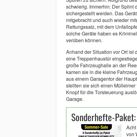
schwierig. Immerhin: Der Splint
sichergestellt werden. Das Gerät 
mitgebracht und auch wieder m
Rettungssatz, mit dem Unfallopfe
solche Geräte haben es Kriminel
verüben können.
Anhand der Situation vor Ort is
eine Treppenhaustür eingestiegen
große Fahrzeughalle an der Reep
kamen sie in die kleine Fahrzeu
aus einem Garagentor der Haupt
stellten sie sich einen Mülleim
Knopf für die Torsteuerung ausl
Garage.
Sonderhefte-Paket:
Acht
von 