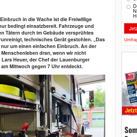
D
N
H
nbruch in die Wache ist die Freiwillige
ur bedingt einsatzbereit. Fahrzeuge und
n Tätern durch im Gebäude versprühtes
unreinigt, technisches Gerät gestohlen. „Das
Umfra
icht nur um einen einfachen Einbruch. An der
h Menschenleben dran, wenn wir nicht
 Lars Heuer, der Chef der Lauenburger
l am Mittwoch gegen 7 Uhr entdeckt.
Som