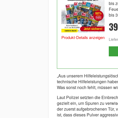
bis 
Feuer
bis 
39
Produkt-Details anzeigen
Liefe
„Aus unserem Hilfeleistungslösch
technische Hilfeleistungen habe
Was sonst noch fehlt, müssen wir
Laut Polizei setzten die Einbrec
gezielt ein, um Spuren zu verwi
der zuerst aufgebrochenen Tür, 
ist, dass dieses Pulver aggressiv