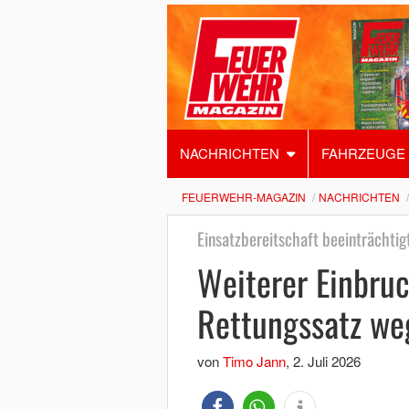
NACHRICHTEN
FAHRZEUGE
FEUERWEHR-MAGAZIN
NACHRICHTEN
Einsatzbereitschaft beeinträchtig
Weiterer Einbruc
Rettungssatz we
von
Timo Jann
,
2. Juli 2026