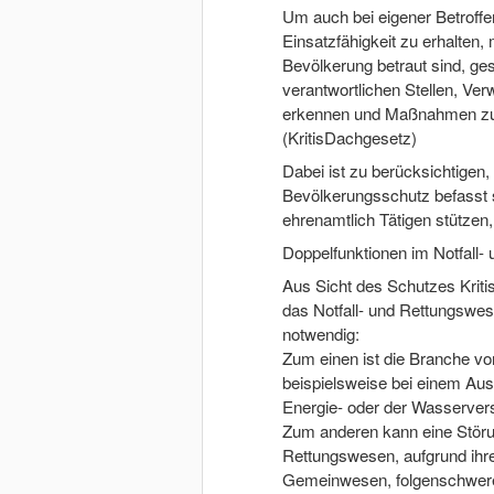
Um auch bei eigener Betroffe
Einsatzfähigkeit zu erhalten,
Bevölkerung betraut sind, ge
verantwortlichen Stellen, Ve
erkennen und Maßnahmen zu 
(KritisDachgesetz)
Dabei ist zu berücksichtigen
Bevölkerungsschutz befasst s
ehrenamtlich Tätigen stützen
Doppelfunktionen im Notfall
Aus Sicht des Schutzes Kritis
das Notfall- und Rettungswe
notwendig:
Zum einen ist die Branche vo
beispielsweise bei einem Ausf
Energie- oder der Wasserver
Zum anderen kann eine Störun
Rettungswesen, aufgrund ihre
Gemeinwesen, folgenschwere 