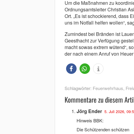
Um die Maßnahmen zu koordinier
Ordnungsamtsleiter Christian A
Ort. „Es ist schockierend, dass
uns im Notfall helfen wollen“, s
Zumindest bei Bränden ist Laue
Geesthacht zur Verfügung gestel
macht sowas extrem wütend“, so
der nach einem Anruf von Heuer d
Schlagwörter:
Feuerwehrhaus
,
Frei
Kommentare zu diesem Arti
Jörg Ender
5. Juli 2026, 09:
Hinweis BBK:
Die Schützenden schützen