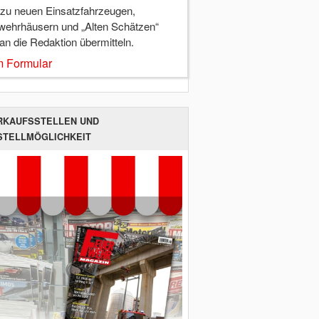
 zu neuen Einsatzfahrzeugen,
wehrhäusern und „Alten Schätzen“
 an die Redaktion übermitteln.
 Formular
RKAUFSSTELLEN UND
STELLMÖGLICHKEIT