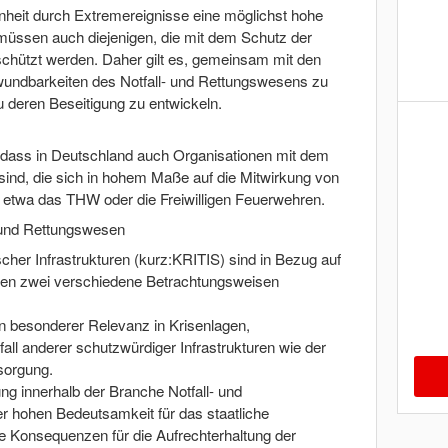
nheit durch Extremereignisse eine möglichst hohe
 müssen auch diejenigen, die mit dem Schutz der
schützt werden. Daher gilt es, gemeinsam mit den
rwundbarkeiten des Notfall- und Rettungswesens zu
deren Beseitigung zu entwickeln.
, dass in Deutschland auch Organisationen mit dem
ind, die sich in hohem Maße auf die Mitwirkung von
, etwa das THW oder die Freiwilligen Feuerwehren.
- und Rettungswesen
cher Infrastrukturen (kurz:KRITIS) sind in Bezug auf
sen zwei verschiedene Betrachtungsweisen
n besonderer Relevanz in Krisenlagen,
all anderer schutzwürdiger Infrastrukturen wie der
sorgung.
g innerhalb der Branche Notfall- und
r hohen Bedeutsamkeit für das staatliche
Konsequenzen für die Aufrechterhaltung der