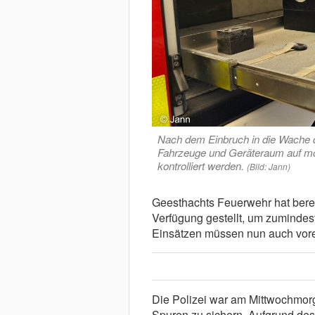
Nach dem Einbruch in die Wache 
Fahrzeuge und Geräteraum auf mö
kontrolliert werden.
(Bild: Jann)
Geesthachts Feuerwehr hat bere
Verfügung gestellt, um zumindest
Einsätzen müssen nun auch vore
Die Polizei war am Mittwochmorge
Spuren zu sichern. Aufgrund des 