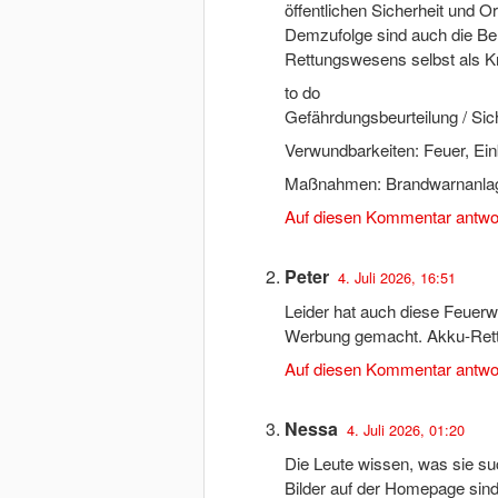
öffentlichen Sicherheit und 
Demzufolge sind auch die Beh
Rettungswesens selbst als Kr
to do
Gefährdungsbeurteilung / Sic
Verwundbarkeiten: Feuer, Ein
Maßnahmen: Brandwarnanlag
Auf diesen Kommentar antwo
Peter
4. Juli 2026, 16:51
Leider hat auch diese Feuerwe
Werbung gemacht. Akku-Rettu
Auf diesen Kommentar antwo
Nessa
4. Juli 2026, 01:20
Die Leute wissen, was sie s
Bilder auf der Homepage sind