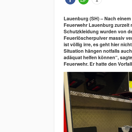
Lauenburg (SH) – Nach einem Ei
Feuerwehr Lauenburg zurzeit n
Schutzkleidung wurden von de
Feuerlöscherpulver massiv ver
ist völlig irre, es geht hier n
Situation hängen notfalls auc
adäquat helfen können“, sagte
Feuerwehr. Er hatte den Vorfal