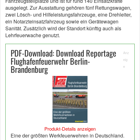
Fahrzeugstellplätze und ist für rund 140 Einsatzkräfte
ausgelegt. Zur Ausstattung gehören fünf Rettungswagen,
zwei Lösch- und Hilfeleistungsfahrzeuge, eine Drehleiter,
ein Notarzteinsatzfahrzeug sowie ein Gerätewagen
Sanität. Zusätzlich wird der Standort künftig auch als
Lehrfeuerwache genutzt.
PDF-Download: Download Reportage
Anz
Flughafenfeuerwehr Berlin-
eig
Brandenburg
e
Produkt-Details anzeigen
Eine der größten Werkfeuerwehren in Deutschland.