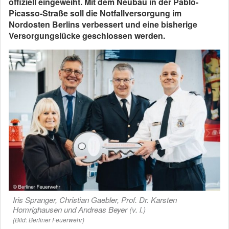
offiziell eingeweiht. Mit dem Neubau in der Pablo-
Picasso-Straße soll die Notfallversorgung im
Nordosten Berlins verbessert und eine bisherige
Versorgungslücke geschlossen werden.
Iris Spranger, Christian Gaebler, Prof. Dr. Karsten
Homrighausen und Andreas Beyer (v. l.)
(Bild: Berliner Feuerwehr)