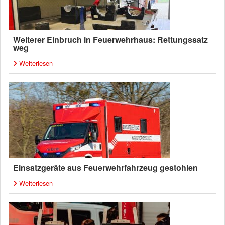
Weiterer Einbruch in Feuerwehrhaus: Rettungssatz
weg
Weiterlesen
Einsatzgeräte aus Feuerwehrfahrzeug gestohlen
Weiterlesen