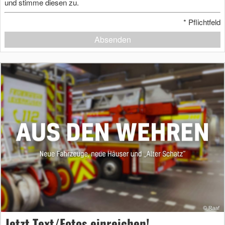
und stimme diesen zu.
*
Pflichtfeld
Absenden
Jetzt Text/Fotos einreichen!