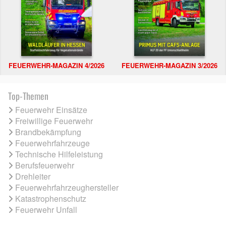
FEUERWEHR-MAGAZIN 4/2026
FEUERWEHR-MAGAZIN 3/2026
Top-Themen
Feuerwehr Einsätze
Freiwillige Feuerwehr
Brandbekämpfung
Feuerwehrfahrzeuge
Technische Hilfeleistung
Berufsfeuerwehr
Drehleiter
Feuerwehrfahrzeughersteller
Katastrophenschutz
Feuerwehr Unfall