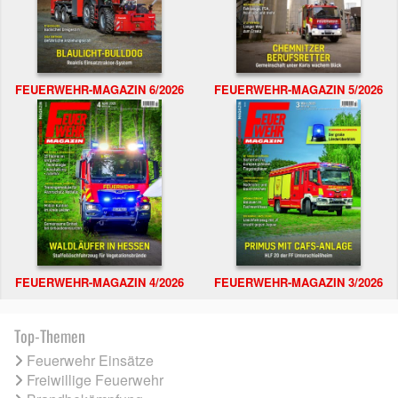
FEUERWEHR-MAGAZIN 6/2026
FEUERWEHR-MAGAZIN 5/2026
FEUERWEHR-MAGAZIN 4/2026
FEUERWEHR-MAGAZIN 3/2026
Top-Themen
Feuerwehr Einsätze
Freiwillige Feuerwehr