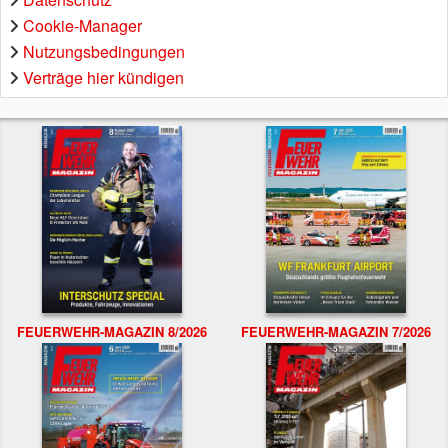
Cookie-Manager
Nutzungsbedingungen
Verträge hier kündigen
FEUERWEHR-MAGAZIN 8/2026
FEUERWEHR-MAGAZIN 7/2026