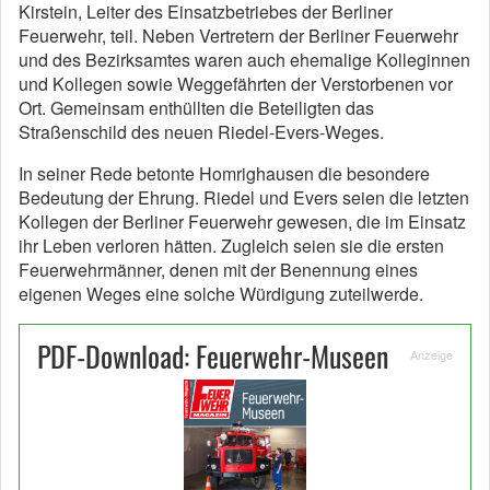
Kirstein, Leiter des Einsatzbetriebes der Berliner
Feuerwehr, teil. Neben Vertretern der Berliner Feuerwehr
und des Bezirksamtes waren auch ehemalige Kolleginnen
und Kollegen sowie Weggefährten der Verstorbenen vor
Ort. Gemeinsam enthüllten die Beteiligten das
Straßenschild des neuen Riedel-Evers-Weges.
In seiner Rede betonte Homrighausen die besondere
Bedeutung der Ehrung. Riedel und Evers seien die letzten
Kollegen der Berliner Feuerwehr gewesen, die im Einsatz
ihr Leben verloren hätten. Zugleich seien sie die ersten
Feuerwehrmänner, denen mit der Benennung eines
eigenen Weges eine solche Würdigung zuteilwerde.
PDF-Download: Feuerwehr-Museen
Anzeige