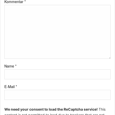
Kommentar
*
Name
*
E-Mail
*
We need your consent to load the ReCaptcha service!
This
content is not permitted to load due to trackers that are not