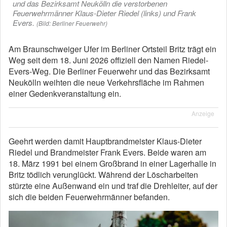
und das Bezirksamt Neukölln die verstorbenen
Feuerwehrmänner Klaus-Dieter Riedel (links) und Frank
Evers.
(Bild: Berliner Feuerwehr)
Am Braunschweiger Ufer im Berliner Ortsteil Britz trägt ein
Weg seit dem 18. Juni 2026 offiziell den Namen Riedel-
Evers-Weg. Die Berliner Feuerwehr und das Bezirksamt
Neukölln weihten die neue Verkehrsfläche im Rahmen
einer Gedenkveranstaltung ein.
Anzeige
Geehrt werden damit Hauptbrandmeister Klaus-Dieter
Riedel und Brandmeister Frank Evers. Beide waren am
18. März 1991 bei einem Großbrand in einer Lagerhalle in
Britz tödlich verunglückt. Während der Löscharbeiten
stürzte eine Außenwand ein und traf die Drehleiter, auf der
sich die beiden Feuerwehrmänner befanden.