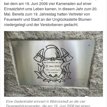
bei dem am 19. Juni 2006 vier Kameraden auf einer
Einsatzfahrt ums Leben kamen, in diesem Jahr zum 20.
Mal. Bereits zum 19. Jahrestag hatten Vertreter von
Feuerwehr und Stadt an der Unglücksstelle Blumen
niedergelegt und der Verstorbenen gedacht.
Eine Gedenktafel erinnert in Wolmirstedt an die vier
Feuerwehrkameraden, die am 19. Juni 2006 bei einem