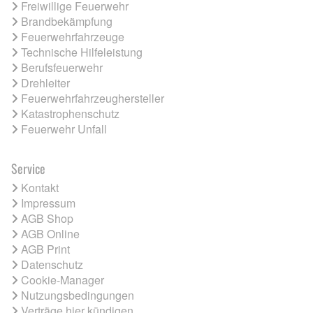
Freiwillige Feuerwehr
Brandbekämpfung
Feuerwehrfahrzeuge
Technische Hilfeleistung
Berufsfeuerwehr
Drehleiter
Feuerwehrfahrzeughersteller
Katastrophenschutz
Feuerwehr Unfall
Service
Kontakt
Impressum
AGB Shop
AGB Online
AGB Print
Datenschutz
Cookie-Manager
Nutzungsbedingungen
Verträge hier kündigen