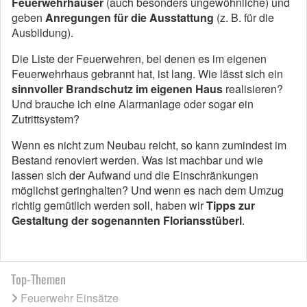
Feuerwehrhäuser
(auch besonders ungewöhnliche) und
geben
Anregungen für die Ausstattung
(z. B. für die
Ausbildung).
Die Liste der Feuerwehren, bei denen es im eigenen
Feuerwehrhaus gebrannt hat, ist lang. Wie lässt sich ein
sinnvoller Brandschutz
im eigenen Haus
realisieren?
Und brauche ich eine Alarmanlage oder sogar ein
Zutrittsystem?
Wenn es nicht zum Neubau reicht, so kann zumindest im
Bestand renoviert werden. Was ist machbar und wie
lassen sich der Aufwand und die Einschränkungen
möglichst geringhalten? Und wenn es nach dem Umzug
richtig gemütlich werden soll, haben wir
Tipps zur
Gestaltung der sogenannten Floriansstüberl
.
Top-Themen
Feuerwehr Einsätze