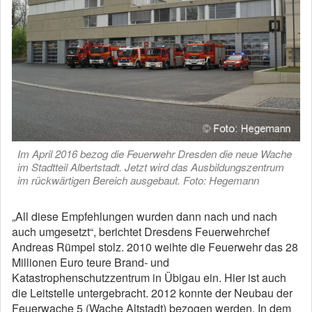
Im April 2016 bezog die Feuerwehr Dresden die neue Wache
im Stadtteil Albertstadt. Jetzt wird das Ausbildungszentrum
im rückwärtigen Bereich ausgebaut. Foto: Hegemann
„All diese Empfehlungen wurden dann nach und nach
auch umgesetzt“, berichtet Dresdens Feuerwehrchef
Andreas Rümpel stolz. 2010 weihte die Feuerwehr das 28
Millionen Euro teure Brand- und
Katastrophenschutzzentrum in Übigau ein. Hier ist auch
die Leitstelle untergebracht. 2012 konnte der Neubau der
Feuerwache 5 (Wache Altstadt) bezogen werden. In dem