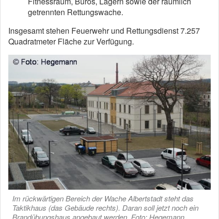
Fitnessraum, Büros, Lagern sowie der räumlich
getrennten Rettungswache.
Insgesamt stehen Feuerwehr und Rettungsdienst 7.257
Quadratmeter Fläche zur Verfügung.
Im rückwärtigen Bereich der Wache Albertstadt steht das
Taktikhaus (das Gebäude rechts). Daran soll jetzt noch ein
Brandübungshaus angebaut werden. Foto: Hegemann