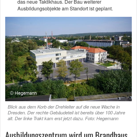
das neue Taktikhaus. Der Bau weiterer
Ausbildungsobjekte am Standort ist geplant.
Blick aus dem Korb der Drehleiter auf die neue Wache in
Dresden. Der rechte Gebäudeteil ist bereits über 100 Jahre
alt. Der linke Trakt kam erst jetzt dazu. Foto: Hegemann
Ausbildungszentrum wird um Brandhaus