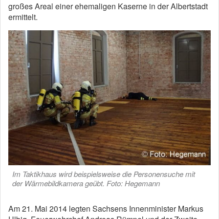
großes Areal einer ehemaligen Kaserne in der Albertstadt
ermittelt.
Im Taktikhaus wird beispielsweise die Personensuche mit
der Wärmebildkamera geübt. Foto: Hegemann
Am 21. Mai 2014 legten Sachsens Innenminister Markus