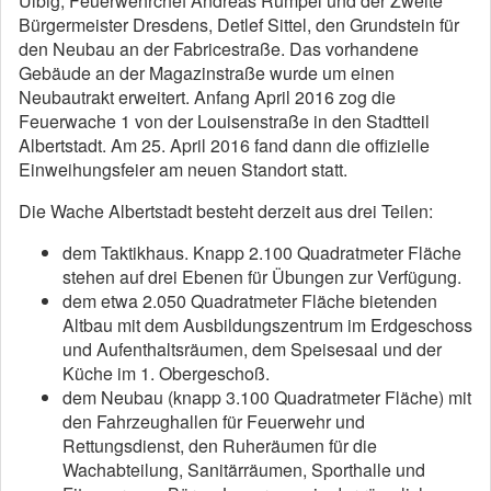
Ulbig, Feuerwehrchef Andreas Rümpel und der Zweite
Bürgermeister Dresdens, Detlef Sittel, den Grundstein für
den Neubau an der Fabricestraße. Das vorhandene
Gebäude an der Magazinstraße wurde um einen
Neubautrakt erweitert. Anfang April 2016 zog die
Feuerwache 1 von der Louisenstraße in den Stadtteil
Albertstadt. Am 25. April 2016 fand dann die offizielle
Einweihungsfeier am neuen Standort statt.
Die Wache Albertstadt besteht derzeit aus drei Teilen:
dem Taktikhaus. Knapp 2.100 Quadratmeter Fläche
stehen auf drei Ebenen für Übungen zur Verfügung.
dem etwa 2.050 Quadratmeter Fläche bietenden
Altbau mit dem Ausbildungszentrum im Erdgeschoss
und Aufenthaltsräumen, dem Speisesaal und der
Küche im 1. Obergeschoß.
dem Neubau (knapp 3.100 Quadratmeter Fläche) mit
den Fahrzeughallen für Feuerwehr und
Rettungsdienst, den Ruheräumen für die
Wachabteilung, Sanitärräumen, Sporthalle und