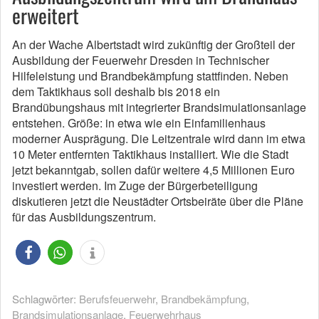
erweitert
An der Wache Albertstadt wird zukünftig der Großteil der
Ausbildung der Feuerwehr Dresden in Technischer
Hilfeleistung und Brandbekämpfung stattfinden. Neben
dem Taktikhaus soll deshalb bis 2018 ein
Brandübungshaus mit integrierter Brandsimulationsanlage
entstehen. Größe: in etwa wie ein Einfamilienhaus
moderner Ausprägung. Die Leitzentrale wird dann im etwa
10 Meter entfernten Taktikhaus installiert. Wie die Stadt
jetzt bekanntgab, sollen dafür weitere 4,5 Millionen Euro
investiert werden. Im Zuge der Bürgerbeteiligung
diskutieren jetzt die Neustädter Ortsbeiräte über die Pläne
für das Ausbildungszentrum.
Schlagwörter:
Berufsfeuerwehr
,
Brandbekämpfung
,
Brandsimulationsanlage
,
Feuerwehrhaus