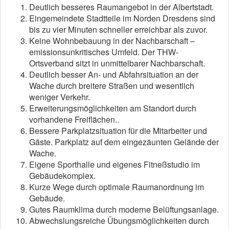
Deutlich besseres Raumangebot in der Albertstadt.
Eingemeindete Stadtteile im Norden Dresdens sind
bis zu vier Minuten schneller erreichbar als zuvor.
Keine Wohnbebauung in der Nachbarschaft –
emissionsunkritisches Umfeld. Der THW-
Ortsverband sitzt in unmittelbarer Nachbarschaft.
Deutlich besser An- und Abfahrsituation an der
Wache durch breitere Straßen und wesentlich
weniger Verkehr.
Erweiterungsmöglichkeiten am Standort durch
vorhandene Freiflächen..
Bessere Parkplatzsituation für die Mitarbeiter und
Gäste. Parkplatz auf dem eingezäunten Gelände der
Wache.
Eigene Sporthalle und eigenes Fitneßstudio im
Gebäudekomplex.
Kurze Wege durch optimale Raumanordnung im
Gebäude.
Gutes Raumklima durch moderne Belüftungsanlage.
Abwechslungsreiche Übungsmöglichkeiten durch