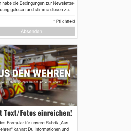
h habe die Bedingungen zur Newsletter-
dung gelesen und stimme diesen zu.
*
Pflichtfeld
Absenden
zt Text/Fotos einreichen!
das Formular für unsere Rubrik „Aus
ehren“ kannst Du Informationen und