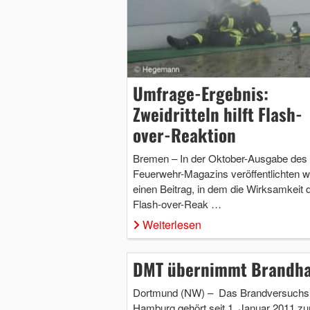
Umfrage-Ergebnis:
Zweidritteln hilft Flash-
over-Reaktion
Bremen – In der Oktober-Ausgabe des
Feuerwehr-Magazins veröffentlichten w
einen Beitrag, in dem die Wirksamkeit 
Flash-over-Reak …
Weiterlesen
DMT übernimmt Brandh
Dortmund (NW) – Das Brandversuchs
Hamburg gehört seit 1. Januar 2011 zu