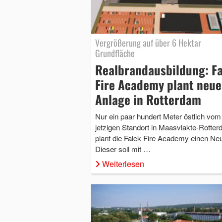
Vergrößerung auf über 6 Hektar
Grundfläche
Realbrandausbildung: F
Fire Academy plant neue
Anlage in Rotterdam
Nur ein paar hundert Meter östlich vom
jetzigen Standort in Maasvlakte-Rotte
plant die Falck Fire Academy einen Ne
Dieser soll mit …
Weiterlesen