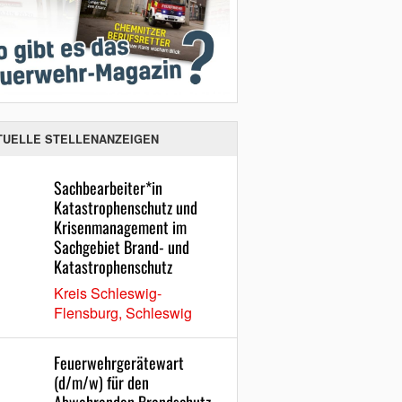
TUELLE STELLENANZEIGEN
Sachbearbeiter*in
Katastrophenschutz und
Krisenmanagement im
Sachgebiet Brand- und
Katastrophenschutz
Kreis Schleswig-
Flensburg, Schleswig
Feuerwehrgerätewart
(d/m/w) für den