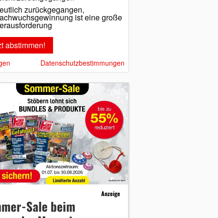
eutlich zurückgegangen,
achwuchsgewinnung ist eine große
erausforderung
gen
Datenschutzbestimmungen
Anzeige
mer-Sale beim