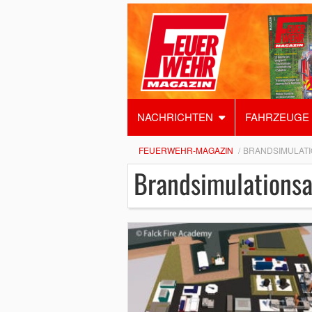
NACHRICHTEN
FAHRZEUGE
FEUERWEHR-MAGAZIN
BRANDSIMULAT
Brandsimulations