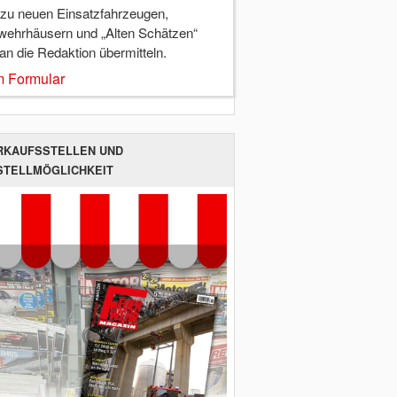
 zu neuen Einsatzfahrzeugen,
wehrhäusern und „Alten Schätzen“
 an die Redaktion übermitteln.
 Formular
RKAUFSSTELLEN UND
STELLMÖGLICHKEIT