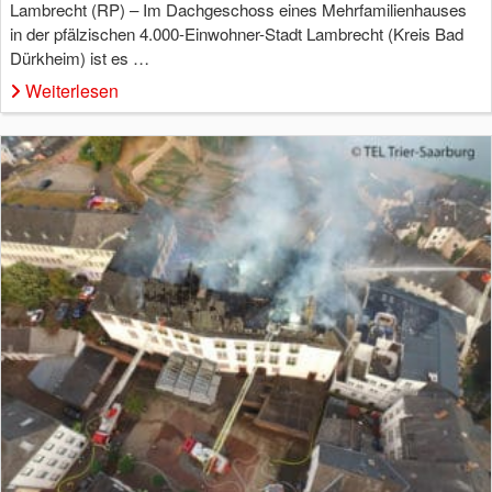
Lambrecht (RP) – Im Dachgeschoss eines Mehrfamilienhauses
in der pfälzischen 4.000-Einwohner-Stadt Lambrecht (Kreis Bad
Dürkheim) ist es …
Weiterlesen