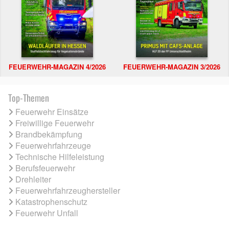
FEUERWEHR-MAGAZIN 4/2026
FEUERWEHR-MAGAZIN 3/2026
Top-Themen
Feuerwehr Einsätze
Freiwillige Feuerwehr
Brandbekämpfung
Feuerwehrfahrzeuge
Technische Hilfeleistung
Berufsfeuerwehr
Drehleiter
Feuerwehrfahrzeughersteller
Katastrophenschutz
Feuerwehr Unfall