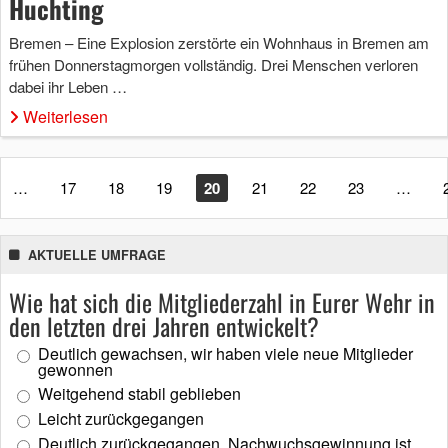
Huchting
Bremen – Eine Explosion zerstörte ein Wohnhaus in Bremen am
frühen Donnerstagmorgen vollständig. Drei Menschen verloren
dabei ihr Leben …
Weiterlesen
…
17
18
19
20
21
22
23
…
AKTUELLE UMFRAGE
Wie hat sich die Mitgliederzahl in Eurer Wehr in
den letzten drei Jahren entwickelt?
Deutlich gewachsen, wir haben viele neue Mitglieder
gewonnen
Weitgehend stabil geblieben
Leicht zurückgegangen
Deutlich zurückgegangen, Nachwuchsgewinnung ist