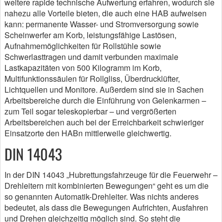
weitere rapide technische Aufwertung erfahren, wodurch sie
nahezu alle Vorteile bieten, die auch eine HAB aufweisen
kann: permanente Wasser- und Stromversorgung sowie
Scheinwerfer am Korb, leistungsfähige Lastösen,
Aufnahmemöglichkeiten für Rollstühle sowie
Schwerlasttragen und damit verbunden maximale
Lastkapazitäten von 500 Kilogramm im Korb,
Multifunktionssäulen für Rollgliss, Überdrucklüfter,
Lichtquellen und Monitore. Außerdem sind sie in Sachen
Arbeitsbereiche durch die Einführung von Gelenkarmen –
zum Teil sogar teleskopierbar – und vergrößerten
Arbeitsbereichen auch bei der Erreichbarkeit schwieriger
Einsatzorte den HABn mittlerweile gleichwertig.
DIN 14043
In der DIN 14043 „Hubrettungsfahrzeuge für die Feuerwehr –
Drehleitern mit kombinierten Bewegungen“ geht es um die
so genannten Automatik-Drehleiter. Was nichts anderes
bedeutet, als dass die Bewegungen Aufrichten, Ausfahren
und Drehen gleichzeitig möglich sind. So steht die