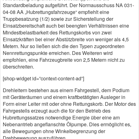
Standardbeladung aufgeführt. Der Normausschuss NA 031-
04-08 AA „Hubrettungsfahrzeuge“ empfiehlt eine
Truppbesatzung (1/2) sowie zur Sicherstellung der
Einsatzbereitschaft auch bei beengten Verhältnissen eine
Mindestbelastbarkeit des Rettungskorbs von zwei
Einsatzkräften bei einer Abstützbreite von weniger als 4,5
Metern. Nur so ließen sich die den Typen zugeordneten
Nennrettungspunkte erreichen. Des Weiteren wird
empfohlen, eine Fahrzeugbreite von 2,5 Metern nicht zu
überschreiten.
[shop-widget id=”context-content-ad”]
Drehleitern bestehen aus einem Fahrgestell, dem Podium
mit Geräteräumen und einem kraftbetätigten Ausleger in
Form einer Leiter mit oder ohne Rettungskorb. Der Motor des
Fahrgestells erzeugt auch die für den Betrieb des
Hubrettungssatzes notwendige Energie über eine am
Nebenantrieb angeflanschte Ölpumpe. Dies ermöglicht es,
alle Bewegungen ohne Winkelbegrenzung der
Drehbewegung auszuführen.