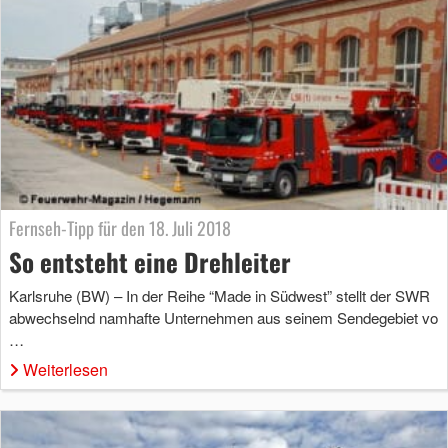
Fernseh-Tipp für den 18. Juli 2018
So entsteht eine Drehleiter
Karlsruhe (BW) – In der Reihe “Made in Südwest” stellt der SWR
abwechselnd namhafte Unternehmen aus seinem Sendegebiet vo
…
Weiterlesen