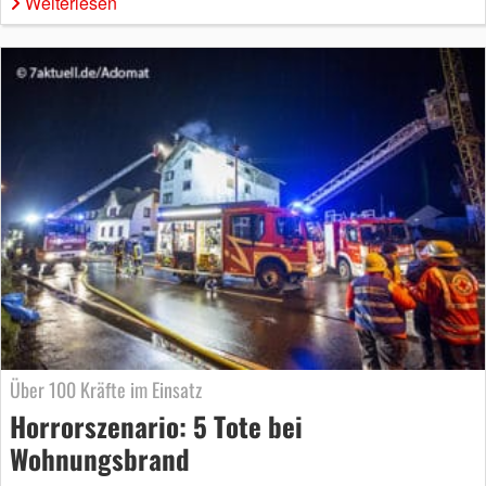
Weiterlesen
Über 100 Kräfte im Einsatz
Horrorszenario: 5 Tote bei
Wohnungsbrand