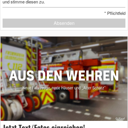
und stimme diesen zu.
*
Pflichtfeld
Absenden
Jetzt Text/Fotos einreichen!