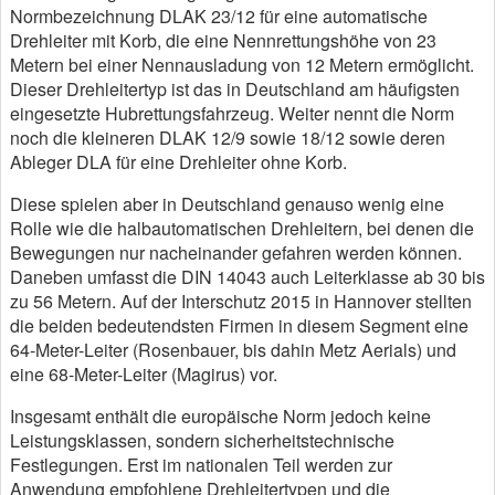
Normbezeichnung DLAK 23/12 für eine automatische
Drehleiter mit Korb, die eine Nennrettungshöhe von 23
Metern bei einer Nennausladung von 12 Metern ermöglicht.
Dieser Drehleitertyp ist das in Deutschland am häufigsten
eingesetzte Hubrettungsfahrzeug. Weiter nennt die Norm
noch die kleineren DLAK 12/9 sowie 18/12 sowie deren
Ableger DLA für eine Drehleiter ohne Korb.
Diese spielen aber in Deutschland genauso wenig eine
Rolle wie die halbautomatischen Drehleitern, bei denen die
Bewegungen nur nacheinander gefahren werden können.
Daneben umfasst die DIN 14043 auch Leiterklasse ab 30 bis
zu 56 Metern. Auf der Interschutz 2015 in Hannover stellten
die beiden bedeutendsten Firmen in diesem Segment eine
64-Meter-Leiter (Rosenbauer, bis dahin Metz Aerials) und
eine 68-Meter-Leiter (Magirus) vor.
Insgesamt enthält die europäische Norm jedoch keine
Leistungsklassen, sondern sicherheitstechnische
Festlegungen. Erst im nationalen Teil werden zur
Anwendung empfohlene Drehleitertypen und die