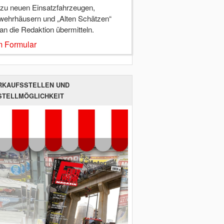
 zu neuen Einsatzfahrzeugen,
wehrhäusern und „Alten Schätzen“
 an die Redaktion übermitteln.
 Formular
RKAUFSSTELLEN UND
STELLMÖGLICHKEIT