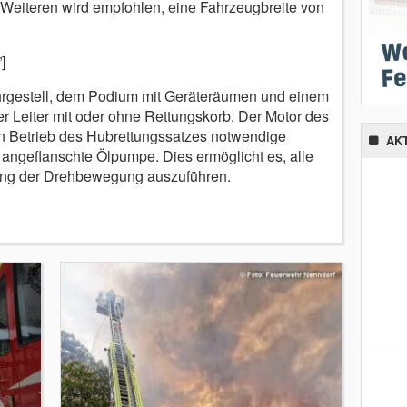
Weiteren wird empfohlen, eine Fahrzeugbreite von
]
hrgestell, dem Podium mit Geräteräumen und einem
er Leiter mit oder ohne Rettungskorb. Der Motor des
en Betrieb des Hubrettungssatzes notwendige
AK
angeflanschte Ölpumpe. Dies ermöglicht es, alle
g der Drehbewegung auszuführen.