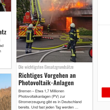
atz
i
ad
n
Die wichtigsten Einsatzgrundsätze
Richtiges Vorgehen an
Photovoltaik-Anlagen
Bremen – Etwa 1,7 Millionen
Photovoltaikanlagen (PV) zur
Stromerzeugung gibt es in Deutschland
bereits. Und fast jeden Tag werden …