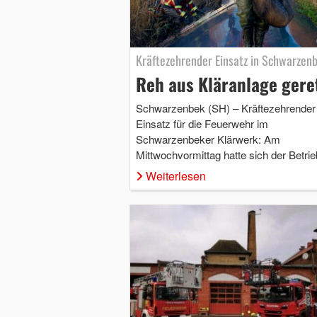
Kräftezehrender Einsatz in Schwarzen
Reh aus Kläranlage gere
Schwarzenbek (SH) – Kräftezehrender
Einsatz für die Feuerwehr im
Schwarzenbeker Klärwerk: Am
Mittwochvormittag hatte sich der Betri
Weiterlesen