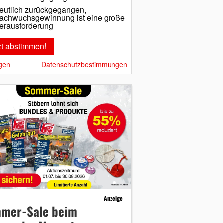
eutlich zurückgegangen,
achwuchsgewinnung ist eine große
erausforderung
gen
Datenschutzbestimmungen
Anzeige
mer-Sale beim