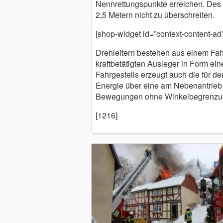
Nennrettungspunkte erreichen. Des 
2,5 Metern nicht zu überschreiten.
[shop-widget id=”context-content-ad”
Drehleitern bestehen aus einem Fa
kraftbetätigten Ausleger in Form ein
Fahrgestells erzeugt auch die für d
Energie über eine am Nebenantrieb 
Bewegungen ohne Winkelbegrenzun
[1216]