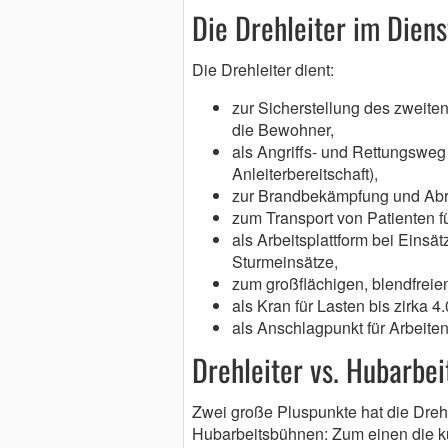
Die Drehleiter im Dien
Die Drehleiter dient:
zur Sicherstellung des zweite
die Bewohner,
als Angriffs- und Rettungsweg 
Anleiterbereitschaft),
zur Brandbekämpfung und Abr
zum Transport von Patienten f
als Arbeitsplattform bei Einsä
Sturmeinsätze,
zum großflächigen, blendfreie
als Kran für Lasten bis zirka 
als Anschlagpunkt für Arbeite
Drehleiter vs. Hubarbe
Zwei große Pluspunkte hat die Dreh
Hubarbeitsbühnen: Zum einen die ku