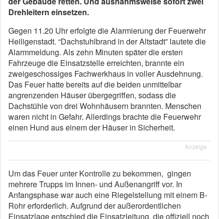
der Gebäude retten. Und ausnahmsweise sofort zwei
Drehleitern einsetzen.
Gegen 11.20 Uhr erfolgte die Alarmierung der Feuerwehr
Heiligenstadt. “Dachstuhlbrand in der Altstadt” lautete die
Alarmmeldung. Als zehn Minuten später die ersten
Fahrzeuge die Einsatzstelle erreichten, brannte ein
zweigeschossiges Fachwerkhaus in voller Ausdehnung.
Das Feuer hatte bereits auf die beiden unmittelbar
angrenzenden Häuser übergegriffen, sodass die
Dachstühle von drei Wohnhäusern brannten. Menschen
waren nicht in Gefahr. Allerdings brachte die Feuerwehr
einen Hund aus einem der Häuser in Sicherheit.
Anzeige
Um das Feuer unter Kontrolle zu bekommen, gingen
mehrere Trupps im Innen- und Außenangriff vor. In
Anfangsphase war auch eine Riegelstellung mit einem B-
Rohr erforderlich. Aufgrund der außerordentlichen
Einsatzlage entschied die Einsatzleitung, die offiziell noch