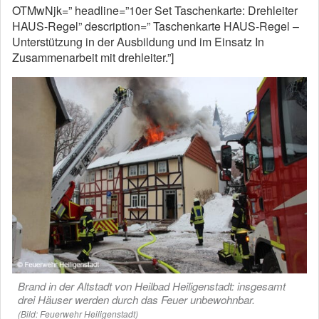
OTMwNjk=” headline=”10er Set Taschenkarte: Drehleiter
HAUS-Regel” description=” Taschenkarte HAUS-Regel –
Unterstützung in der Ausbildung und im Einsatz In
Zusammenarbeit mit drehleiter.”]
Brand in der Altstadt von Heilbad Heiligenstadt: insgesamt
drei Häuser werden durch das Feuer unbewohnbar.
(Bild: Feuerwehr Heiligenstadt)