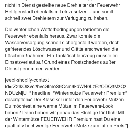
nicht in Dienst gestellte neue Drehleiter der Feuerwehr
Heiligenstadt ebenfalls mit einzusetzen – und somit
schnell zwei Drehleitern zur Verfügung zu haben.
Die winterlichen Wetterbedingungen forderten die
Feuerwehr ebenfalls heraus. Zwar konnte die
Wasserversorgung schnell sichergestellt werden, doch
gefrierendes Löschwasser und Glätte erschwerten die
Löschmaßnahmen. Ein Tanklöschfahrzeug musste im
Einsatzverlauf auf Grund eines Frostschadens außer
Dienst genommen werden.
[eebl-shopify-context
id=”Z2lkOi8vc2hvcGlmeS9Qcm9kdWN0LzE2ODQ3MzQz
NDUzMjU=” headline=”Wintermütze Feuerwehr Premium”
description=” Der Klassiker unter den Feuerwehr-Mützen
Du möchtest eine warme Mütze im Feuerwehr-Look
haben? Dann haben wir genau das Richtige für Dich! Mit
der Wintermütze FEUERWEHR Premium hast Du eine
qualitativ hochwertige Feuerwehr-Mütze zum fairen Preis.”]